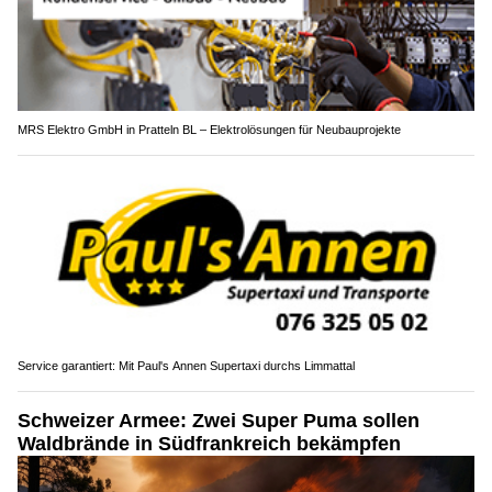
MRS Elektro GmbH in Pratteln BL – Elektrolösungen für Neubauprojekte
Service garantiert: Mit Paul's Annen Supertaxi durchs Limmattal
Schweizer Armee: Zwei Super Puma sollen
Waldbrände in Südfrankreich bekämpfen