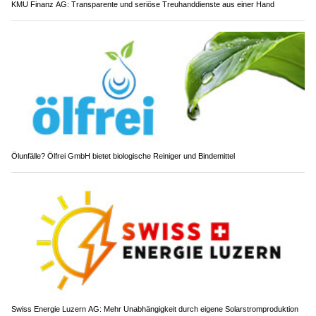
KMU Finanz AG: Transparente und seriöse Treuhanddienste aus einer Hand
Ölunfälle? Ölfrei GmbH bietet biologische Reiniger und Bindemittel
Swiss Energie Luzern AG: Mehr Unabhängigkeit durch eigene Solarstromproduktion