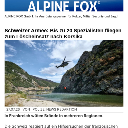
ALPINE FOX GmbH: Ihr Ausrüstungspartner für Polizei, Militär, Security und Jagd
Schweizer Armee: Bis zu 20 Spezialisten fliegen
zum Löscheinsatz nach Korsika
27.07.26
VON
POLIZEI.NEWS REDAKTION
In Frankreich wüten Brände in mehreren Regionen.
Die Schweiz reagiert auf ein Hilfsersuchen der französischen