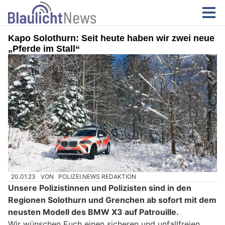
Kapo Solothurn: Seit heute haben wir zwei neue
„Pferde im Stall“
20.01.23
VON
POLIZEI.NEWS REDAKTION
Unsere Polizistinnen und Polizisten sind in den
Regionen Solothurn und Grenchen ab sofort mit dem
neusten Modell des BMW X3 auf Patrouille.
Wir wünschen Euch einen sicheren und unfallfreien