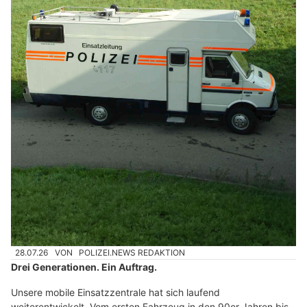
28.07.26
VON
POLIZEI.NEWS REDAKTION
Drei Generationen. Ein Auftrag.
Unsere mobile Einsatzzentrale hat sich laufend
weiterentwickelt. Vom ersten Fahrzeug in den 90er Jahren bis