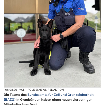
06.08.26
VON
POLIZEI.NEWS REDAKTION
Die Teams des
Bundesamts für Zoll und Grenzsicherheit
(BAZG)
in Graubünden haben einen neuen vierbeinigen
Mitarbeiter begrüsst.