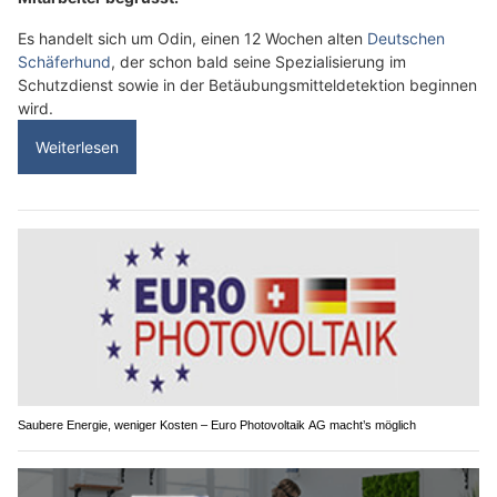
Es handelt sich um Odin, einen 12 Wochen alten
Deutschen
Schäferhund
, der schon bald seine Spezialisierung im
Schutzdienst sowie in der Betäubungsmitteldetektion beginnen
wird.
Weiterlesen
Saubere Energie, weniger Kosten – Euro Photovoltaik AG macht’s möglich