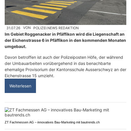
31.07.26
VON
POLIZEI.NEWS REDAKTION
Im Gebiet Roggenacker in Pfäffikon wird die Liegenschaft an
der Eichenstrasse 6 in Pfäffikon in den kommenden Monaten
umgebaut.
Davon betroffen ist auch der Polizeiposten Höfe, der während
der Umbauarbeiten vorübergehend in das benachbarte
ehemalige Provisorium der Kantonsschule Ausserschwyz an der
Eichenstrasse 15 umzieht.
Weiterlesen
ZT Fachmessen AG – innovatives Bau-Marketing mit bautrends.ch