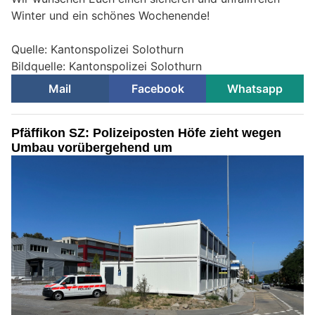
Winter und ein schönes Wochenende!
Quelle: Kantonspolizei Solothurn
Bildquelle: Kantonspolizei Solothurn
Mail
Facebook
Whatsapp
Pfäffikon SZ: Polizeiposten Höfe zieht wegen
Umbau vorübergehend um