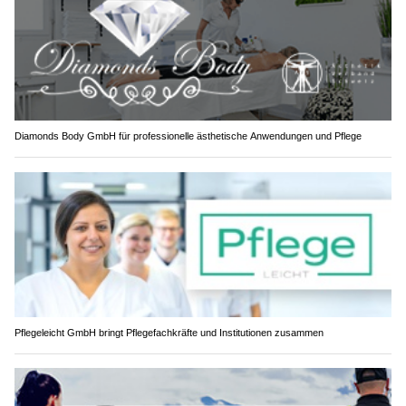
Diamonds Body GmbH für professionelle ästhetische Anwendungen und Pflege
Pflegeleicht GmbH bringt Pflegefachkräfte und Institutionen zusammen