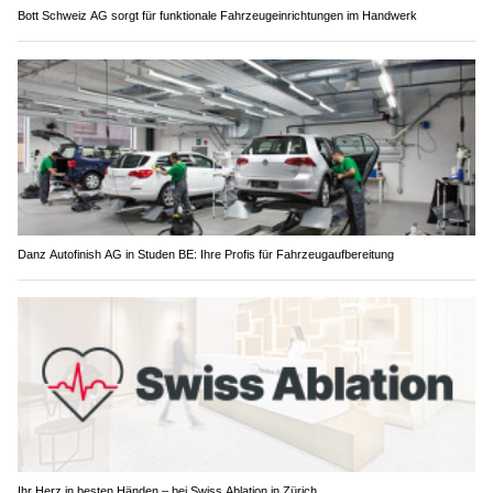
Bott Schweiz AG sorgt für funktionale Fahrzeugeinrichtungen im Handwerk
Danz Autofinish AG in Studen BE: Ihre Profis für Fahrzeugaufbereitung
Ihr Herz in besten Händen – bei Swiss Ablation in Zürich