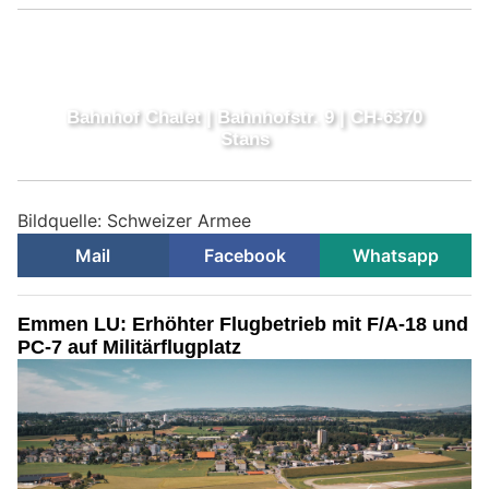
Bildquelle: Schweizer Armee
Mail
Facebook
Whatsapp
Emmen LU: Erhöhter Flugbetrieb mit F/A-18 und
PC-7 auf Militärflugplatz