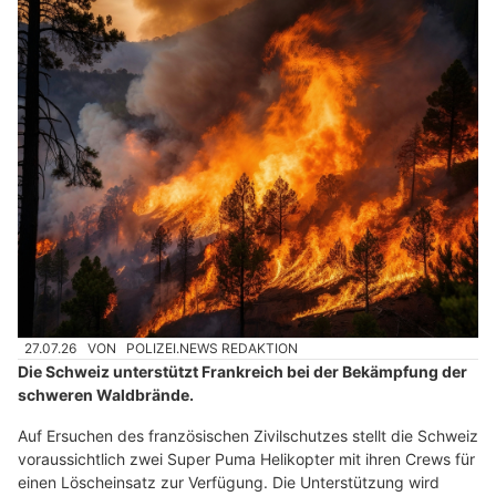
27.07.26
VON
POLIZEI.NEWS REDAKTION
Die Schweiz unterstützt Frankreich bei der Bekämpfung der
schweren Waldbrände.
Auf Ersuchen des französischen Zivilschutzes stellt die Schweiz
voraussichtlich zwei Super Puma Helikopter mit ihren Crews für
einen Löscheinsatz zur Verfügung. Die Unterstützung wird