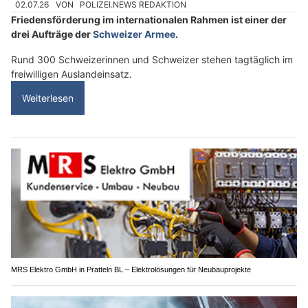
02.07.26
VON
POLIZEI.NEWS REDAKTION
Friedensförderung im internationalen Rahmen ist einer der
drei Aufträge der
Schweizer Armee
.
Rund 300 Schweizerinnen und Schweizer stehen tagtäglich im
freiwilligen Auslandeinsatz.
Weiterlesen
MRS Elektro GmbH in Pratteln BL – Elektrolösungen für Neubauprojekte