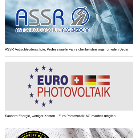
ASSR Antischleuderschule: Professionelle Fahrsicherheitstrainings für jeden Bedarf
Saubere Energie, weniger Kosten – Euro Photovoltaik AG macht’s möglich