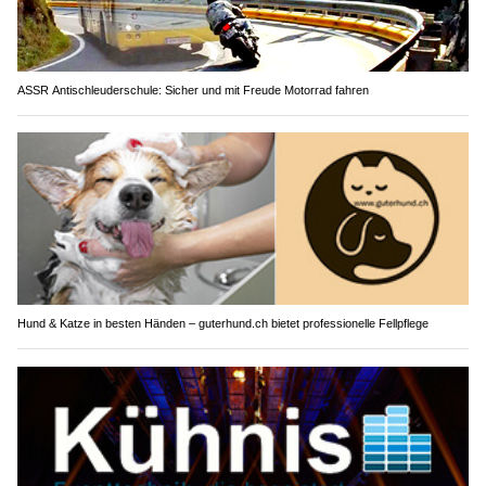
ASSR Antischleuderschule: Sicher und mit Freude Motorrad fahren
Hund & Katze in besten Händen – guterhund.ch bietet professionelle Fellpflege