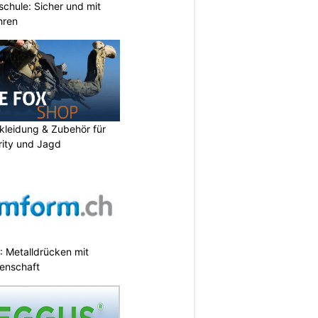
chule: Sicher und mit
hren
kleidung & Zubehör für
urity und Jagd
 Metalldrücken mit
enschaft