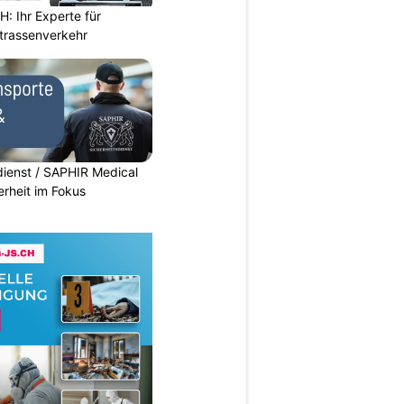
 Ihr Experte für
Strassenverkehr
dienst / SAPHIR Medical
erheit im Fokus
N