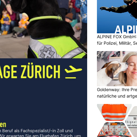
ALPINE FOX GmbH: 
für Polizei, Militär,
Goldenway: Ihre Pr
natürliche und artg