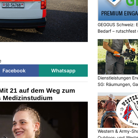
GEGGUS Schweiz: E
Bedarf – rutschfest
e
Facebook
Whatsapp
Dienstleistungen E
SG: Räumungen, Gar
Mit 21 auf dem Weg zum
ns Medizinstudium
Western & Army-Sho
Outdoor- und Weste