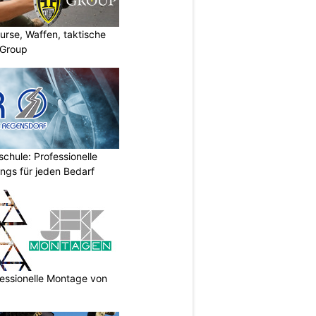
urse, Waffen, taktische
-Group
chule: Professionelle
ings für jeden Bedarf
essionelle Montage von