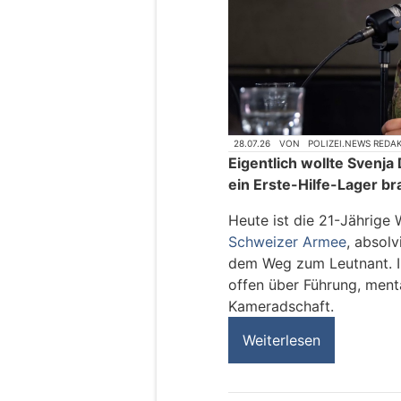
28.07.26
VON
POLIZEI.NEWS REDA
Eigentlich wollte Svenj
ein Erste-Hilfe-Lager bra
Heute ist die 21-Jährige
Schweizer Armee
, absolv
dem Weg zum Leutnant. I
offen über Führung, men
Kameradschaft.
Weiterlesen