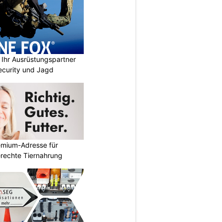
Ihr Ausrüstungspartner
 Security und Jagd
emium-Adresse für
erechte Tiernahrung