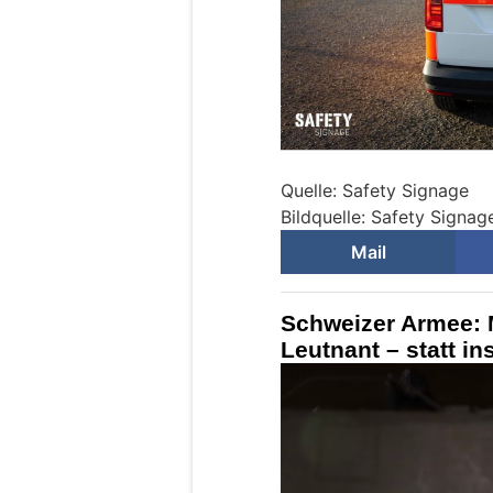
Quelle: Safety Signage
Bildquelle: Safety Signag
Mail
Schweizer Armee: 
Leutnant – statt i