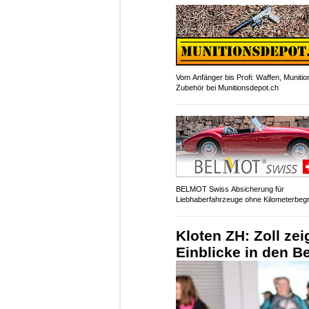
Vom Anfänger bis Profi: Waffen, Munitio
Zubehör bei Munitionsdepot.ch
BELMOT Swiss Absicherung für
Liebhaberfahrzeuge ohne Kilometerbeg
Kloten ZH: Zoll ze
Einblicke in den B