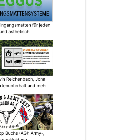
ingangsmatten für jeden
 und ästhetisch
rwin Reichenbach, Jona
tenunterhalt und mehr
p Buchs (AG): Army-,
rnbekleidung