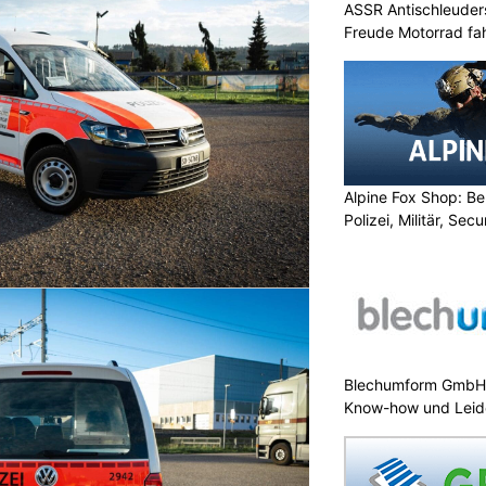
ASSR Antischleuders
Freude Motorrad fa
Alpine Fox Shop: Be
Polizei, Militär, Sec
Blechumform GmbH:
Know-how und Leid