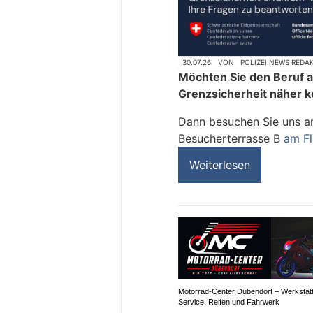
30.07.26
VON
POLIZEI.NEWS REDA
Möchten Sie den Beruf al
Grenzsicherheit näher 
Dann besuchen Sie uns a
Besucherterrasse B
am Fl
Weiterlesen
Motorrad-Center Dübendorf – Werkstatt
Service, Reifen und Fahrwerk