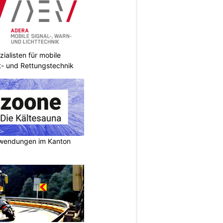
ialisten für mobile
ht- und Rettungstechnik
nwendungen im Kanton