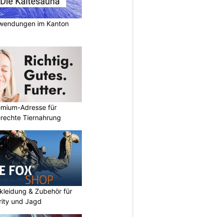
nwendungen im Kanton
emium-Adresse für
erechte Tiernahrung
kleidung & Zubehör für
urity und Jagd