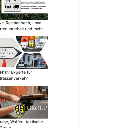
rwin Reichenbach, Jona
tenunterhalt und mehr
 Ihr Experte für
Strassenverkehr
urse, Waffen, taktische
-Group