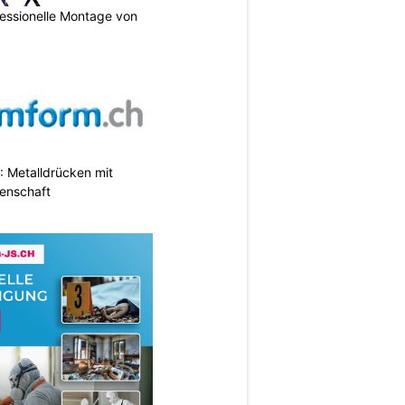
essionelle Montage von
 Metalldrücken mit
enschaft
N