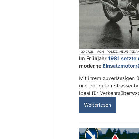
30.07.26
VON
POLIZEI.NEWS REDA
Im Frühjahr
1981 setzte 
moderne
Einsatzmotorr
Mit ihrem zuverlässigen 
und der guten Strassentau
ideal für Verkehrsüberwa
Weiterlesen