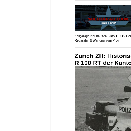
Zollgarage Neuhausen GmbH – US-Car 
Reparatur & Wartung vom Profi
Zürich ZH: Histori
R 100 RT der Kanto