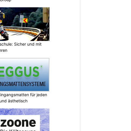
chule: Sicher und mit
hren
ingangsmatten für jeden
 und ästhetisch