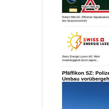
Robert Wild AG: Effiziente Signalisatione
den Strassenverkehr
Swiss Energie Luzern AG: Mehr
Unabhängigkeit durch eigene
Solarstromproduktion
Pfäffikon SZ: Poli
Umbau vorüberge