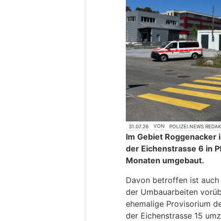
31.07.26
VON
POLIZEI.NEWS REDA
Im Gebiet Roggenacker in
der Eichenstrasse 6 in 
Monaten umgebaut.
Davon betroffen ist auch
der Umbauarbeiten vorüb
ehemalige Provisorium d
der Eichenstrasse 15 umz