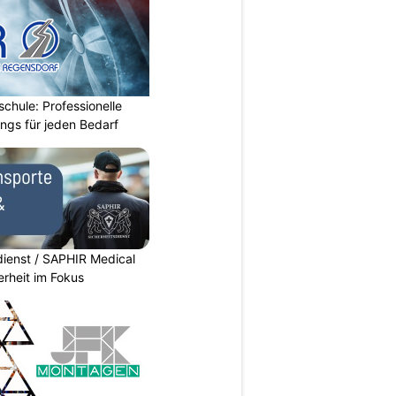
chule: Professionelle
ings für jeden Bedarf
dienst / SAPHIR Medical
erheit im Fokus