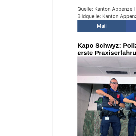
Quelle: Kanton Appenzel
Bildquelle: Kanton Appen
Mail
Kapo Schwyz: Poli
erste Praxiserfahr