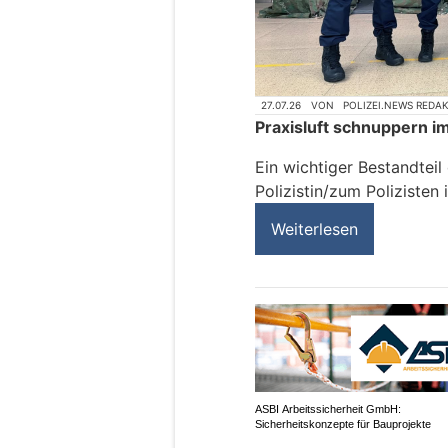
27.07.26
VON
POLIZEI.NEWS REDA
Praxisluft schnuppern i
Ein wichtiger Bestandteil
Polizistin/zum Polizisten 
Weiterlesen
ASBI Arbeitssicherheit GmbH:
Sicherheitskonzepte für Bauprojekte