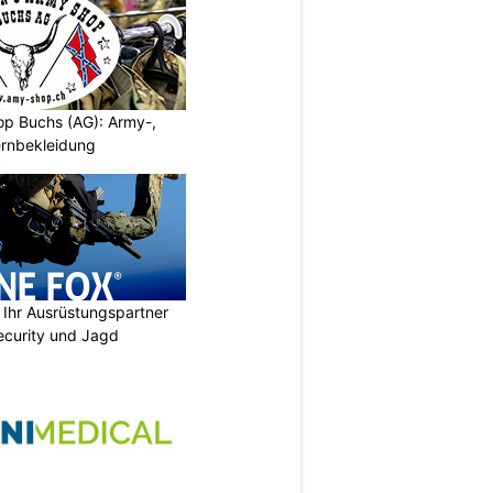
p Buchs (AG): Army-,
rnbekleidung
Ihr Ausrüstungspartner
 Security und Jagd