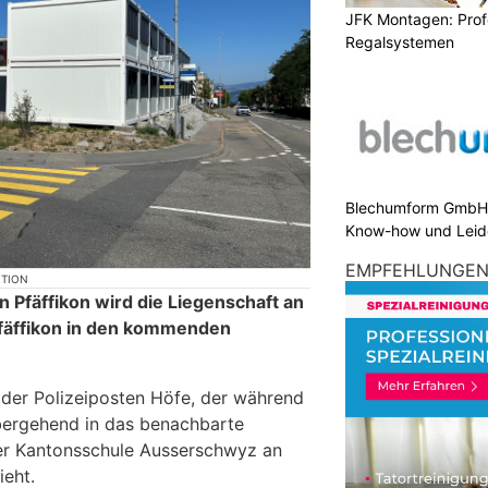
JFK Montagen: Prof
Regalsystemen
Blechumform GmbH:
Know-how und Leid
EMPFEHLUNGE
KTION
 Pfäffikon wird die Liegenschaft an
Pfäffikon in den kommenden
 der Polizeiposten Höfe, der während
ergehend in das benachbarte
er Kantonsschule Ausserschwyz an
ieht.