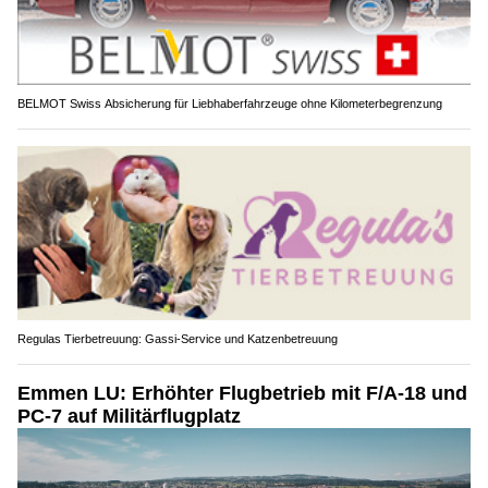
BELMOT Swiss Absicherung für Liebhaberfahrzeuge ohne Kilometerbegrenzung
Regulas Tierbetreuung: Gassi-Service und Katzenbetreuung
Emmen LU: Erhöhter Flugbetrieb mit F/A-18 und
PC-7 auf Militärflugplatz