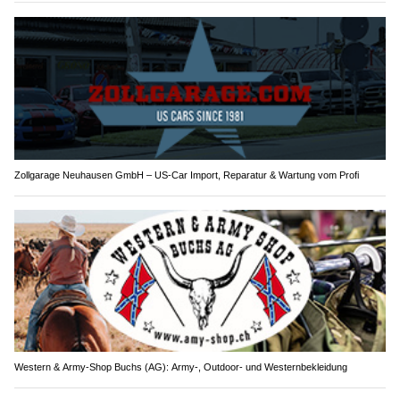
Zollgarage Neuhausen GmbH – US-Car Import, Reparatur & Wartung vom Profi
Western & Army-Shop Buchs (AG): Army-, Outdoor- und Westernbekleidung