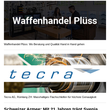
Waffenhandel Plüss: Wo Beratung und Qualität Hand in Hand gehen
Tecra AG, Rümlang ZH: Masshaltiges Flachschleifen für höchste Genauigkeit
Schweizer Armee: Mit 21 Jahren trägt Svenja