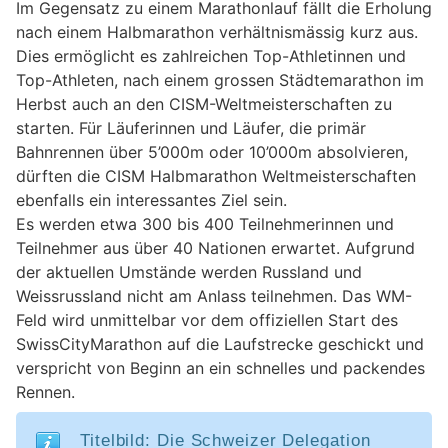
Im Gegensatz zu einem Marathonlauf fällt die Erholung
nach einem Halbmarathon verhältnismässig kurz aus.
Dies ermöglicht es zahlreichen Top-Athletinnen und
Top-Athleten, nach einem grossen Städtemarathon im
Herbst auch an den CISM-Weltmeisterschaften zu
starten. Für Läuferinnen und Läufer, die primär
Bahnrennen über 5’000m oder 10’000m absolvieren,
dürften die CISM Halbmarathon Weltmeisterschaften
ebenfalls ein interessantes Ziel sein.
Es werden etwa 300 bis 400 Teilnehmerinnen und
Teilnehmer aus über 40 Nationen erwartet. Aufgrund
der aktuellen Umstände werden Russland und
Weissrussland nicht am Anlass teilnehmen. Das WM-
Feld wird unmittelbar vor dem offiziellen Start des
SwissCityMarathon auf die Laufstrecke geschickt und
verspricht von Beginn an ein schnelles und packendes
Rennen.
Titelbild: Die Schweizer Delegation