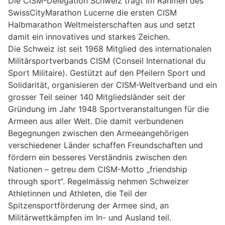
Die CISM-Delegation Schweiz trägt im Rahmen des
SwissCityMarathon Lucerne die ersten CISM
Halbmarathon Weltmeisterschaften aus und setzt
damit ein innovatives und starkes Zeichen.
Die Schweiz ist seit 1968 Mitglied des internationalen
Militärsportverbands CISM (Conseil International du
Sport Militaire). Gestützt auf den Pfeilern Sport und
Solidarität, organisieren der CISM-Weltverband und ein
grosser Teil seiner 140 Mitgliedsländer seit der
Gründung im Jahr 1948 Sportveranstaltungen für die
Armeen aus aller Welt. Die damit verbundenen
Begegnungen zwischen den Armeeangehörigen
verschiedener Länder schaffen Freundschaften und
fördern ein besseres Verständnis zwischen den
Nationen – getreu dem CISM-Motto „friendship
through sport“. Regelmässig nehmen Schweizer
Athletinnen und Athleten, die Teil der
Spitzensportförderung der Armee sind, an
Militärwettkämpfen im In- und Ausland teil.