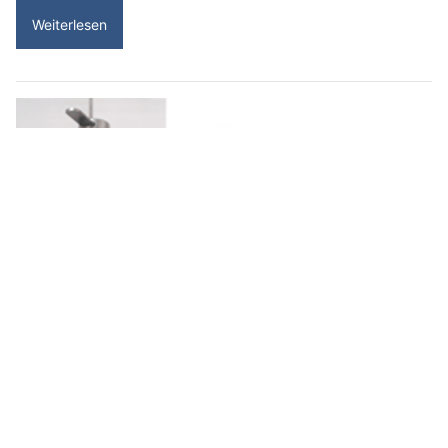
Weiterlesen
Holling Services: Experten für Wasserschäden und Lecksuche