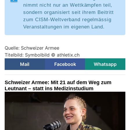
nimmt nicht nur an Wettkämpfen teil,
sondern organisiert seit ihrem Beitritt
zum CISM-Weltverband regelmässig
Veranstaltungen im eigenen Land.
Quelle: Schweizer Armee
Titelbild: Symbolbild © athletix.ch
Mail
Facebook
Whatsapp
Schweizer Armee: Mit 21 auf dem Weg zum
Leutnant – statt ins Medizinstudium