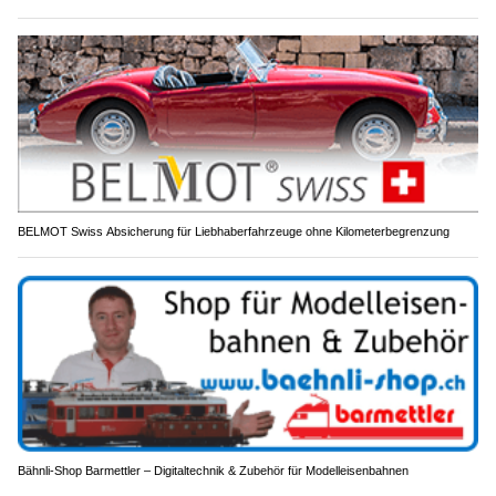
BELMOT Swiss Absicherung für Liebhaberfahrzeuge ohne Kilometerbegrenzung
Bähnli-Shop Barmettler – Digitaltechnik & Zubehör für Modelleisenbahnen