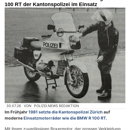
100 RT der Kantonspolizei im Einsatz
30.07.26
VON
POLIZEI.NEWS REDAKTION
Im Frühjahr
1981 setzte die Kantonspolizei Zürich
auf
moderne
Einsatzmotorräder wie die BMW R 100 RT
.
Mit ihrem zuverlässigen Boxermotor, der grossen Verkleidung