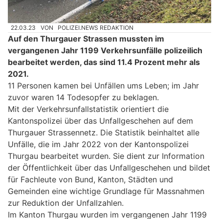
22.03.23
VON
POLIZEI.NEWS REDAKTION
Auf den Thurgauer Strassen mussten im
vergangenen Jahr 1199 Verkehrsunfälle polizeilich
bearbeitet werden, das sind 11.4 Prozent mehr als
2021.
11 Personen kamen bei Unfällen ums Leben; im Jahr
zuvor waren 14 Todesopfer zu beklagen.
Mit der Verkehrsunfallstatistik orientiert die
Kantonspolizei über das Unfallgeschehen auf dem
Thurgauer Strassennetz. Die Statistik beinhaltet alle
Unfälle, die im Jahr 2022 von der Kantonspolizei
Thurgau bearbeitet wurden. Sie dient zur Information
der Öffentlichkeit über das Unfallgeschehen und bildet
für Fachleute von Bund, Kanton, Städten und
Gemeinden eine wichtige Grundlage für Massnahmen
zur Reduktion der Unfallzahlen.
Im Kanton Thurgau wurden im vergangenen Jahr 1199