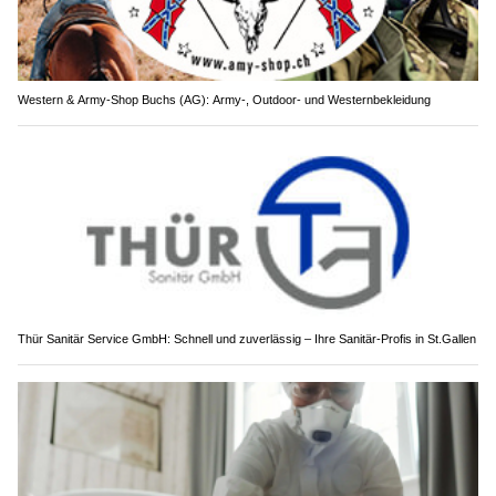
Western & Army-Shop Buchs (AG): Army-, Outdoor- und Westernbekleidung
Thür Sanitär Service GmbH: Schnell und zuverlässig – Ihre Sanitär-Profis in St.Gallen