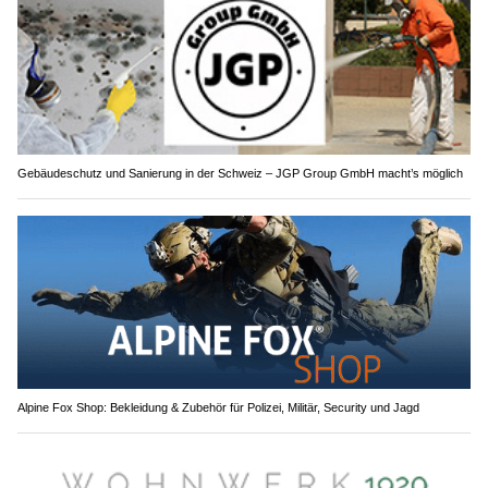
Gebäudeschutz und Sanierung in der Schweiz – JGP Group GmbH macht’s möglich
Alpine Fox Shop: Bekleidung & Zubehör für Polizei, Militär, Security und Jagd