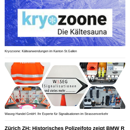
Kryozoone: Kälteanwendungen im Kanton St.Gallen
Waseg-Handel GmbH: Ihr Experte für Signalisationen im Strassenverkehr
Zürich ZH: Historisches Polizeifoto zeigt BMW R