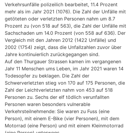
Verkehrsunfälle polizeilich bearbeitet, 11.4 Prozent
mehr als im Jahr 2021 (1076). Die Zahl der Unfälle mit
getöteten oder verletzten Personen nahm um 8.7
Prozent zu (von 518 auf 563), die Zahl der Unfälle mit
Sachschaden um 14.0 Prozent (von 558 auf 636). Der
Vergleich mit den Jahren 2012 (1422 Unfälle) und
2002 (1754) zeigt, dass die Unfallzahlen zuvor über
Jahre kontinuierlich zurückgegangen sind.
Auf den Thurgauer Strassen kamen im vergangenen
Jahr 11 Menschen ums Leben, im Jahr 2021 waren 14
Todesopfer zu beklagen. Die Zahl der
Schwerverletzten stieg von 170 auf 175 Personen, die
Zahl der Leichtverletzten nahm von 453 auf 518
Personen zu. Sechs der elf tödlich verunfallten
Personen waren besonders vulnerable
Verkehrsteilnehmende: Sie waren zu Fuss (eine
Person), mit einem E-Bike (vier Personen), mit dem
Motorrad (eine Person) und mit einem Kleinmotorrad
(eine Person) unterwegs.