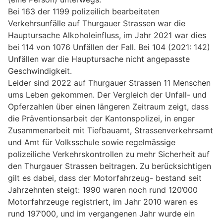
Bei 163 der 1199 polizeilich bearbeiteten
Verkehrsunfälle auf Thurgauer Strassen war die
Hauptursache Alkoholeinfluss, im Jahr 2021 war dies
bei 114 von 1076 Unfällen der Fall. Bei 104 (2021: 142)
Unfällen war die Hauptursache nicht angepasste
Geschwindigkeit.
Leider sind 2022 auf Thurgauer Strassen 11 Menschen
ums Leben gekommen. Der Vergleich der Unfall- und
Opferzahlen über einen längeren Zeitraum zeigt, dass
die Präventionsarbeit der Kantonspolizei, in enger
Zusammenarbeit mit Tiefbauamt, Strassenverkehrsamt
und Amt für Volksschule sowie regelmässige
polizeiliche Verkehrskontrollen zu mehr Sicherheit auf
den Thurgauer Strassen beitragen. Zu berücksichtigen
gilt es dabei, dass der Motorfahrzeug- bestand seit
Jahrzehnten steigt: 1990 waren noch rund 120’000
Motorfahrzeuge registriert, im Jahr 2010 waren es
rund 197’000, und im vergangenen Jahr wurde ein