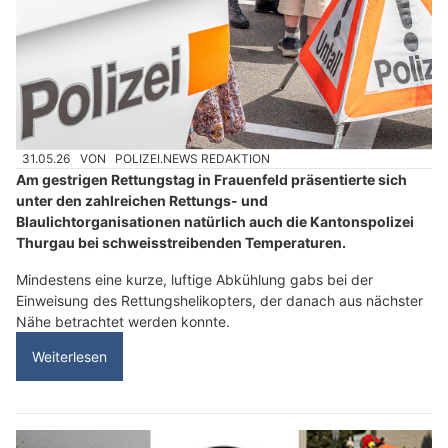
31.05.26
VON
POLIZEI.NEWS REDAKTION
Am gestrigen Rettungstag in Frauenfeld präsentierte sich
unter den zahlreichen Rettungs- und
Blaulichtorganisationen natürlich auch die Kantonspolizei
Thurgau bei schweisstreibenden Temperaturen.
Mindestens eine kurze, luftige Abkühlung gabs bei der
Einweisung des Rettungshelikopters, der danach aus nächster
Nähe betrachtet werden konnte.
Weiterlesen