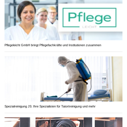
Pflegeleicht GmbH bringt Pflegefachkräfte und Institutionen zusammen
Spezialreinigung JS: Ihre Spezialisten für Tatortreinigung und mehr