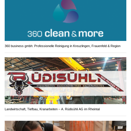
360 business gmbh: Professionelle Reinigung in Kreuzlingen, Frauenfeld & Region
Landwirtschaft, Tiefbau, Kranarbeiten – A. Rüdisühli AG im Rheintal