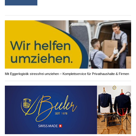
Mit Eggerlogistik stressfrei umziehen – Komplettservice für Privathaushalte & Firmen