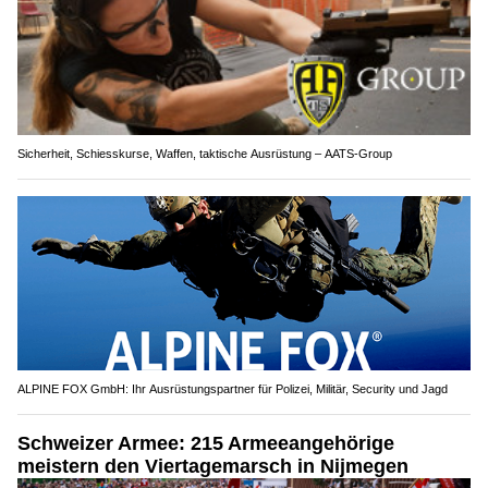
Sicherheit, Schiesskurse, Waffen, taktische Ausrüstung – AATS-Group
ALPINE FOX GmbH: Ihr Ausrüstungspartner für Polizei, Militär, Security und Jagd
Schweizer Armee: 215 Armeeangehörige
meistern den Viertagemarsch in Nijmegen