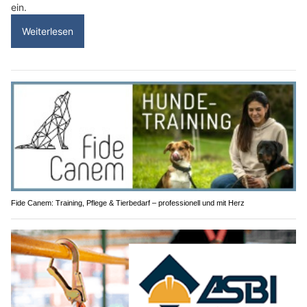
ein.
Weiterlesen
Fide Canem: Training, Pflege & Tierbedarf – professionell und mit Herz