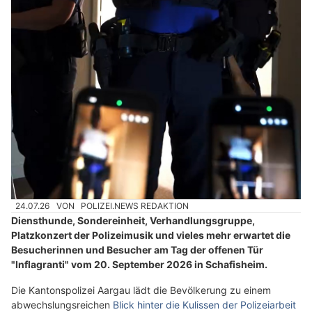
24.07.26
VON
POLIZEI.NEWS REDAKTION
Diensthunde, Sondereinheit, Verhandlungsgruppe,
Platzkonzert der Polizeimusik und vieles mehr erwartet die
Besucherinnen und Besucher am Tag der offenen Tür
"Inflagranti" vom 20. September 2026 in Schafisheim.
Die Kantonspolizei Aargau lädt die Bevölkerung zu einem
abwechslungsreichen
Blick hinter die Kulissen der Polizeiarbeit