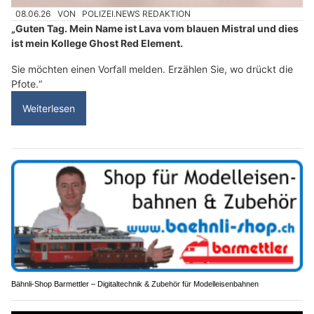
08.06.26
VON
POLIZEI.NEWS REDAKTION
„Guten Tag. Mein Name ist Lava vom blauen Mistral und dies
ist mein Kollege Ghost Red Element.
Sie möchten einen Vorfall melden. Erzählen Sie, wo drückt die
Pfote.“
Weiterlesen
Bähnli-Shop Barmettler – Digitaltechnik & Zubehör für Modelleisenbahnen