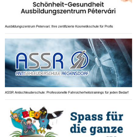
Ausbildungszentrum Petervari: Ihre zertifizierte Kosmetikschule für Profis
ASSR Antischleuderschule: Professionelle Fahrsicherheitstrainings für jeden Bedarf