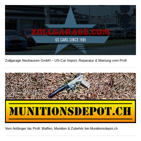
Zollgarage Neuhausen GmbH – US-Car Import, Reparatur & Wartung vom Profi
Vom Anfänger bis Profi: Waffen, Munition & Zubehör bei Munitionsdepot.ch