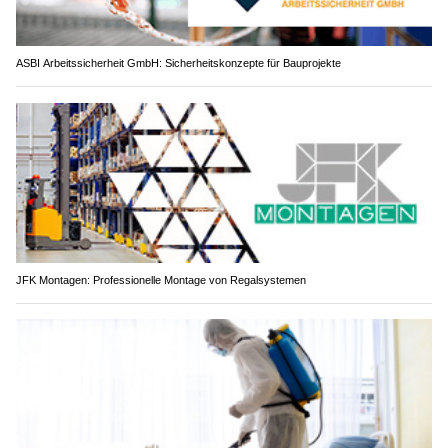
ASBI Arbeitssicherheit GmbH: Sicherheitskonzepte für Bauprojekte
JFK Montagen: Professionelle Montage von Regalsystemen