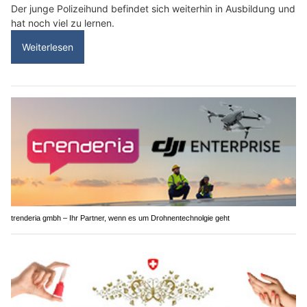
Der junge Polizeihund befindet sich weiterhin in Ausbildung und
hat noch viel zu lernen.
Weiterlesen
trenderia gmbh – Ihr Partner, wenn es um Drohnentechnolgie geht