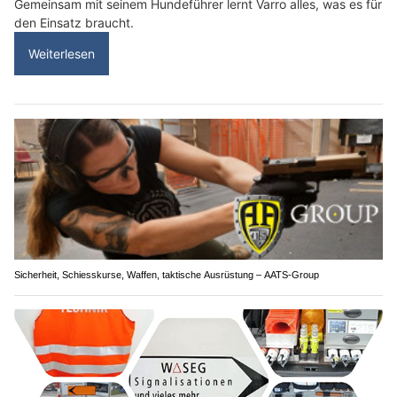
Gemeinsam mit seinem Hundeführer lernt Varro alles, was es für
den Einsatz braucht.
Weiterlesen
Sicherheit, Schiesskurse, Waffen, taktische Ausrüstung – AATS-Group