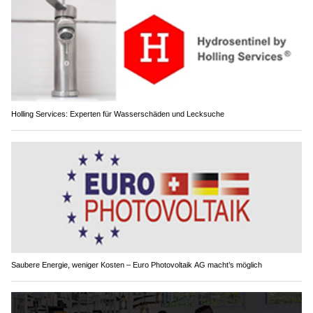
Holling Services: Experten für Wasserschäden und Lecksuche
Saubere Energie, weniger Kosten – Euro Photovoltaik AG macht’s möglich