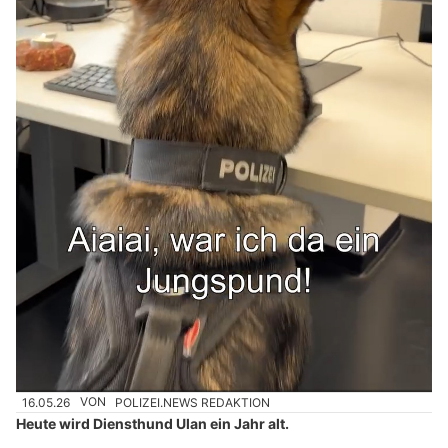
16.05.26
VON
POLIZEI.NEWS REDAKTION
Heute wird Diensthund Ulan ein Jahr alt.