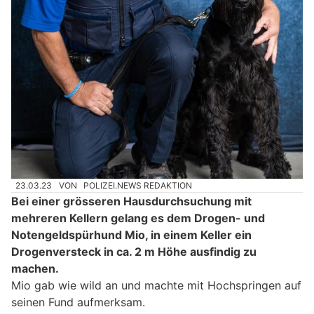
23.03.23
VON
POLIZEI.NEWS REDAKTION
Bei einer grösseren Hausdurchsuchung mit
mehreren Kellern gelang es dem Drogen- und
Notengeldspürhund Mio, in einem Keller ein
Drogenversteck in ca. 2 m Höhe ausfindig zu
machen.
Mio gab wie wild an und machte mit Hochspringen auf
seinen Fund aufmerksam.