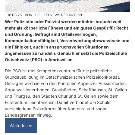
08.08.26
VON
POLIZEI.NEWS REDAKTION
Wer Polizistin oder Polizist werden möchte, braucht weit
mehr als körperliche Fitness und ein gutes Gespür für Recht
und Ordnung. Gefragt sind Urteilsvermögen,
Kommunikationsfähigkeit, Verantwortungsbewusstsein und
die Fähigkeit, auch in anspruchsvollen Situationen
angemessen zu handeln. Genau hier setzt die Polizeischule
Ostschweiz (PSO) in Amriswil an.
Die PSO ist das Kompetenzzentrum für die polizeiliche
Grundausbildung im Ostschweizerischen Polizeikonkordat.
Getragen wird sie von den Kantonen Appenzell Ausserrhoden,
Appenzell Innerrhoden, Graubünden, Schaffhausen, St. Gallen
und Thurgau, den Städten Chur und St. Gallen sowie dem
Fürstentum Liechtenstein. Damit verbindet die Schule
verschiedene Polizeikorps über Kantons- und sogar
Landesgrenzen hinweg.
Weiterlesen