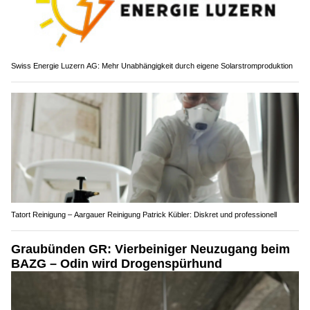
Swiss Energie Luzern AG: Mehr Unabhängigkeit durch eigene Solarstromproduktion
Tatort Reinigung – Aargauer Reinigung Patrick Kübler: Diskret und professionell
Graubünden GR: Vierbeiniger Neuzugang beim
BAZG – Odin wird Drogenspürhund