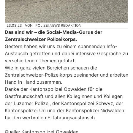
23.03.23
VON
POLIZEI.NEWS REDAKTION
Das sind wir – die Social-Media-Gurus der
Zentralschweizer Polizeikorps.
Gestern haben wir uns zu einem spannenden Info-
Austausch getroffen und dabei intensive Gespräche zu
verschiedenen Themen geführt.
Wie in ganz vielen Bereichen schauen die
Zentralschweizer-Polizeikorps zueinander und arbeiten
Hand in Hand zusammen.
Danke der Kantonspolizei Obwalden für die
Gastfreundschaft und allen Kolleginnen und Kollegen
der Luzerner Polizei, der Kantonspolizei Schwyz, der
Kantonspolizei Uri und der Kantonspolizei Nidwalden
für den wertvollen Erfahrungsaustausch.
Quelle: Kantonspolizei Obwalden