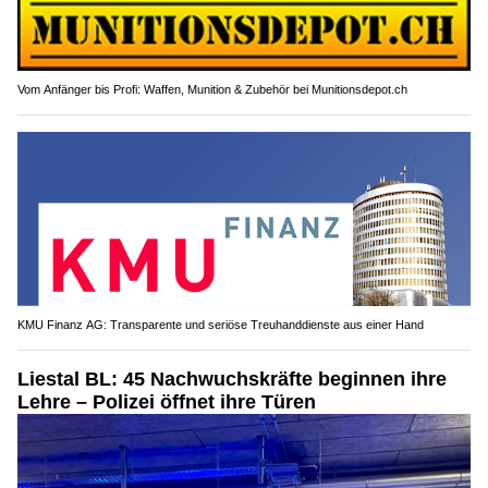
Vom Anfänger bis Profi: Waffen, Munition & Zubehör bei Munitionsdepot.ch
KMU Finanz AG: Transparente und seriöse Treuhanddienste aus einer Hand
Liestal BL: 45 Nachwuchskräfte beginnen ihre
Lehre – Polizei öffnet ihre Türen