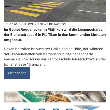
31.07.26
VON
POLIZEI.NEWS REDAKTION
Im Gebiet Roggenacker in Pfäffikon wird die Liegenschaft an
der Eichenstrasse 6 in Pfäffikon in den kommenden Monaten
umgebaut.
Davon betroffen ist auch der Polizeiposten Höfe, der während
der Umbauarbeiten vorübergehend in das benachbarte
ehemalige Provisorium der Kantonsschule Ausserschwyz an der
Eichenstrasse 15 umzieht.
Weiterlesen