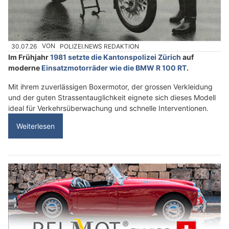
30.07.26
VON
POLIZEI.NEWS REDAKTION
Im Frühjahr
1981 setzte die Kantonspolizei Zürich
auf
moderne
Einsatzmotorräder wie die BMW R 100 RT
.
Mit ihrem zuverlässigen Boxermotor, der grossen Verkleidung
und der guten Strassentauglichkeit eignete sich dieses Modell
ideal für Verkehrsüberwachung und schnelle Interventionen.
Weiterlesen