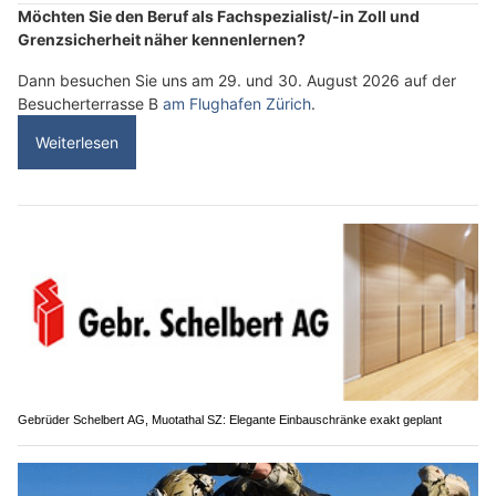
Möchten Sie den Beruf als Fachspezialist/-in Zoll und
Grenzsicherheit näher kennenlernen?
Dann besuchen Sie uns am 29. und 30. August 2026 auf der
Besucherterrasse B
am Flughafen Zürich
.
Weiterlesen
Gebrüder Schelbert AG, Muotathal SZ: Elegante Einbauschränke exakt geplant