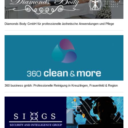
Diamonds Body GmbH für professionelle ästhetische Anwendungen und Pflege
360 business gmbh: Professionelle Reinigung in Kreuzlingen, Frauenfeld & Region