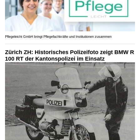
Pflegeleicht GmbH bringt Pflegefachkräfte und Institutionen zusammen
Zürich ZH: Historisches Polizeifoto zeigt BMW R
100 RT der Kantonspolizei im Einsatz