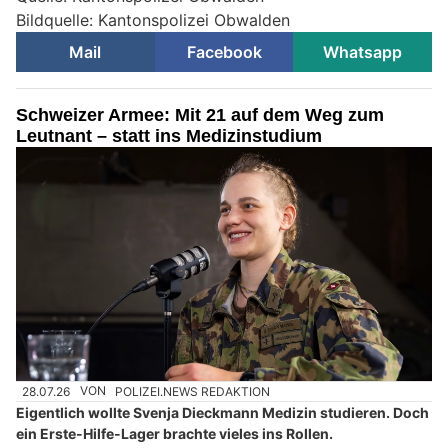
Bildquelle: Kantonspolizei Obwalden
Mail
Facebook
Whatsapp
Schweizer Armee: Mit 21 auf dem Weg zum
Leutnant – statt ins Medizinstudium
28.07.26
VON
POLIZEI.NEWS REDAKTION
Eigentlich wollte Svenja Dieckmann Medizin studieren. Doch
ein Erste-Hilfe-Lager brachte vieles ins Rollen.