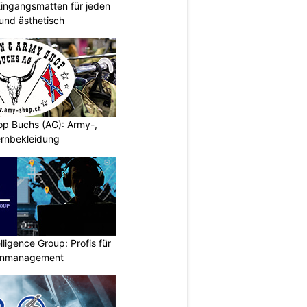
ingangsmatten für jeden
 und ästhetisch
p Buchs (AG): Army-,
rnbekleidung
lligence Group: Profis für
senmanagement