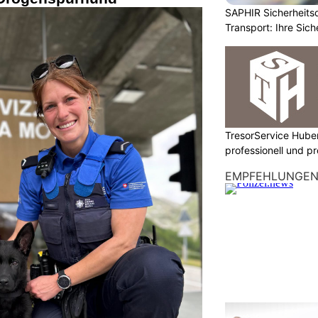
SAPHIR Sicherheits
Transport: Ihre Sich
TresorService Huber
professionell und p
EMPFEHLUNGE