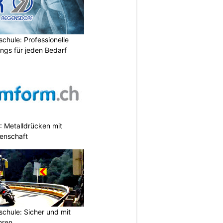
chule: Professionelle
ings für jeden Bedarf
 Metalldrücken mit
enschaft
chule: Sicher und mit
hren