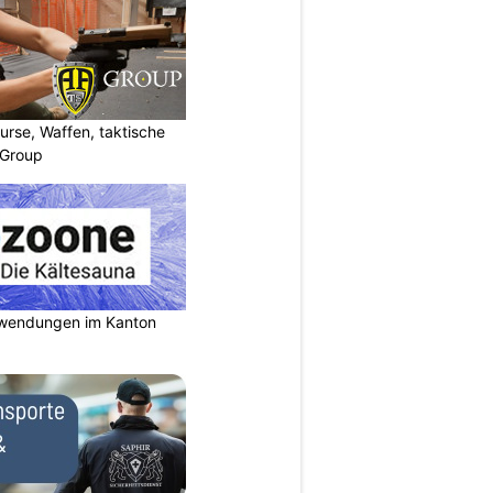
urse, Waffen, taktische
-Group
nwendungen im Kanton