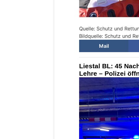
Quelle: Schutz und Rettu
Bildquelle: Schutz und Re
Mail
Liestal BL: 45 Nac
Lehre – Polizei öff