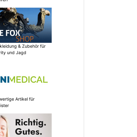
kleidung & Zubehör für
urity und Jagd
ertige Artikel für
ister