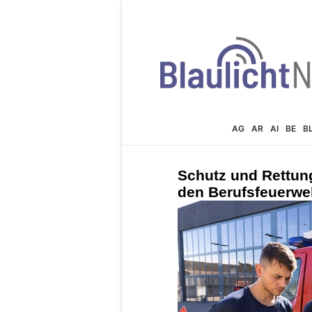
AG
AR
AI
BE
B
Schutz und Rettung
den Berufsfeuerwe