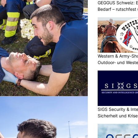
GEGGUS Schweiz: E
Bedarf – rutschfest
Western & Army-Sho
Outdoor- und Weste
SIGS Security & Inte
Sicherheit und Kri