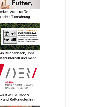
emium-Adresse für
erechte Tiernahrung
rwin Reichenbach, Jona
tenunterhalt und mehr
ialisten für mobile
ht- und Rettungstechnik