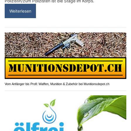
Polizistin/zum Polizisten ist die Stage im Korps.
Weiterlesen
Vom Anfänger bis Profi: Waffen, Munition & Zubehör bei Munitionsdepot.ch