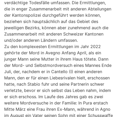
verdächtige Todesfälle umfassen. Die Ermittlungen,
die in enger Zusammenarbeit mit anderen Abteilungen
der Kantonspolizei durchgeführt werden können,
beziehen sich hauptsächlich auf das Gebiet des
jeweiligen Bezirks, können aber zunehmend auch die
Zusammenarbeit mit anderen Schweizer Kantonen
und/oder anderen Ländern umfassen.
Zu den komplexesten Ermittlungen im Jahr 2022
gehörte der Mord in Avegno Anfang April, als ein
junger Mann seine Mutter in ihrem Haus tötete. Dann
der Mord- und Selbstmordversuch eines Mannes Ende
Juli, der, nachdem er in Cantello (I) einen anderen
Mann, den er für einen Liebesrivalen hielt, erschossen
hatte, nach Stabio fuhr und seine Partnerin schwer
verletzte, bevor er sich selbst das Leben nahm, indem
er sich erschoss. Im Laufe des Jahres gab es zwei
weitere Mordversuche in der Familie: In Pura erstach
Mitte März eine Frau ihren Ex-Mann, während in Agno
im August ein Vater seinen Sohn mit einer Schusswaffe