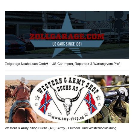
Zollgarage Neuhausen GmbH – US-Car Import, Reparatur & Wartung vom Profi
Western & Army-Shop Buchs (AG): Army-, Outdoor- und Westernbekleidung