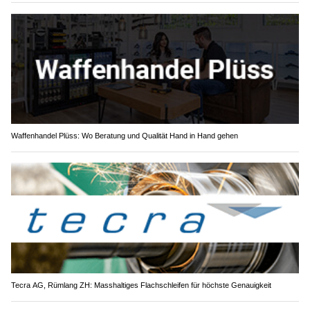
Waffenhandel Plüss: Wo Beratung und Qualität Hand in Hand gehen
Tecra AG, Rümlang ZH: Masshaltiges Flachschleifen für höchste Genauigkeit