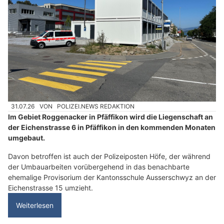
31.07.26
VON
POLIZEI.NEWS REDAKTION
Im Gebiet Roggenacker in Pfäffikon wird die Liegenschaft an
der Eichenstrasse 6 in Pfäffikon in den kommenden Monaten
umgebaut.
Davon betroffen ist auch der Polizeiposten Höfe, der während
der Umbauarbeiten vorübergehend in das benachbarte
ehemalige Provisorium der Kantonsschule Ausserschwyz an der
Eichenstrasse 15 umzieht.
Weiterlesen