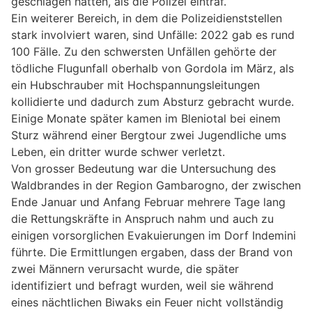
geschlagen hatten, als die Polizei eintraf.
Ein weiterer Bereich, in dem die Polizeidienststellen
stark involviert waren, sind Unfälle: 2022 gab es rund
100 Fälle. Zu den schwersten Unfällen gehörte der
tödliche Flugunfall oberhalb von Gordola im März, als
ein Hubschrauber mit Hochspannungsleitungen
kollidierte und dadurch zum Absturz gebracht wurde.
Einige Monate später kamen im Bleniotal bei einem
Sturz während einer Bergtour zwei Jugendliche ums
Leben, ein dritter wurde schwer verletzt.
Von grosser Bedeutung war die Untersuchung des
Waldbrandes in der Region Gambarogno, der zwischen
Ende Januar und Anfang Februar mehrere Tage lang
die Rettungskräfte in Anspruch nahm und auch zu
einigen vorsorglichen Evakuierungen im Dorf Indemini
führte. Die Ermittlungen ergaben, dass der Brand von
zwei Männern verursacht wurde, die später
identifiziert und befragt wurden, weil sie während
eines nächtlichen Biwaks ein Feuer nicht vollständig