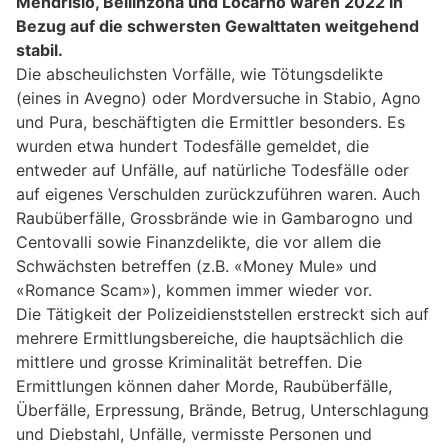
Mendrisio, Bellinzona und Locarno waren 2022 in
Bezug auf die schwersten Gewalttaten weitgehend
stabil.
Die abscheulichsten Vorfälle, wie Tötungsdelikte
(eines in Avegno) oder Mordversuche in Stabio, Agno
und Pura, beschäftigten die Ermittler besonders. Es
wurden etwa hundert Todesfälle gemeldet, die
entweder auf Unfälle, auf natürliche Todesfälle oder
auf eigenes Verschulden zurückzuführen waren. Auch
Raubüberfälle, Grossbrände wie in Gambarogno und
Centovalli sowie Finanzdelikte, die vor allem die
Schwächsten betreffen (z.B. «Money Mule» und
«Romance Scam»), kommen immer wieder vor.
Die Tätigkeit der Polizeidienststellen erstreckt sich auf
mehrere Ermittlungsbereiche, die hauptsächlich die
mittlere und grosse Kriminalität betreffen. Die
Ermittlungen können daher Morde, Raubüberfälle,
Überfälle, Erpressung, Brände, Betrug, Unterschlagung
und Diebstahl, Unfälle, vermisste Personen und