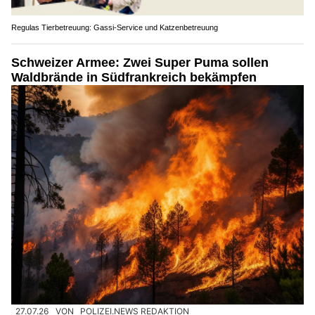
Regulas Tierbetreuung: Gassi-Service und Katzenbetreuung
Schweizer Armee: Zwei Super Puma sollen
Waldbrände in Südfrankreich bekämpfen
27.07.26
VON
POLIZEI.NEWS REDAKTION