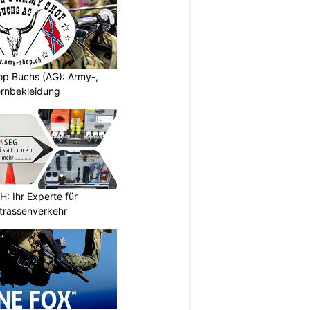
p Buchs (AG): Army-,
rnbekleidung
 Ihr Experte für
Strassenverkehr