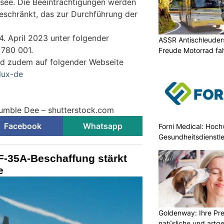
see. Die Beeinträchtigungen werden
eschränkt, das zur Durchführung der
4. April 2023 unter folgender
ASSR Antischleuders
 780 001.
Freude Motorrad fa
nd zudem auf folgender Webseite
lux-de
Bumble Dee – shutterstock.com
Facebook
Whatsapp
Forni Medical: Hochw
Gesundheitsdienstle
F-35A-Beschaffung stärkt
e
Goldenway: Ihre Pr
natürliche und artg