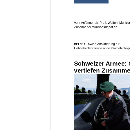
Vom Anfänger bis Profi: Waffen, Munitio
Zubehör bei Munitionsdepot.ch
BELMOT Swiss Absicherung für
Liebhaberfahrzeuge ohne Kilometerbeg
Schweizer Armee: 
vertiefen Zusammen