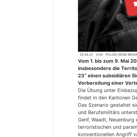
25.04.23
VON
POLIZEI.NEWS REDA
Vom 1. bis zum 9. Mai 20
insbesondere die Territo
23“ einen subsidiären S
Vorbereitung einer Vert
Die Übung unter Einbez
findet in den Kantonen G
Das Szenario gestaltet si
und Berufsmilitärs unters
Genf, Waadt, Neuenburg u
terroristischen und param
konventionellen Angriff v