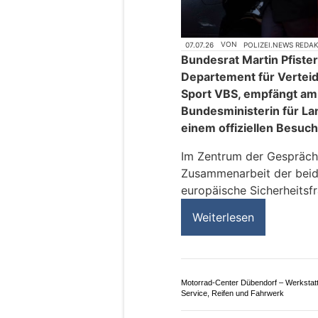
07.07.26
VON
POLIZEI.NEWS REDA
Bundesrat Martin Pfiste
Departement für Vertei
Sport VBS, empfängt am 
Bundesministerin für La
einem offiziellen Besuch
Im Zentrum der Gespräche
Zusammenarbeit der beide
europäische Sicherheitsf