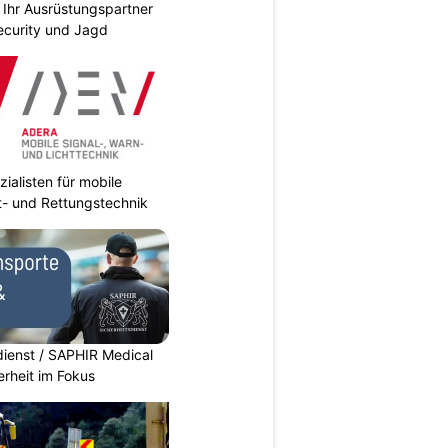
Ihr Ausrüstungspartner
 Security und Jagd
ialisten für mobile
ht- und Rettungstechnik
dienst / SAPHIR Medical
erheit im Fokus