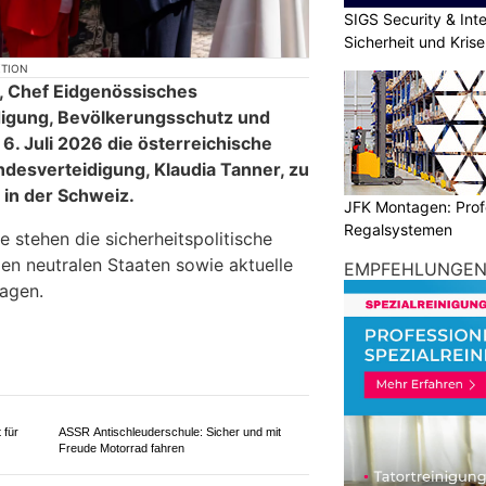
SIGS Security & Inte
Sicherheit und Kri
JFK Montagen: Prof
Regalsystemen
KTION
EMPFEHLUNGE
r, Chef Eidgenössisches
digung, Bevölkerungsschutz und
6. Juli 2026 die österreichische
ndesverteidigung, Klaudia Tanner, zu
 in der Schweiz.
 stehen die sicherheitspolitische
n neutralen Staaten sowie aktuelle
ragen.