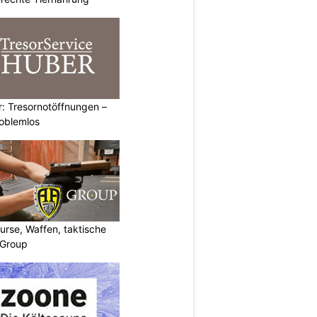
: Tresornotöffnungen –
roblemlos
urse, Waffen, taktische
-Group