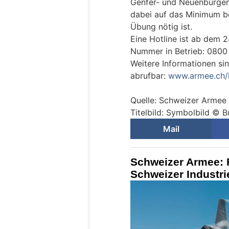
Genfer- und Neuenburger
dabei auf das Minimum b
Übung nötig ist.
Eine Hotline ist ab dem 2
Nummer in Betrieb: 0800
Weitere Informationen si
abrufbar:
www.armee.ch/
Quelle: Schweizer Armee
Titelbild: Symbolbild © 
Mail
Schweizer Armee: 
Schweizer Industri