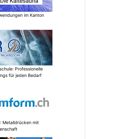
nwendungen im Kanton
chule: Professionelle
ings für jeden Bedarf
 Metalldrücken mit
enschaft