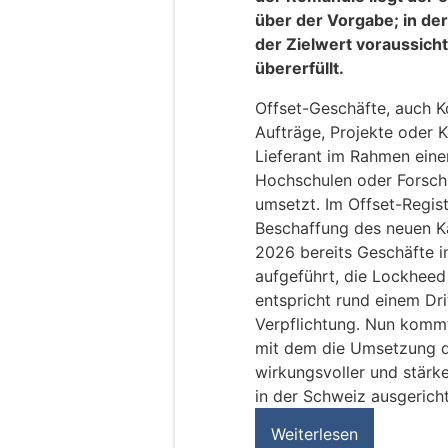
über der Vorgabe; in der
der Zielwert voraussich
übererfüllt.
Offset-Geschäfte, auch 
Aufträge, Projekte oder K
Lieferant im Rahmen ein
Hochschulen oder Forsch
umsetzt. Im Offset-Regi
Beschaffung des neuen K
2026 bereits Geschäfte i
aufgeführt, die Lockheed
entspricht rund einem Dri
Verpflichtung. Nun kommt
mit dem die Umsetzung de
wirkungsvoller und stärke
in der Schweiz ausgericht
Weiterlesen