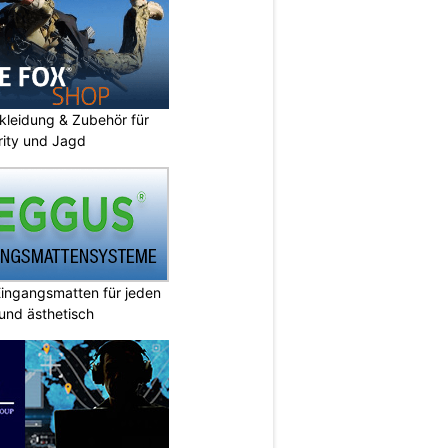
kleidung & Zubehör für
urity und Jagd
ingangsmatten für jeden
 und ästhetisch