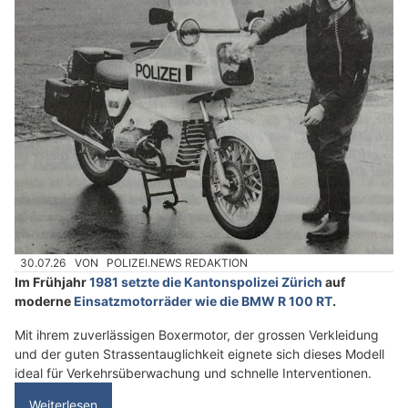
30.07.26
VON
POLIZEI.NEWS REDAKTION
Im Frühjahr
1981 setzte die Kantonspolizei Zürich
auf
moderne
Einsatzmotorräder wie die BMW R 100 RT
.
Mit ihrem zuverlässigen Boxermotor, der grossen Verkleidung
und der guten Strassentauglichkeit eignete sich dieses Modell
ideal für Verkehrsüberwachung und schnelle Interventionen.
Weiterlesen