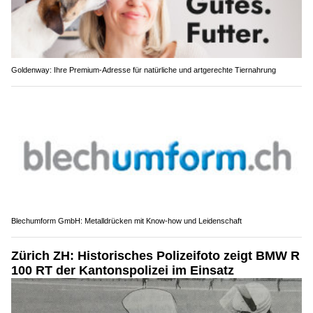
Goldenway: Ihre Premium-Adresse für natürliche und artgerechte Tiernahrung
Blechumform GmbH: Metalldrücken mit Know-how und Leidenschaft
Zürich ZH: Historisches Polizeifoto zeigt BMW R
100 RT der Kantonspolizei im Einsatz