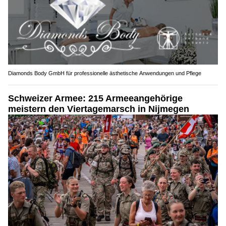
Diamonds Body GmbH für professionelle ästhetische Anwendungen und Pflege
Schweizer Armee: 215 Armeeangehörige
meistern den Viertagemarsch in Nijmegen