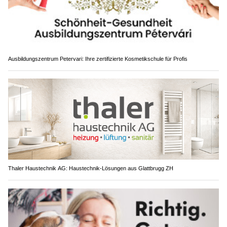
Ausbildungszentrum Petervari: Ihre zertifizierte Kosmetikschule für Profis
Thaler Haustechnik AG: Haustechnik-Lösungen aus Glattbrugg ZH