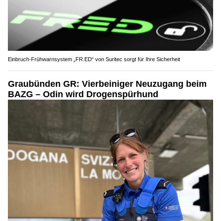
Einbruch-Frühwarnsystem „FR.ED“ von Suritec sorgt für Ihre Sicherheit
Graubünden GR: Vierbeiniger Neuzugang beim
BAZG – Odin wird Drogenspürhund