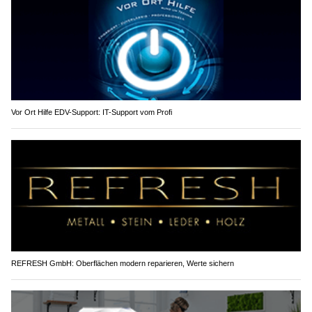
Vor Ort Hilfe EDV-Support: IT-Support vom Profi
REFRESH GmbH: Oberflächen modern reparieren, Werte sichern