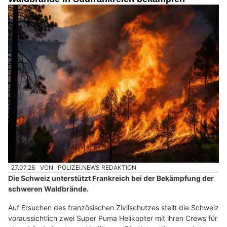
27.07.26
VON
POLIZEI.NEWS REDAKTION
Die Schweiz unterstützt Frankreich bei der Bekämpfung der
schweren Waldbrände.
Auf Ersuchen des französischen Zivilschutzes stellt die Schweiz
voraussichtlich zwei Super Puma Helikopter mit ihren Crews für