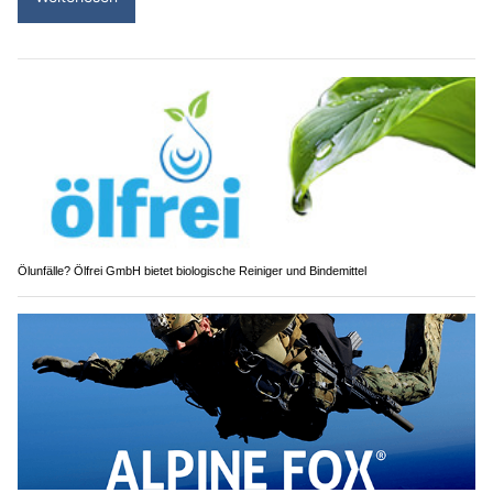
Ölunfälle? Ölfrei GmbH bietet biologische Reiniger und Bindemittel