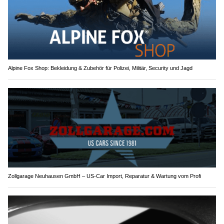
Alpine Fox Shop: Bekleidung & Zubehör für Polizei, Militär, Security und Jagd
Zollgarage Neuhausen GmbH – US-Car Import, Reparatur & Wartung vom Profi