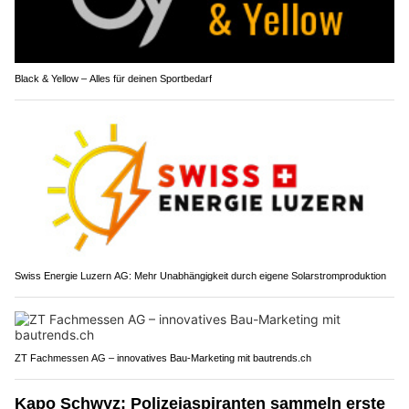
Black & Yellow – Alles für deinen Sportbedarf
Swiss Energie Luzern AG: Mehr Unabhängigkeit durch eigene Solarstromproduktion
ZT Fachmessen AG – innovatives Bau-Marketing mit bautrends.ch
Kapo Schwyz: Polizeiaspiranten sammeln erste