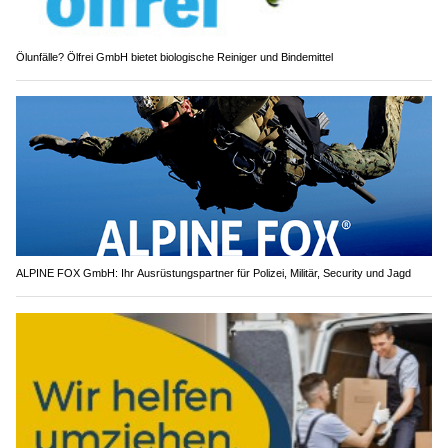
Ölunfälle? Ölfrei GmbH bietet biologische Reiniger und Bindemittel
ALPINE FOX GmbH: Ihr Ausrüstungspartner für Polizei, Militär, Security und Jagd