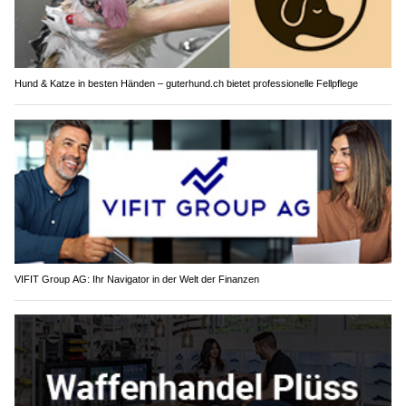
Hund & Katze in besten Händen – guterhund.ch bietet professionelle Fellpflege
VIFIT Group AG: Ihr Navigator in der Welt der Finanzen