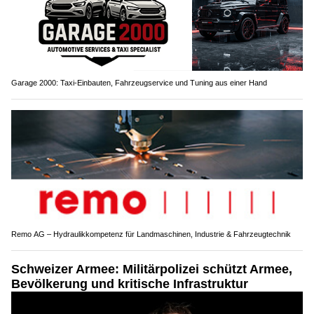
Garage 2000: Taxi-Einbauten, Fahrzeugservice und Tuning aus einer Hand
Remo AG – Hydraulikkompetenz für Landmaschinen, Industrie & Fahrzeugtechnik
Schweizer Armee: Militärpolizei schützt Armee,
Bevölkerung und kritische Infrastruktur