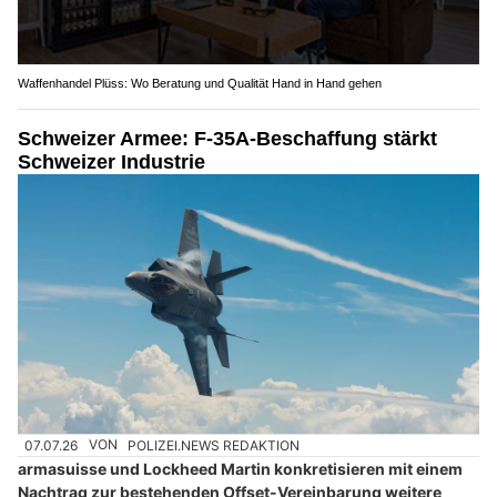
Waffenhandel Plüss: Wo Beratung und Qualität Hand in Hand gehen
Schweizer Armee: F-35A-Beschaffung stärkt
Schweizer Industrie
07.07.26
VON
POLIZEI.NEWS REDAKTION
armasuisse und Lockheed Martin konkretisieren mit einem
Nachtrag zur bestehenden Offset-Vereinbarung weitere