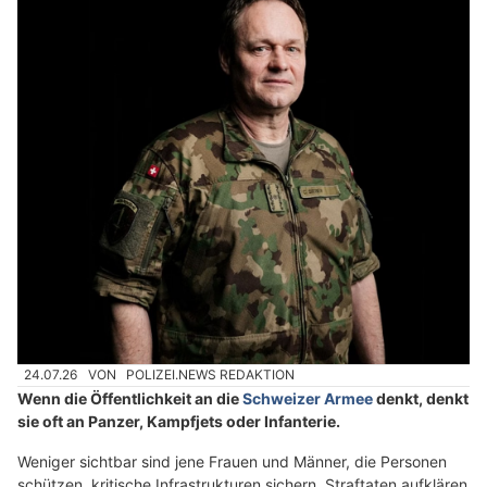
24.07.26
VON
POLIZEI.NEWS REDAKTION
Wenn die Öffentlichkeit an die
Schweizer Armee
denkt, denkt
sie oft an Panzer, Kampfjets oder Infanterie.
Weniger sichtbar sind jene Frauen und Männer, die Personen
schützen, kritische Infrastrukturen sichern, Straftaten aufklären