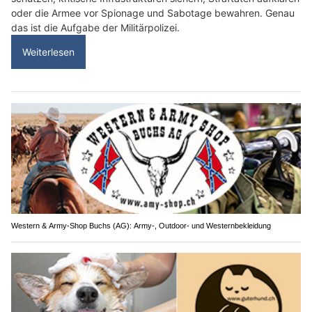
oder die Armee vor Spionage und Sabotage bewahren. Genau
das ist die Aufgabe der Militärpolizei.
Weiterlesen
Western & Army-Shop Buchs (AG): Army-, Outdoor- und Westernbekleidung