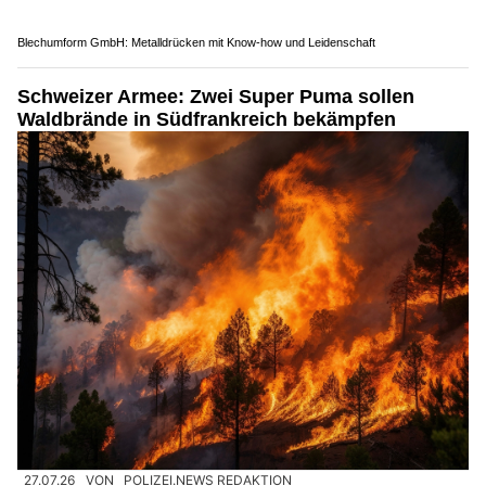
Blechumform GmbH: Metalldrücken mit Know-how und Leidenschaft
Schweizer Armee: Zwei Super Puma sollen
Waldbrände in Südfrankreich bekämpfen
27.07.26
VON
POLIZEI.NEWS REDAKTION