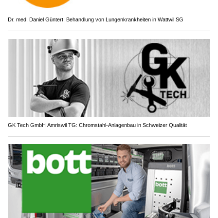
Dr. med. Daniel Güntert: Behandlung von Lungenkrankheiten in Wattwil SG
GK Tech GmbH Amriswil TG: Chromstahl-Anlagenbau in Schweizer Qualität