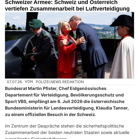
Schweizer Armee: Schweiz und Österreich
vertiefen Zusammenarbeit bei Luftverteidigung
07.07.26
VON
POLIZEI.NEWS REDAKTION
Bundesrat Martin Pfister, Chef Eidgenössisches
Departement für Verteidigung, Bevölkerungsschutz und
Sport VBS, empfängt am 6. Juli 2026 die österreichische
Bundesministerin für Landesverteidigung, Klaudia Tanner,
zu einem offiziellen Besuch in der Schweiz.
Im Zentrum der Gespräche stehen die sicherheitspolitische
Zusammenarbeit der beiden neutralen Staaten sowie aktuelle
europäische Sicherheitsfragen.