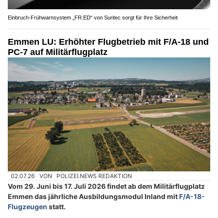
Einbruch-Frühwarnsystem „FR.ED“ von Suritec sorgt für Ihre Sicherheit
Emmen LU: Erhöhter Flugbetrieb mit F/A-18 und
PC-7 auf Militärflugplatz
02.07.26
VON
POLIZEI.NEWS REDAKTION
Vom 29. Juni bis 17. Juli 2026 findet ab dem Militärflugplatz
Emmen das jährliche Ausbildungsmodul Inland mit
F/A-18-
Flugzeugen
statt.