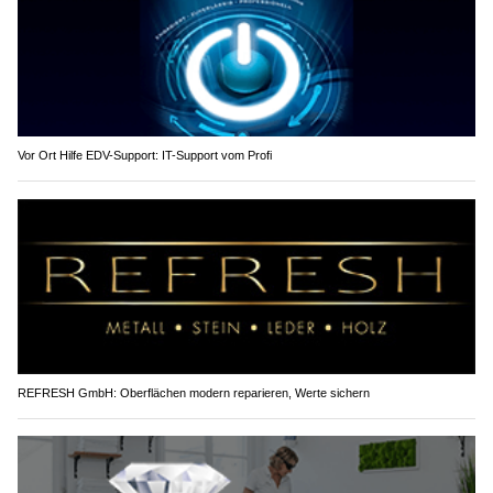
Vor Ort Hilfe EDV-Support: IT-Support vom Profi
REFRESH GmbH: Oberflächen modern reparieren, Werte sichern