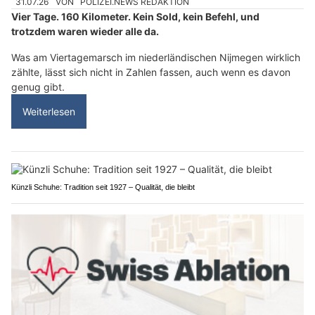
31.07.26
VON
POLIZEI.NEWS REDAKTION
Vier Tage. 160 Kilometer. Kein Sold, kein Befehl, und
trotzdem waren wieder alle da.
Was am Viertagemarsch im niederländischen Nijmegen wirklich
zählte, lässt sich nicht in Zahlen fassen, auch wenn es davon
genug gibt.
Weiterlesen
Künzli Schuhe: Tradition seit 1927 – Qualität, die bleibt