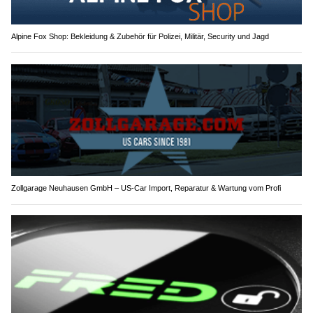
Alpine Fox Shop: Bekleidung & Zubehör für Polizei, Militär, Security und Jagd
Zollgarage Neuhausen GmbH – US-Car Import, Reparatur & Wartung vom Profi