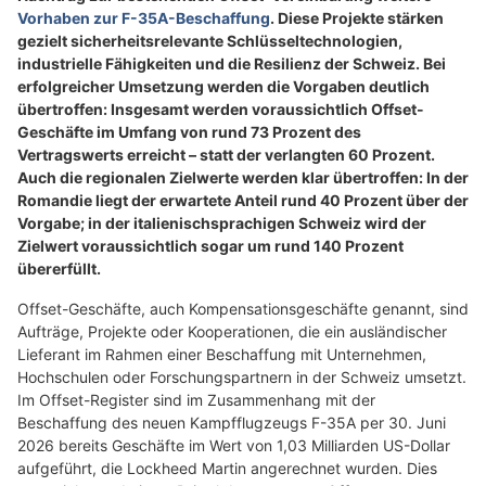
Vorhaben zur F-35A-Beschaffung
. Diese Projekte stärken
gezielt sicherheitsrelevante Schlüsseltechnologien,
industrielle Fähigkeiten und die Resilienz der Schweiz. Bei
erfolgreicher Umsetzung werden die Vorgaben deutlich
übertroffen: Insgesamt werden voraussichtlich Offset-
Geschäfte im Umfang von rund 73 Prozent des
Vertragswerts erreicht – statt der verlangten 60 Prozent.
Auch die regionalen Zielwerte werden klar übertroffen: In der
Romandie liegt der erwartete Anteil rund 40 Prozent über der
Vorgabe; in der italienischsprachigen Schweiz wird der
Zielwert voraussichtlich sogar um rund 140 Prozent
übererfüllt.
Offset-Geschäfte, auch Kompensationsgeschäfte genannt, sind
Aufträge, Projekte oder Kooperationen, die ein ausländischer
Lieferant im Rahmen einer Beschaffung mit Unternehmen,
Hochschulen oder Forschungspartnern in der Schweiz umsetzt.
Im Offset-Register sind im Zusammenhang mit der
Beschaffung des neuen Kampfflugzeugs F-35A per 30. Juni
2026 bereits Geschäfte im Wert von 1,03 Milliarden US-Dollar
aufgeführt, die Lockheed Martin angerechnet wurden. Dies