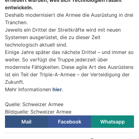
erneuert würden, weil sich Technologien rasant
entwickeln.
Deshalb modernisiert die Armee die Ausrüstung in drei
Tranchen.
Jeweils ein Drittel der Streitkräfte wird mit neuen
Systemen ausgerüstet, die zu dieser Zeit
technologisch aktuell sind.
Einige Jahre später das nächste Drittel – und immer so
weiter. So verfügt die Truppe jederzeit über
modernste Fähigkeiten. Diese agile Art des Ausrüstens
ist ein Teil der Triple-A-Armee – der Verteidigung der
Zukunft.
Mehr Informationen
hier
.
Quelle: Schweizer Armee
Bildquelle: Schweizer Armee
Mail
Facebook
Whatsapp