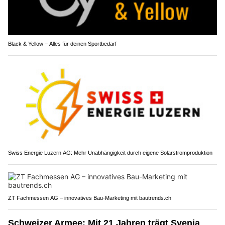
Black & Yellow – Alles für deinen Sportbedarf
Swiss Energie Luzern AG: Mehr Unabhängigkeit durch eigene Solarstromproduktion
ZT Fachmessen AG – innovatives Bau-Marketing mit bautrends.ch
Schweizer Armee: Mit 21 Jahren trägt Svenja