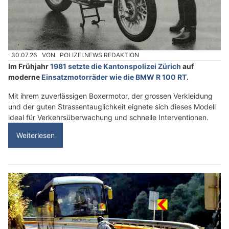
30.07.26
VON
POLIZEI.NEWS REDAKTION
Im Frühjahr
1981 setzte die Kantonspolizei Zürich
auf
moderne
Einsatzmotorräder wie die BMW R 100 RT
.
Mit ihrem zuverlässigen Boxermotor, der grossen Verkleidung
und der guten Strassentauglichkeit eignete sich dieses Modell
ideal für Verkehrsüberwachung und schnelle Interventionen.
Weiterlesen