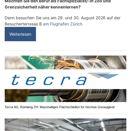
Möchten Sie den Beruf als Fachspezialist/-in Zoll und
Grenzsicherheit näher kennenlernen?
Dann besuchen Sie uns am 29. und 30. August 2026 auf der
Besucherterrasse B
am Flughafen Zürich
.
Weiterlesen
Tecra AG, Rümlang ZH: Masshaltiges Flachschleifen für höchste Genauigkeit