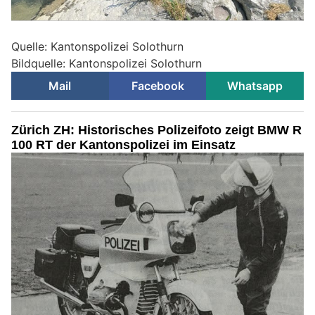
Quelle: Kantonspolizei Solothurn
Bildquelle: Kantonspolizei Solothurn
Mail
Facebook
Whatsapp
Zürich ZH: Historisches Polizeifoto zeigt BMW R
100 RT der Kantonspolizei im Einsatz