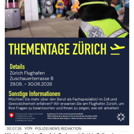
30.07.26
VON
POLIZEI.NEWS REDAKTION