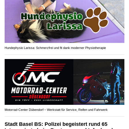
Hundephysio Larissa: Schmerzfrei und fit dank moderner Physiotherapie
Motorrad-Center Dübendorf – Werkstatt für Service, Reifen und Fahrwerk
Stadt Basel BS: Polizei begeistert rund 65