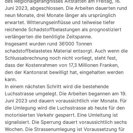
des Regionalgefängnisses Altstätten am Freitag, 16.
Juni 2023, abgeschlossen. Die Arbeiten dauerten rund
neun Monate, drei Monate länger als ursprünglich
erwartet. Witterungseinflüsse und teilweise tiefer
reichende Schadstoffbelastungen als prognostiziert
verlängerten die benötigte Zeitspanne.
Insgesamt wurden rund 36’000 Tonnen
schadstoffbelastetes Material entsorgt. Auch wenn die
Schlussabrechnung noch nicht vorliegt, steht fest,
dass der Kostenrahmen von 17,3 Millionen Franken,
den der Kantonsrat bewilligt hat, eingehalten werden
kann.
In einem nächsten Schritt wird die bestehende
Luchsstrasse umgelegt. Die Arbeiten begannen am 19.
Juni 2023 und dauern voraussichtlich vier Monate. Für
die Umlegung wird die Luchsstrasse ab heute für den
motorisierten Verkehr gesperrt. Eine Umleitung ist
signalisiert. Die Sperrung dauert voraussichtlich sechs
Wochen. Die Strassenumlegung ist Voraussetzung für