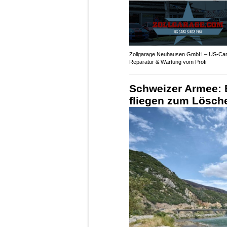
Zollgarage Neuhausen GmbH – US-Car 
Reparatur & Wartung vom Profi
Schweizer Armee: B
fliegen zum Lösch