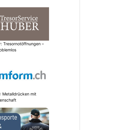
: Tresornotöffnungen –
roblemlos
 Metalldrücken mit
enschaft