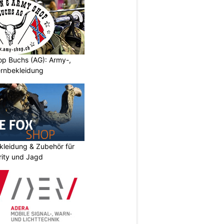
p Buchs (AG): Army-,
rnbekleidung
kleidung & Zubehör für
urity und Jagd