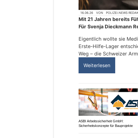
16.06.26
VON
POLIZEI.NEWS REDA
Mit 21 Jahren bereits 
Für Svenja Dieckmann Rea
Eigentlich wollte sie Med
Erste-Hilfe-Lager entschi
Weg – die Schweizer Arm
Weiterlesen
ASBI Arbeitssicherheit GmbH:
Sicherheitskonzepte für Bauprojekte