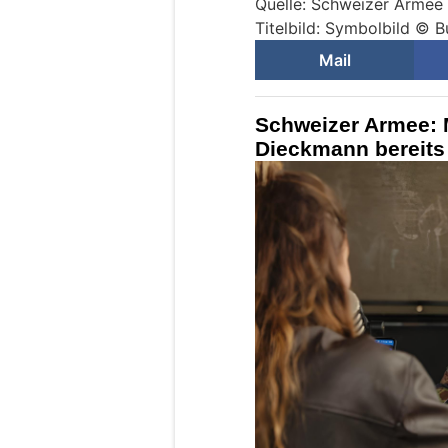
Quelle: Schweizer Armee
Titelbild: Symbolbild © 
Mail
Schweizer Armee: M
Dieckmann bereits