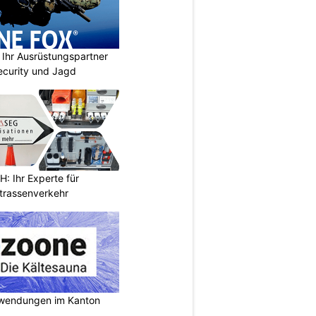
Ihr Ausrüstungspartner
 Security und Jagd
 Ihr Experte für
Strassenverkehr
nwendungen im Kanton