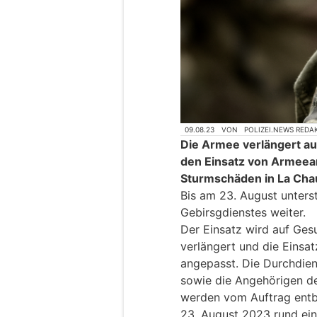
09.08.23
VON
POLIZEI.NEWS REDA
Die Armee verlängert a
den Einsatz von Armeea
Sturmschäden in La Cha
Bis am 23. August unterst
Gebirsgdienstes weiter.
Der Einsatz wird auf Ge
verlängert und die Einsa
angepasst. Die Durchdien
sowie die Angehörigen de
werden vom Auftrag entbu
23. August 2023 rund ein