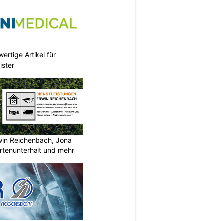
ertige Artikel für
ister
rwin Reichenbach, Jona
tenunterhalt und mehr