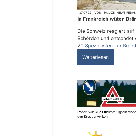
27.07.26
VON
POLIZEI.NEWS REDA
In Frankreich wüten Brä
Die Schweiz reagiert auf 
Behörden und entsendet d
20
Spezialisten zur Bra
Weiterlesen
Robert Wild AG: Effiziente Signalisatione
den Strassenverkehr