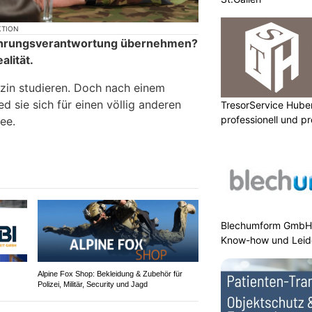
KTION
Führungsverantwortung übernehmen?
lität.
izin studieren. Doch nach einem
ed sie sich für einen völlig anderen
TresorService Huber
professionell und p
ee.
Blechumform GmbH:
Know-how und Leid
Alpine Fox Shop: Bekleidung & Zubehör für
Polizei, Militär, Security und Jagd