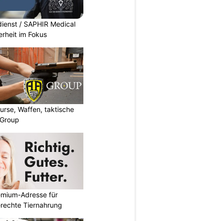
dienst / SAPHIR Medical
erheit im Fokus
urse, Waffen, taktische
-Group
emium-Adresse für
erechte Tiernahrung