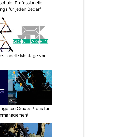
chule: Professionelle
ings für jeden Bedarf
essionelle Montage von
lligence Group: Profis für
senmanagement