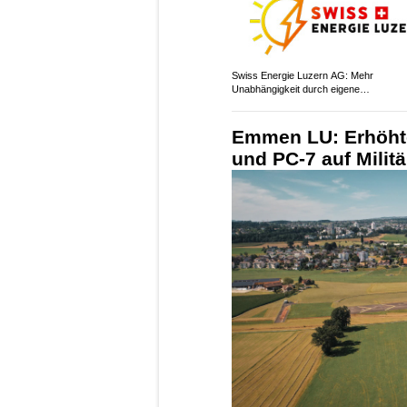
Swiss Energie Luzern AG: Mehr
Unabhängigkeit durch eigene
Solarstromproduktion
Emmen LU: Erhöhte
und PC-7 auf Militä