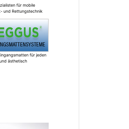
ialisten für mobile
ht- und Rettungstechnik
ingangsmatten für jeden
 und ästhetisch
N