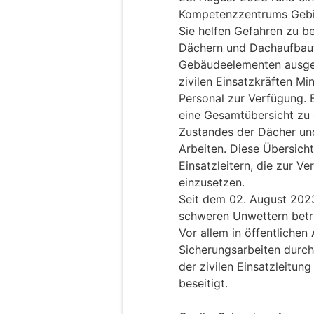
Kompetenzzentrums Gebi
Sie helfen Gefahren zu b
Dächern und Dachaufbaut
Gebäudeelementen ausgehe
zivilen Einsatzkräften M
Personal zur Verfügung. 
eine Gesamtübersicht zu 
Zustandes der Dächer und
Arbeiten. Diese Übersicht
Einsatzleitern, die zur V
einzusetzen.
Seit dem 02. August 202
schweren Unwettern betr
Vor allem in öffentliche
Sicherungsarbeiten durch
der zivilen Einsatzleitun
beseitigt.