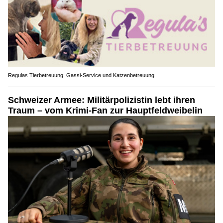
Regulas Tierbetreuung: Gassi-Service und Katzenbetreuung
Schweizer Armee: Militärpolizistin lebt ihren
Traum – vom Krimi-Fan zur Hauptfeldweibelin