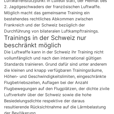
Luftwaffenstützpunkt in Luxeuil statt, der Heimat des
2. Jagdgeschwaders der französischen Luftwaffe.
Möglich macht das gemeinsame Training ein
bestehendes rechtliches Abkommen zwischen
Frankreich und der Schweiz bezüglich der
Durchführung von bilateralen Luftkampftrainings.
Trainings in der Schweiz nur
beschränkt möglich
Die Luftwaffe kann in der Schweiz ihr Training nicht
vollumfänglich und nach den international gültigen
Standards trainieren. Grund dafür sind unter anderem
die kleinen und knapp verfügbaren Trainingsräume,
Höhen- und Geschwindigkeitslimiten, eingeschränkte
Flugbetriebszeiten, Auflagen bei der Anzahl
Flugbewegungen auf den Flugplätzen, der dichte zivile
Luftverkehr über der Schweiz sowie die hohe
Besiedelungsdichte respektive der daraus
resultierende Rücksichtnahme auf die Lärmbelastung
der Bevölkerung.