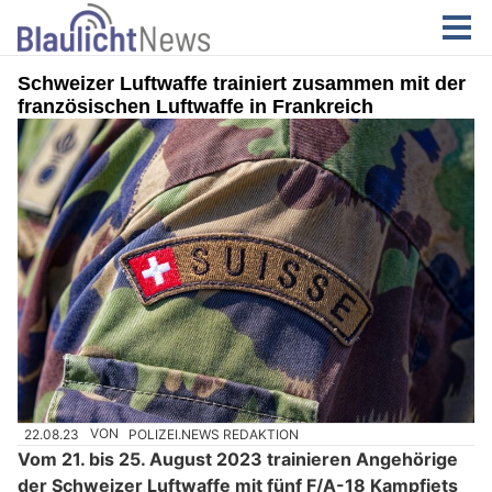
Schweizer Luftwaffe trainiert zusammen mit der
französischen Luftwaffe in Frankreich
22.08.23
VON
POLIZEI.NEWS REDAKTION
Vom 21. bis 25. August 2023 trainieren Angehörige
der Schweizer Luftwaffe mit fünf F/A-18 Kampfjets