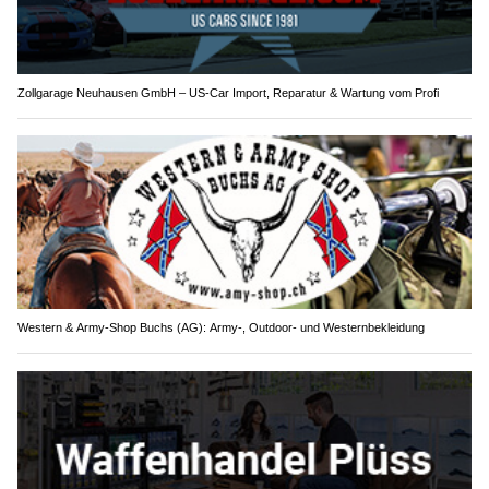
Zollgarage Neuhausen GmbH – US-Car Import, Reparatur & Wartung vom Profi
Western & Army-Shop Buchs (AG): Army-, Outdoor- und Westernbekleidung