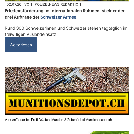
02.07.26
VON
POLIZEI.NEWS REDAKTION
Friedensförderung im internationalen Rahmen ist einer der
drei Aufträge der
Schweizer Armee
.
Rund 300 Schweizerinnen und Schweizer stehen tagtäglich im
freiwilligen Auslandeinsatz.
Weiterlesen
Vom Anfänger bis Profi: Waffen, Munition & Zubehör bei Munitionsdepot.ch