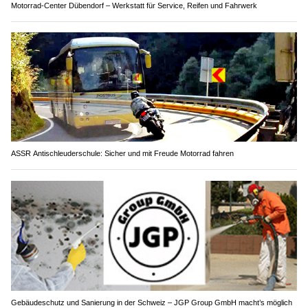
Motorrad-Center Dübendorf – Werkstatt für Service, Reifen und Fahrwerk
ASSR Antischleuderschule: Sicher und mit Freude Motorrad fahren
Gebäudeschutz und Sanierung in der Schweiz – JGP Group GmbH macht’s möglich