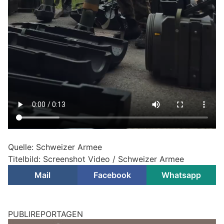
Quelle: Schweizer Armee
Titelbild: Screenshot Video / Schweizer Armee
Mail
Facebook
Whatsapp
PUBLIREPORTAGEN