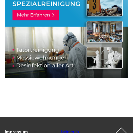
Impressum
|
Ein Projekt der
belmedia