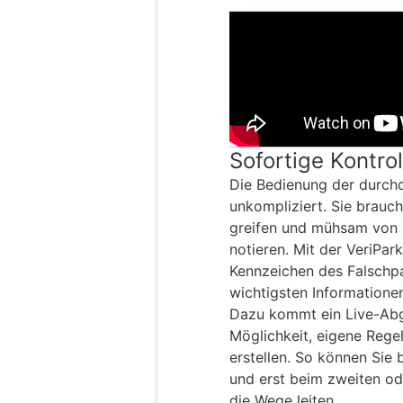
Sofortige Kontro
Die Bedienung der durchd
unkompliziert. Sie brauch
greifen und mühsam von 
notieren. Mit der VeriPar
Kennzeichen des Falschpa
wichtigsten Informationen
Dazu kommt ein Live-Abgl
Möglichkeit, eigene Rege
erstellen. So können Sie 
und erst beim zweiten ode
die Wege leiten.