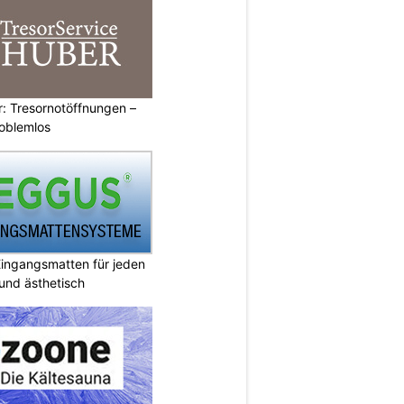
: Tresornotöffnungen –
roblemlos
ingangsmatten für jeden
 und ästhetisch