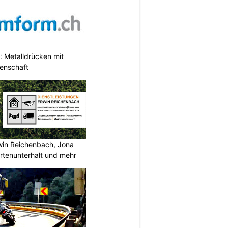
 Metalldrücken mit
enschaft
rwin Reichenbach, Jona
tenunterhalt und mehr