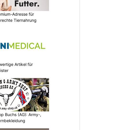
emium-Adresse für
erechte Tiernahrung
ertige Artikel für
ister
p Buchs (AG): Army-,
rnbekleidung