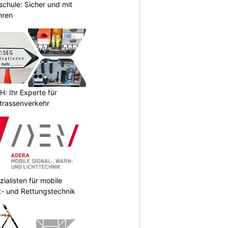
chule: Sicher und mit
hren
 Ihr Experte für
Strassenverkehr
ialisten für mobile
ht- und Rettungstechnik