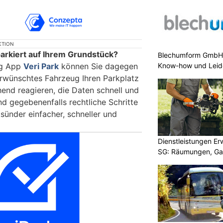
KTION
arkiert auf Ihrem Grundstück?
Blechumform GmbH:
Know-how und Leid
ng App
Veri Park
können Sie dagegen
rwünschtes Fahrzeug Ihren Parkplatz
end reagieren, die Daten schnell und
d gegebenenfalls rechtliche Schritte
ksünder einfacher, schneller und
Dienstleistungen E
SG: Räumungen, Gar