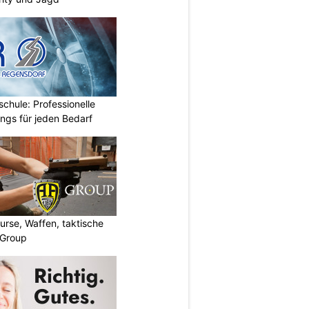
chule: Professionelle
ings für jeden Bedarf
urse, Waffen, taktische
-Group