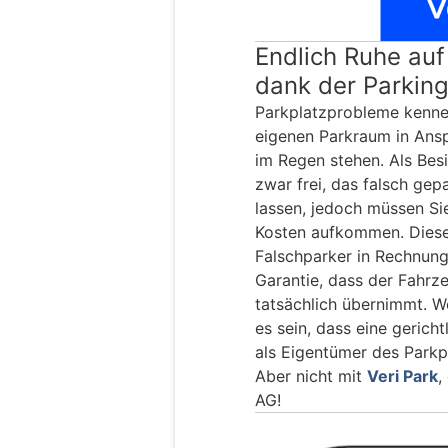
Endlich Ruhe auf
dank der Parking
Parkplatzprobleme kenne
eigenen Parkraum in Ansp
im Regen stehen. Als Besi
zwar frei, das falsch ge
lassen, jedoch müssen Sie
Kosten aufkommen. Dies
Falschparker in Rechnung 
Garantie, dass der Fahrz
tatsächlich übernimmt. We
es sein, dass eine gerich
als Eigentümer des Parkpl
Aber nicht mit
Veri Park
,
AG!