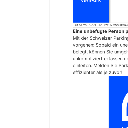
28.09.23
VON
POLIZEI.NEWS REDA
Eine unbefugte Person p
Mit der Schweizer Parki
vorgehen: Sobald ein une
belegt, können Sie umgeh
unkompliziert erfassen un
einleiten. Melden Sie Par
effizienter als je zuvor!