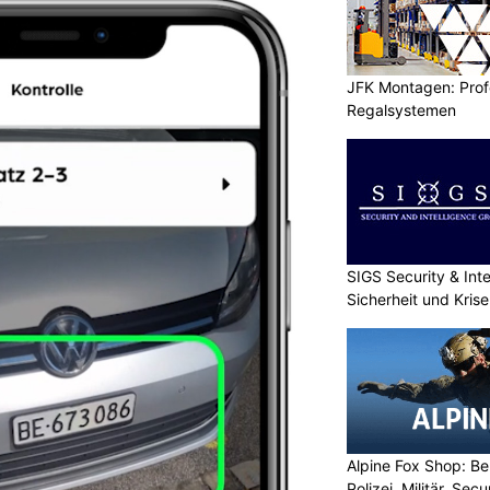
JFK Montagen: Prof
Regalsystemen
SIGS Security & Inte
Sicherheit und Kri
Alpine Fox Shop: Be
Polizei, Militär, Sec