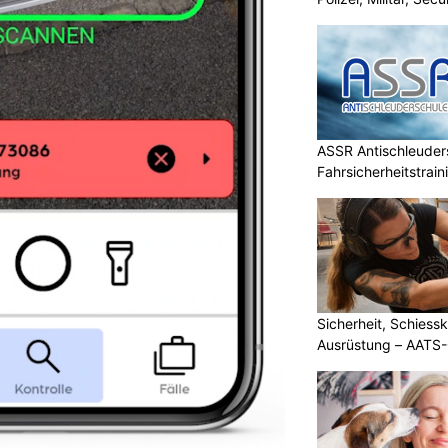
ASSR Antischleuders
Fahrsicherheitstrain
Sicherheit, Schiessk
Ausrüstung – AATS