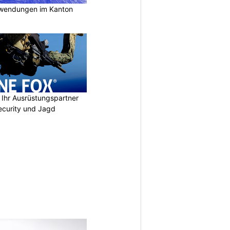
nwendungen im Kanton
Ihr Ausrüstungspartner
 Security und Jagd
N