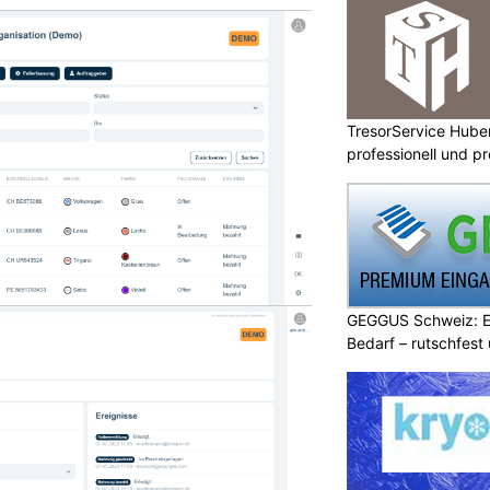
TresorService Huber
professionell und p
GEGGUS Schweiz: E
Bedarf – rutschfest