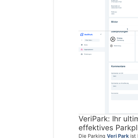
VeriPark: Ihr ult
effektives Park
Die Parking
Veri Park
ist 