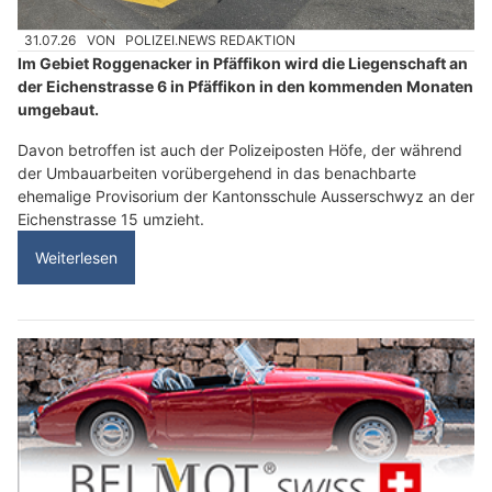
31.07.26
VON
POLIZEI.NEWS REDAKTION
Im Gebiet Roggenacker in Pfäffikon wird die Liegenschaft an
der Eichenstrasse 6 in Pfäffikon in den kommenden Monaten
umgebaut.
Davon betroffen ist auch der Polizeiposten Höfe, der während
der Umbauarbeiten vorübergehend in das benachbarte
ehemalige Provisorium der Kantonsschule Ausserschwyz an der
Eichenstrasse 15 umzieht.
Weiterlesen