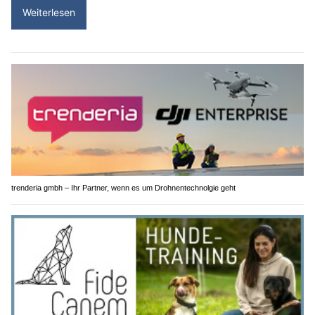
Weiterlesen
trenderia gmbh – Ihr Partner, wenn es um Drohnentechnolgie geht