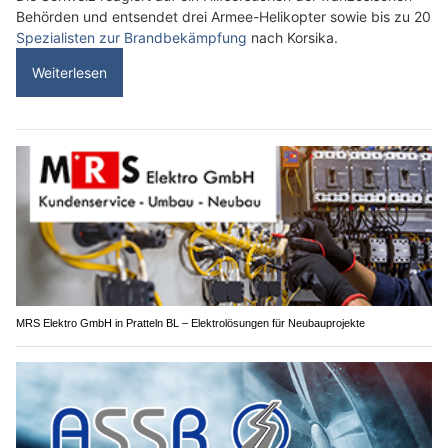
Behörden und entsendet drei Armee-Helikopter sowie bis zu 20
Spezialisten zur Brandbekämpfung
nach Korsika.
Weiterlesen
MRS Elektro GmbH in Pratteln BL – Elektrolösungen für Neubauprojekte