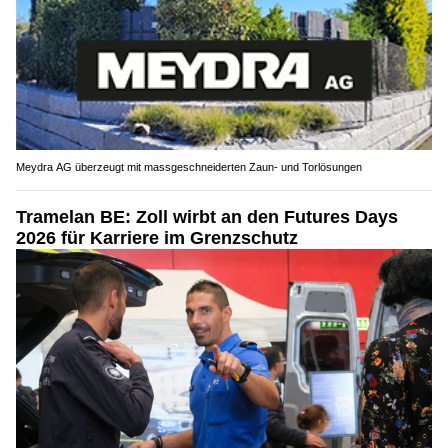
Meydra AG überzeugt mit massgeschneiderten Zaun- und Torlösungen
Tramelan BE: Zoll wirbt an den Futures Days
2026 für Karriere im Grenzschutz