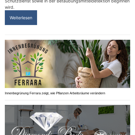
Schutzdienst sowie in der Betäubungsmitteldetektion beginnen
wird.
Weiterlesen
Innenbegrünung Ferrara zeigt, wie Pflanzen Arbeitsräume verändern