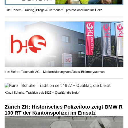
Fide Canem: Training, Pflege & Tierbedarf – professionell und mit Herz
b+s Elektro Telematik AG – Modernisierung von Altbau-Elektrosystemen
Künzli Schuhe: Tradition seit 1927 – Qualität, die bleibt
Zürich ZH: Historisches Polizeifoto zeigt BMW R
100 RT der Kantonspolizei im Einsatz