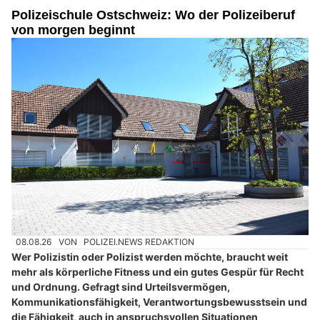
Polizeischule Ostschweiz: Wo der Polizeiberuf
von morgen beginnt
08.08.26
VON
POLIZEI.NEWS REDAKTION
Wer Polizistin oder Polizist werden möchte, braucht weit
mehr als körperliche Fitness und ein gutes Gespür für Recht
und Ordnung. Gefragt sind Urteilsvermögen,
Kommunikationsfähigkeit, Verantwortungsbewusstsein und
die Fähigkeit, auch in anspruchsvollen Situationen