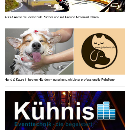
ASSR Antischleuderschule: Sicher und mit Freude Motorrad fahren
Hund & Katze in besten Händen – guterhund.ch bietet professionelle Fellpflege