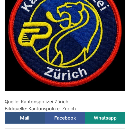
Quelle: Kantonspolizei Zürich
Bildquelle: Kantonspolizei Zürich
Mail
Facebook
Whatsapp