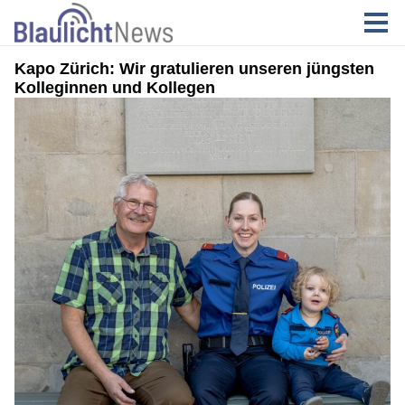
Kapo Zürich: Wir gratulieren unseren jüngsten
Kolleginnen und Kollegen