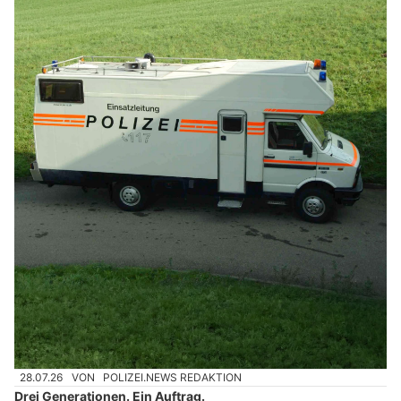
28.07.26
VON
POLIZEI.NEWS REDAKTION
Drei Generationen. Ein Auftrag.