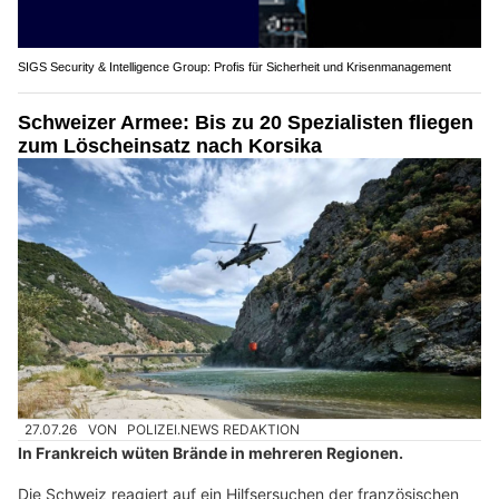
SIGS Security & Intelligence Group: Profis für Sicherheit und Krisenmanagement
Schweizer Armee: Bis zu 20 Spezialisten fliegen
zum Löscheinsatz nach Korsika
27.07.26
VON
POLIZEI.NEWS REDAKTION
In Frankreich wüten Brände in mehreren Regionen.
Die Schweiz reagiert auf ein Hilfsersuchen der französischen