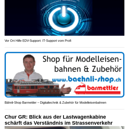
Vor Ort Hilfe EDV-Support: IT-Support vom Profi
Bähnli-Shop Barmettler – Digitaltechnik & Zubehör für Modelleisenbahnen
Chur GR: Blick aus der Lastwagenkabine
schärft das Verständnis im Strassenverkehr