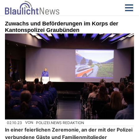
Zuwachs und Beförderungen im Korps der
Kantonspolizei Graubünden
02.10.23
VON
POLIZEI.NEWS REDAKTION
In einer feierlichen Zeremonie, an der mit der Polizei
verbundene Gäste und Familienmitglieder