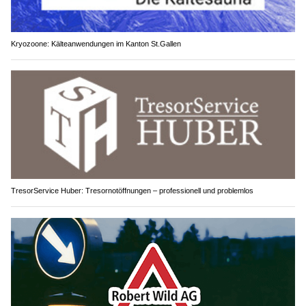
Kryozoone: Kälteanwendungen im Kanton St.Gallen
TresorService Huber: Tresornotöffnungen – professionell und problemlos