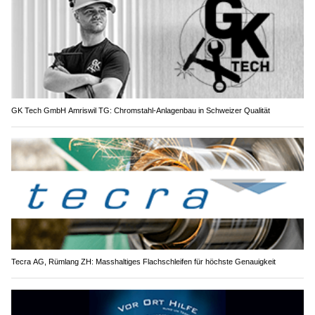
GK Tech GmbH Amriswil TG: Chromstahl-Anlagenbau in Schweizer Qualität
Tecra AG, Rümlang ZH: Masshaltiges Flachschleifen für höchste Genauigkeit