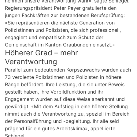
nehmen unsere Verantwortung wahr», sagte Schlegel.
Regierungspräsident Peter Peyer gratulierte den
jungen Fachkräften zur bestandenen Berufsprüfung:
«Sie repräsentieren die nächste Generation von
Polizistinnen und Polizisten, die sich professionell,
engagiert und empathisch zum Schutz der
Gemeinschaft im Kanton Graubünden einsetzt.»
Höherer Grad – mehr
Verantwortung
Parallel zum bedeutenden Korpszuwachs wurden auch
73 verdiente Polizistinnen und Polizisten in höhere
Ränge befördert. Ihre Leistung, die sie unter Beweis
gestellt haben, ihre Vorbildfunktion und ihr
Engagement wurden auf diese Weise anerkannt und
gewürdigt. «Mit dem Aufstieg in eine höhere Stellung
nimmt auch die Verantwortung zu, speziell im Bereich
der Personalführung und -begleitung. Ihr alle seid
prägend für ein gutes Arbeitsklima», appellierte
Schlegel.