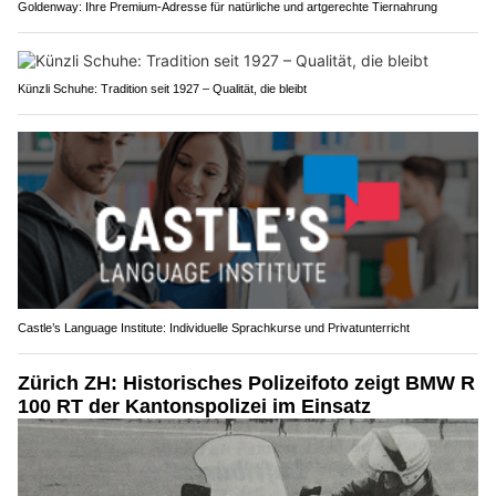
Goldenway: Ihre Premium-Adresse für natürliche und artgerechte Tiernahrung
Künzli Schuhe: Tradition seit 1927 – Qualität, die bleibt
Castle’s Language Institute: Individuelle Sprachkurse und Privatunterricht
Zürich ZH: Historisches Polizeifoto zeigt BMW R
100 RT der Kantonspolizei im Einsatz