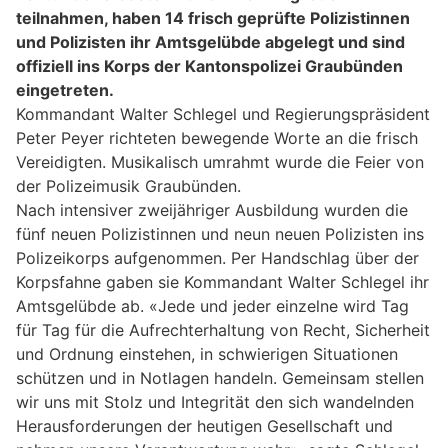
teilnahmen, haben 14 frisch geprüfte Polizistinnen
und Polizisten ihr Amtsgelübde abgelegt und sind
offiziell ins Korps der Kantonspolizei Graubünden
eingetreten.
Kommandant Walter Schlegel und Regierungspräsident
Peter Peyer richteten bewegende Worte an die frisch
Vereidigten. Musikalisch umrahmt wurde die Feier von
der Polizeimusik Graubünden.
Nach intensiver zweijähriger Ausbildung wurden die
fünf neuen Polizistinnen und neun neuen Polizisten ins
Polizeikorps aufgenommen. Per Handschlag über der
Korpsfahne gaben sie Kommandant Walter Schlegel ihr
Amtsgelübde ab. «Jede und jeder einzelne wird Tag
für Tag für die Aufrechterhaltung von Recht, Sicherheit
und Ordnung einstehen, in schwierigen Situationen
schützen und in Notlagen handeln. Gemeinsam stellen
wir uns mit Stolz und Integrität den sich wandelnden
Herausforderungen der heutigen Gesellschaft und