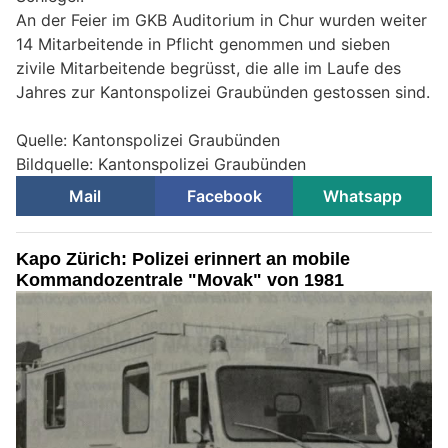
An der Feier im GKB Auditorium in Chur wurden weiter
14 Mitarbeitende in Pflicht genommen und sieben
zivile Mitarbeitende begrüsst, die alle im Laufe des
Jahres zur Kantonspolizei Graubünden gestossen sind.
Quelle: Kantonspolizei Graubünden
Bildquelle: Kantonspolizei Graubünden
Mail
Facebook
Whatsapp
Kapo Zürich: Polizei erinnert an mobile
Kommandozentrale "Movak" von 1981