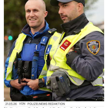
21.05.26
VON
POLIZEI.NEWS REDAKTION