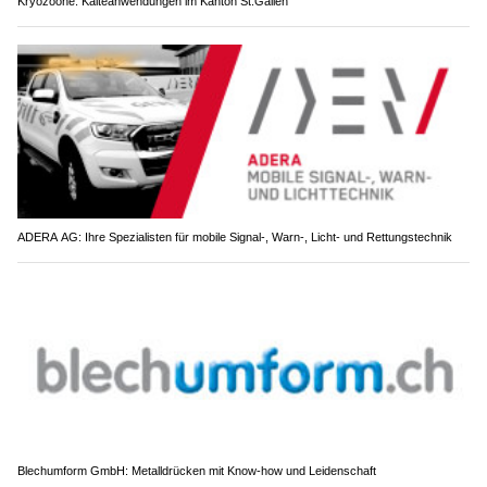
Kryozoone: Kälteanwendungen im Kanton St.Gallen
ADERA AG: Ihre Spezialisten für mobile Signal-, Warn-, Licht- und Rettungstechnik
Blechumform GmbH: Metalldrücken mit Know-how und Leidenschaft