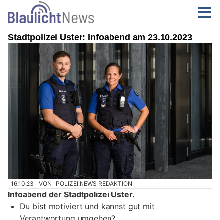
Stadtpolizei Uster: Infoabend am 23.10.2023
16.10.23
VON
POLIZEI.NEWS REDAKTION
Infoabend der Stadtpolizei Uster.
Du bist motiviert und kannst gut mit
Verantwortung umgehen?