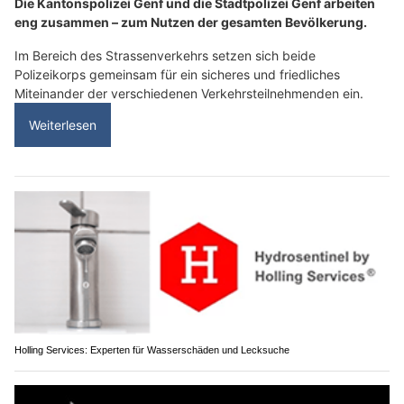
Die Kantonspolizei Genf und die Stadtpolizei Genf arbeiten
eng zusammen – zum Nutzen der gesamten Bevölkerung.
Im Bereich des Strassenverkehrs setzen sich beide
Polizeikorps gemeinsam für ein sicheres und friedliches
Miteinander der verschiedenen Verkehrsteilnehmenden ein.
Weiterlesen
Holling Services: Experten für Wasserschäden und Lecksuche