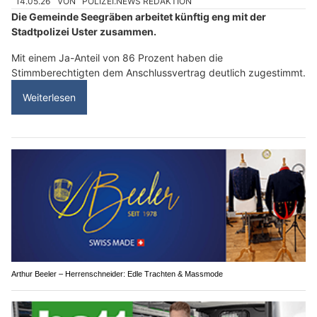
14.05.26
VON
POLIZEI.NEWS REDAKTION
Die Gemeinde Seegräben arbeitet künftig eng mit der
Stadtpolizei Uster zusammen.
Mit einem Ja-Anteil von 86 Prozent haben die
Stimmberechtigten dem Anschlussvertrag deutlich zugestimmt.
Weiterlesen
Arthur Beeler – Herrenschneider: Edle Trachten & Massmode