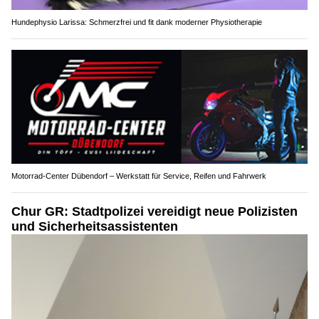
Hundephysio Larissa: Schmerzfrei und fit dank moderner Physiotherapie
Motorrad-Center Dübendorf – Werkstatt für Service, Reifen und Fahrwerk
Chur GR: Stadtpolizei vereidigt neue Polizisten
und Sicherheitsassistenten