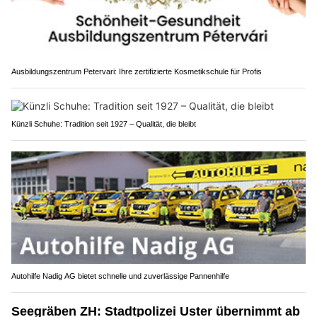
Ausbildungszentrum Petervari: Ihre zertifizierte Kosmetikschule für Profis
Künzli Schuhe: Tradition seit 1927 – Qualität, die bleibt
Autohilfe Nadig AG bietet schnelle und zuverlässige Pannenhilfe
Seegräben ZH: Stadtpolizei Uster übernimmt ab