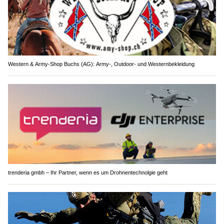
Western & Army-Shop Buchs (AG): Army-, Outdoor- und Westernbekleidung
trenderia gmbh – Ihr Partner, wenn es um Drohnentechnolgie geht