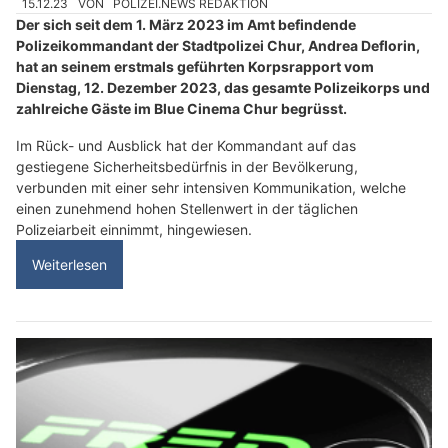
15.12.23
VON
POLIZEI.NEWS REDAKTION
Der sich seit dem 1. März 2023 im Amt befindende
Polizeikommandant der Stadtpolizei Chur, Andrea Deflorin,
hat an seinem erstmals geführten Korpsrapport vom
Dienstag, 12. Dezember 2023, das gesamte Polizeikorps und
zahlreiche Gäste im Blue Cinema Chur begrüsst.
Im Rück- und Ausblick hat der Kommandant auf das
gestiegene Sicherheitsbedürfnis in der Bevölkerung,
verbunden mit einer sehr intensiven Kommunikation, welche
einen zunehmend hohen Stellenwert in der täglichen
Polizeiarbeit einnimmt, hingewiesen.
Weiterlesen