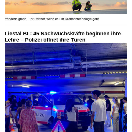
trenderia gmbh – Ihr Partner, wenn es um Drohnentechnolgie geht
Liestal BL: 45 Nachwuchskräfte beginnen ihre
Lehre – Polizei öffnet ihre Türen