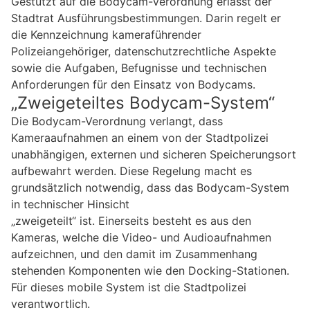
Gestützt auf die Bodycam-Verordnung erlässt der
Stadtrat Ausführungsbestimmungen. Darin regelt er
die Kennzeichnung kameraführender
Polizeiangehöriger, datenschutzrechtliche Aspekte
sowie die Aufgaben, Befugnisse und technischen
Anforderungen für den Einsatz von Bodycams.
„Zweigeteiltes Bodycam-System“
Die Bodycam-Verordnung verlangt, dass
Kameraaufnahmen an einem von der Stadtpolizei
unabhängigen, externen und sicheren Speicherungsort
aufbewahrt werden. Diese Regelung macht es
grundsätzlich notwendig, dass das Bodycam-System
in technischer Hinsicht
„zweigeteilt“ ist. Einerseits besteht es aus den
Kameras, welche die Video- und Audioaufnahmen
aufzeichnen, und den damit im Zusammenhang
stehenden Komponenten wie den Docking-Stationen.
Für dieses mobile System ist die Stadtpolizei
verantwortlich.