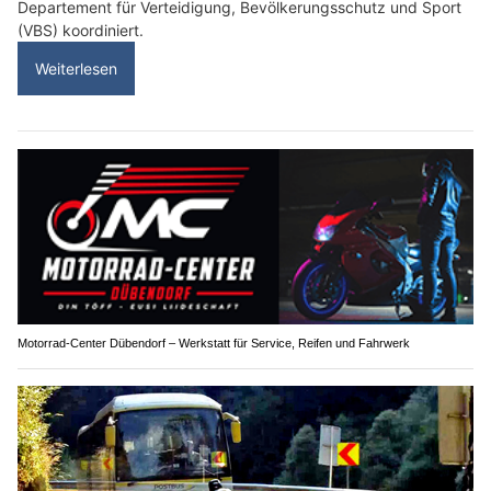
Departement für Verteidigung, Bevölkerungsschutz und Sport
(VBS) koordiniert.
Weiterlesen
Motorrad-Center Dübendorf – Werkstatt für Service, Reifen und Fahrwerk