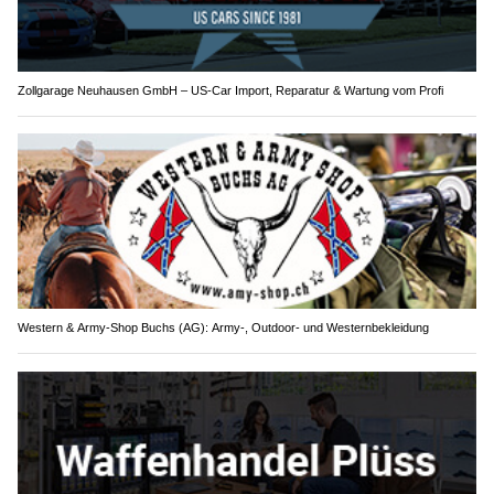
Zollgarage Neuhausen GmbH – US-Car Import, Reparatur & Wartung vom Profi
Western & Army-Shop Buchs (AG): Army-, Outdoor- und Westernbekleidung