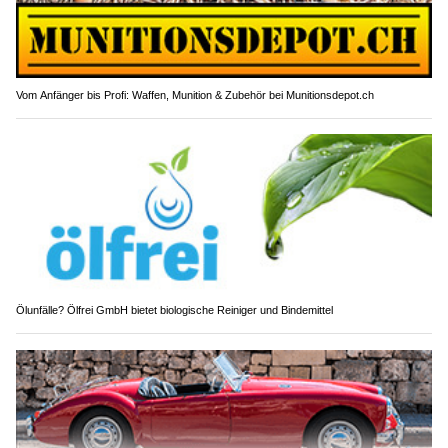
Vom Anfänger bis Profi: Waffen, Munition & Zubehör bei Munitionsdepot.ch
Ölunfälle? Ölfrei GmbH bietet biologische Reiniger und Bindemittel