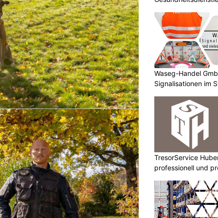
Waseg-Handel GmbH:
Signalisationen im 
TresorService Huber
professionell und p