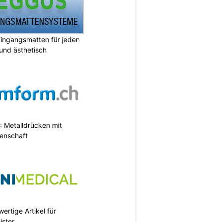
ingangsmatten für jeden
 und ästhetisch
 Metalldrücken mit
enschaft
ertige Artikel für
ister