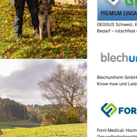
GEGGUS Schweiz: E
Bedarf – rutschfest
Blechumform GmbH:
Know-how und Leid
Forni Medical: Hochw
Gesundheitsdienstle