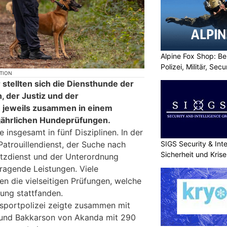
Alpine Fox Shop: Be
Polizei, Militär, Sec
KTION
stellten sich die Diensthunde der
, der Justiz und der
e jeweils zusammen in einem
 jährlichen Hundeprüfungen.
insgesamt in fünf Disziplinen. In der
trouillendienst, der Suche nach
SIGS Security & Inte
Sicherheit und Kri
zdienst und der Unterordnung
ragende Leistungen. Viele
 die vielseitigen Prüfungen, welche
ung stattfanden.
nsportpolizei zeigte zusammen mit
und Bakkarson von Akanda mit 290