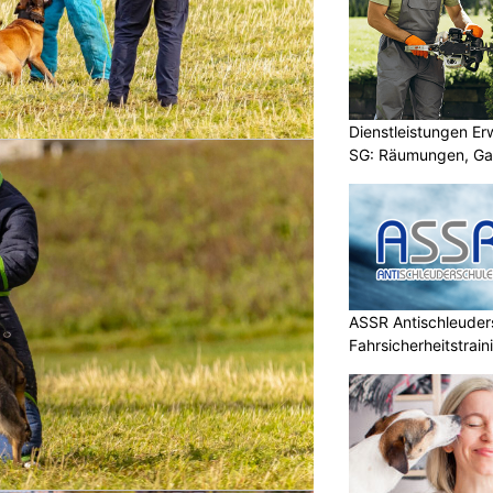
Dienstleistungen E
SG: Räumungen, Gar
ASSR Antischleuders
Fahrsicherheitstrain