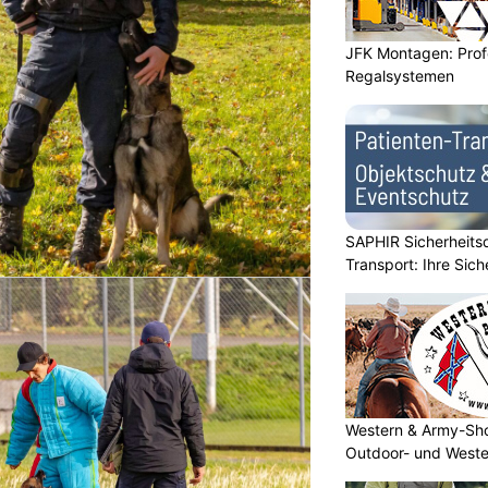
JFK Montagen: Prof
Regalsystemen
SAPHIR Sicherheits
Transport: Ihre Sich
Western & Army-Sho
Outdoor- und Weste