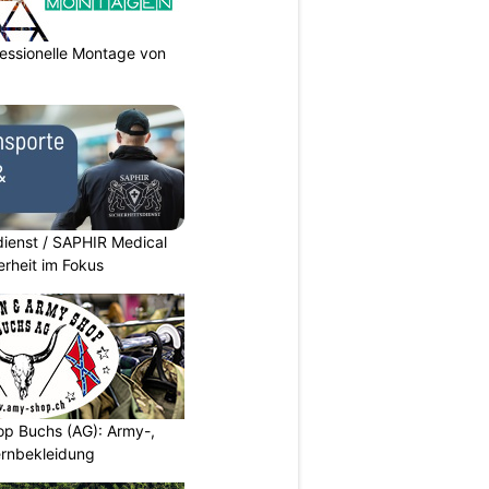
essionelle Montage von
dienst / SAPHIR Medical
erheit im Fokus
p Buchs (AG): Army-,
rnbekleidung