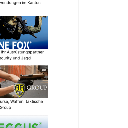
nwendungen im Kanton
Ihr Ausrüstungspartner
 Security und Jagd
urse, Waffen, taktische
-Group