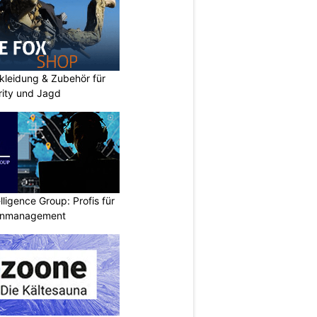
kleidung & Zubehör für
urity und Jagd
lligence Group: Profis für
senmanagement