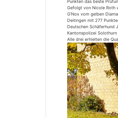
Punkten das beste Prüfun
Gefolgt von Nicole Roth
G’Nox vom gelben Diaman
Deitingen mit 277 Punkte
Deutschen Schäferhund J
Kantonspolizei Solothurn
Alle drei erhielten die Qua