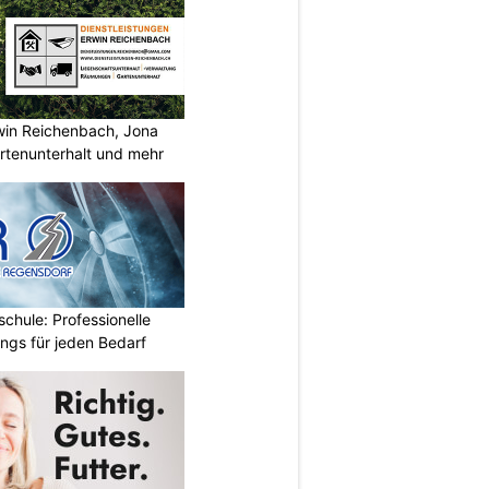
rwin Reichenbach, Jona
tenunterhalt und mehr
chule: Professionelle
ings für jeden Bedarf