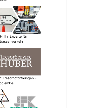
 Ihr Experte für
Strassenverkehr
: Tresornotöffnungen –
roblemlos