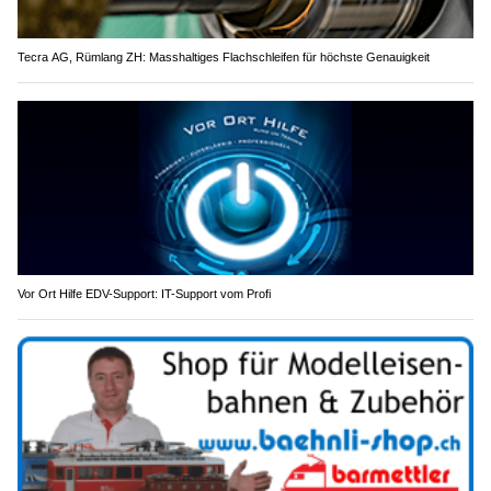
Tecra AG, Rümlang ZH: Masshaltiges Flachschleifen für höchste Genauigkeit
Vor Ort Hilfe EDV-Support: IT-Support vom Profi