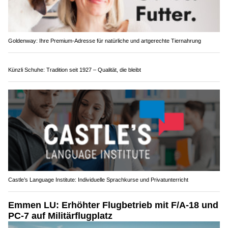
Goldenway: Ihre Premium-Adresse für natürliche und artgerechte Tiernahrung
Künzli Schuhe: Tradition seit 1927 – Qualität, die bleibt
Castle’s Language Institute: Individuelle Sprachkurse und Privatunterricht
Emmen LU: Erhöhter Flugbetrieb mit F/A-18 und
PC-7 auf Militärflugplatz