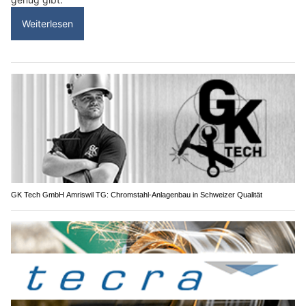
Weiterlesen
GK Tech GmbH Amriswil TG: Chromstahl-Anlagenbau in Schweizer Qualität