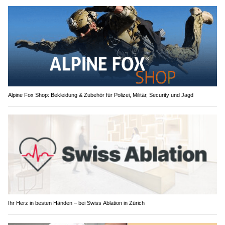
Alpine Fox Shop: Bekleidung & Zubehör für Polizei, Militär, Security und Jagd
Ihr Herz in besten Händen – bei Swiss Ablation in Zürich