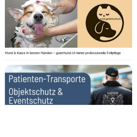
Hund & Katze in besten Händen – guterhund.ch bietet professionelle Fellpflege
SAPHIR Sicherheitsdienst / SAPHIR Medical Transport: Ihre Sicherheit im Fokus