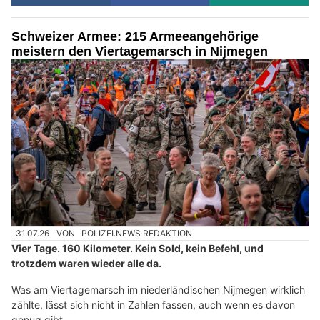
Schweizer Armee: 215 Armeeangehörige
meistern den Viertagemarsch in Nijmegen
31.07.26
VON
POLIZEI.NEWS REDAKTION
Vier Tage. 160 Kilometer. Kein Sold, kein Befehl, und
trotzdem waren wieder alle da.
Was am Viertagemarsch im niederländischen Nijmegen wirklich
zählte, lässt sich nicht in Zahlen fassen, auch wenn es davon
genug gibt.