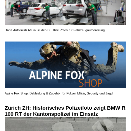
Danz Autofinish AG in Studen BE: Ihre Profis für Fahrzeugaufbereitung
Alpine Fox Shop: Bekleidung & Zubehör für Polizei, Militär, Security und Jagd
Zürich ZH: Historisches Polizeifoto zeigt BMW R
100 RT der Kantonspolizei im Einsatz