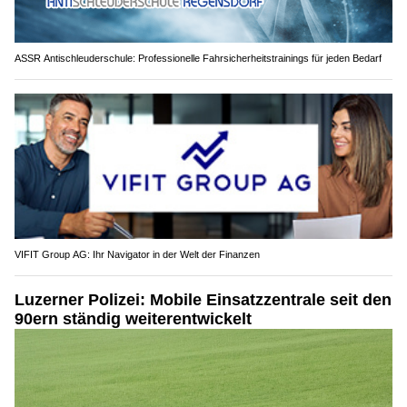
ASSR Antischleuderschule: Professionelle Fahrsicherheitstrainings für jeden Bedarf
VIFIT Group AG: Ihr Navigator in der Welt der Finanzen
Luzerner Polizei: Mobile Einsatzzentrale seit den
90ern ständig weiterentwickelt