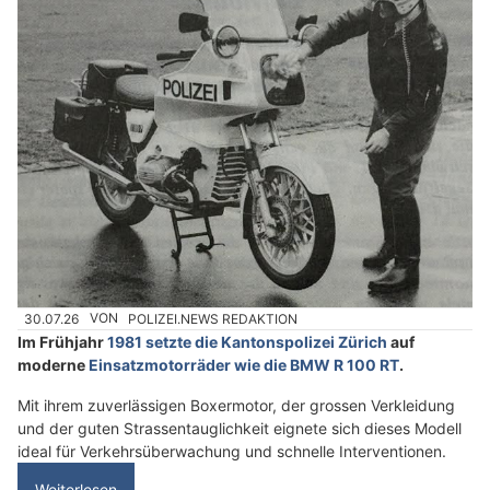
30.07.26
VON
POLIZEI.NEWS REDAKTION
Im Frühjahr
1981 setzte die Kantonspolizei Zürich
auf
moderne
Einsatzmotorräder wie die BMW R 100 RT
.
Mit ihrem zuverlässigen Boxermotor, der grossen Verkleidung
und der guten Strassentauglichkeit eignete sich dieses Modell
ideal für Verkehrsüberwachung und schnelle Interventionen.
Weiterlesen