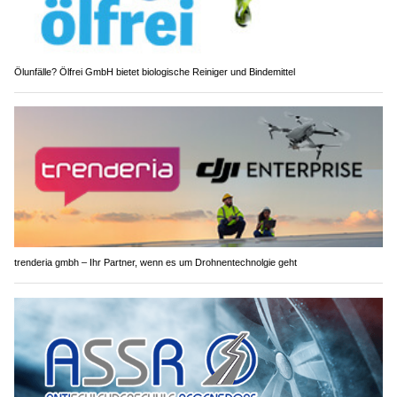
Ölunfälle? Ölfrei GmbH bietet biologische Reiniger und Bindemittel
trenderia gmbh – Ihr Partner, wenn es um Drohnentechnolgie geht