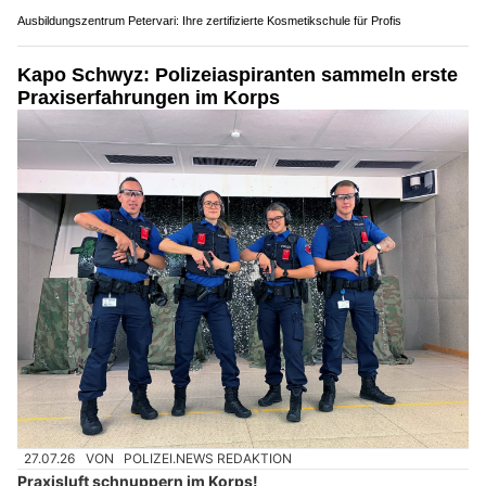
Ausbildungszentrum Petervari: Ihre zertifizierte Kosmetikschule für Profis
Kapo Schwyz: Polizeiaspiranten sammeln erste
Praxiserfahrungen im Korps
27.07.26
VON
POLIZEI.NEWS REDAKTION
Praxisluft schnuppern im Korps!