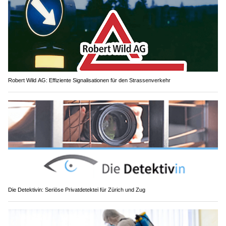
Robert Wild AG: Effiziente Signalisationen für den Strassenverkehr
Die Detektivin: Seriöse Privatdetektei für Zürich und Zug