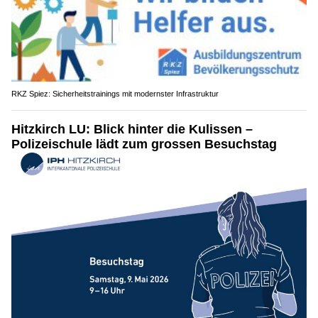
RKZ Spiez: Sicherheitstrainings mit modernster Infrastruktur
Hitzkirch LU: Blick hinter die Kulissen –
Polizeischule lädt zum grossen Besuchstag