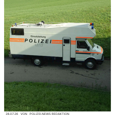
28.07.26
VON
POLIZEI.NEWS REDAKTION