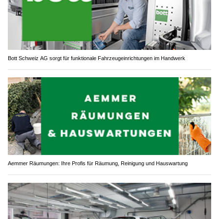
Bott Schweiz AG sorgt für funktionale Fahrzeugeinrichtungen im Handwerk
Aemmer Räumungen: Ihre Profis für Räumung, Reinigung und Hauswartung