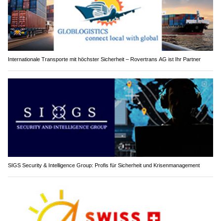
Internationale Transporte mit höchster Sicherheit – Rovertrans AG ist Ihr Partner
SIGS Security & Intelligence Group: Profis für Sicherheit und Krisenmanagement