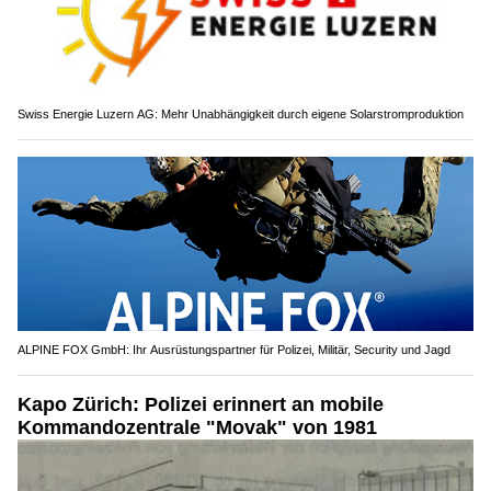
Swiss Energie Luzern AG: Mehr Unabhängigkeit durch eigene Solarstromproduktion
ALPINE FOX GmbH: Ihr Ausrüstungspartner für Polizei, Militär, Security und Jagd
Kapo Zürich: Polizei erinnert an mobile
Kommandozentrale "Movak" von 1981