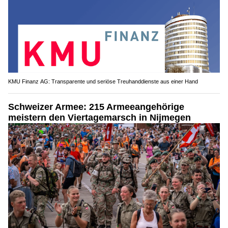
KMU Finanz AG: Transparente und seriöse Treuhanddienste aus einer Hand
Schweizer Armee: 215 Armeeangehörige
meistern den Viertagemarsch in Nijmegen