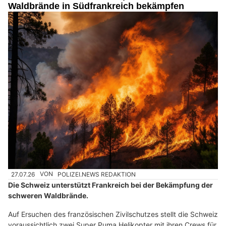
Waldbrände in Südfrankreich bekämpfen
27.07.26
VON
POLIZEI.NEWS REDAKTION
Die Schweiz unterstützt Frankreich bei der Bekämpfung der
schweren Waldbrände.
Auf Ersuchen des französischen Zivilschutzes stellt die Schweiz
voraussichtlich zwei Super Puma Helikopter mit ihren Crews für