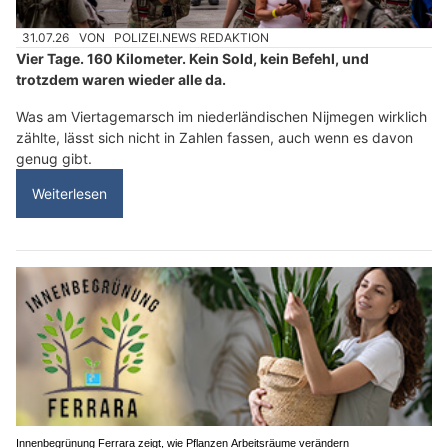
31.07.26
VON
POLIZEI.NEWS REDAKTION
Vier Tage. 160 Kilometer. Kein Sold, kein Befehl, und
trotzdem waren wieder alle da.
Was am Viertagemarsch im niederländischen Nijmegen wirklich
zählte, lässt sich nicht in Zahlen fassen, auch wenn es davon
genug gibt.
Weiterlesen
Innenbegrünung Ferrara zeigt, wie Pflanzen Arbeitsräume verändern