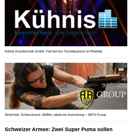
Kühnis Eventtechnik GmbH: Full-Service Technikpartner im Rheintal
Sicherheit, Schiesskurse, Waffen, taktische Ausrüstung – AATS-Group
Schweizer Armee: Zwei Super Puma sollen