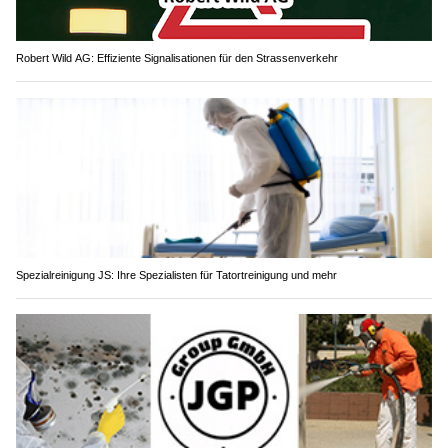
Robert Wild AG: Effiziente Signalisationen für den Strassenverkehr
Spezialreinigung JS: Ihre Spezialisten für Tatortreinigung und mehr