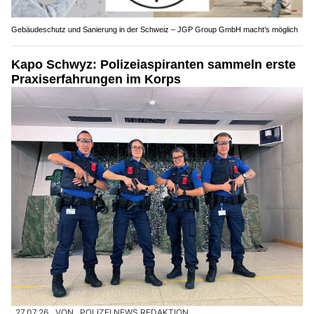
Gebäudeschutz und Sanierung in der Schweiz – JGP Group GmbH macht’s möglich
Kapo Schwyz: Polizeiaspiranten sammeln erste
Praxiserfahrungen im Korps
27.07.26
VON
POLIZEI.NEWS REDAKTION