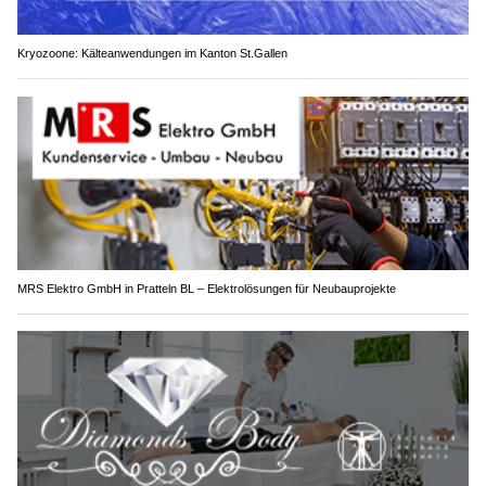
Kryozoone: Kälteanwendungen im Kanton St.Gallen
MRS Elektro GmbH in Pratteln BL – Elektrolösungen für Neubauprojekte