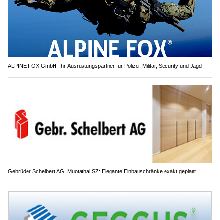
ALPINE FOX GmbH: Ihr Ausrüstungspartner für Polizei, Militär, Security und Jagd
Gebrüder Schelbert AG, Muotathal SZ: Elegante Einbauschränke exakt geplant