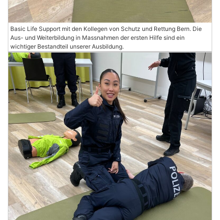
Basic Life Support mit den Kollegen von Schutz und Rettung Bern. Die
Aus- und Weiterbildung in Massnahmen der ersten Hilfe sind ein
wichtiger Bestandteil unserer Ausbildung.