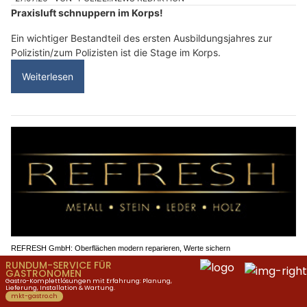
Praxisluft schnuppern im Korps!
Ein wichtiger Bestandteil des ersten Ausbildungsjahres zur
Polizistin/zum Polizisten ist die Stage im Korps.
Weiterlesen
REFRESH GmbH: Oberflächen modern reparieren, Werte sichern