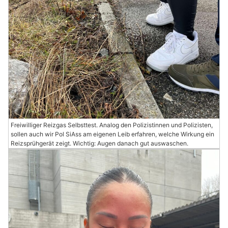
Freiwilliger Reizgas Selbsttest. Analog den Polizistinnen und Polizisten,
sollen auch wir Pol SiAss am eigenen Leib erfahren, welche Wirkung ein
Reizsprühgerät zeigt. Wichtig: Augen danach gut auswaschen.