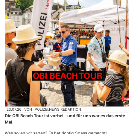
23.07.26
VON
POLIZEI.NEWS REDAKTION
Die OBI Beach Tour ist vorbei – und für uns war es das erste
Mal.
Was sollen wir sagen? Es hat richtig Spass gemacht!