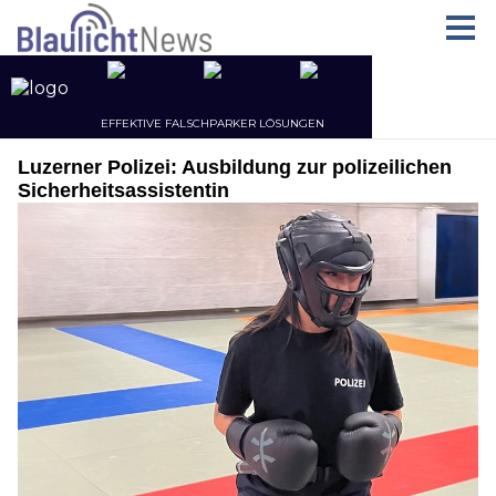
Luzerner Polizei: Ausbildung zur polizeilichen
Sicherheitsassistentin