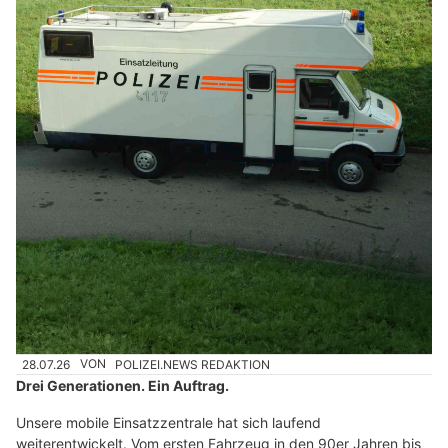
28.07.26
VON
POLIZEI.NEWS REDAKTION
Drei Generationen. Ein Auftrag.
Unsere mobile Einsatzzentrale hat sich laufend
weiterentwickelt. Vom ersten Fahrzeug in den 90er Jahren bis