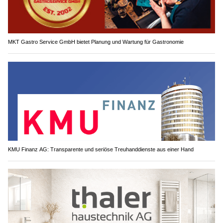
MKT Gastro Service GmbH bietet Planung und Wartung für Gastronomie
KMU Finanz AG: Transparente und seriöse Treuhanddienste aus einer Hand