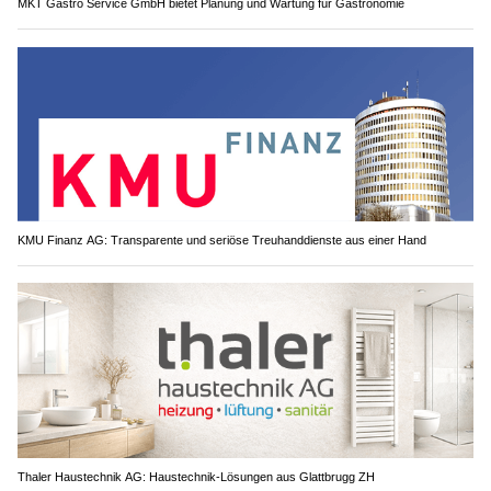
MKT Gastro Service GmbH bietet Planung und Wartung für Gastronomie
KMU Finanz AG: Transparente und seriöse Treuhanddienste aus einer Hand
Thaler Haustechnik AG: Haustechnik-Lösungen aus Glattbrugg ZH