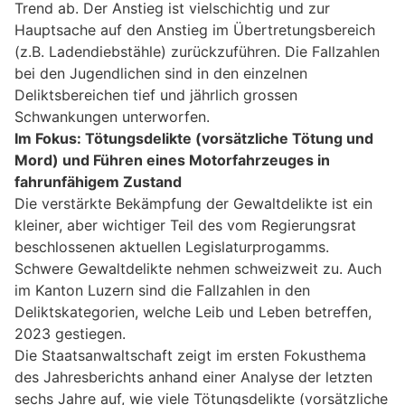
Trend ab. Der Anstieg ist vielschichtig und zur
Hauptsache auf den Anstieg im Übertretungsbereich
(z.B. Ladendiebstähle) zurückzuführen. Die Fallzahlen
bei den Jugendlichen sind in den einzelnen
Deliktsbereichen tief und jährlich grossen
Schwankungen unterworfen.
Im Fokus: Tötungsdelikte (vorsätzliche Tötung und
Mord) und Führen eines Motorfahrzeuges in
fahrunfähigem Zustand
Die verstärkte Bekämpfung der Gewaltdelikte ist ein
kleiner, aber wichtiger Teil des vom Regierungsrat
beschlossenen aktuellen Legislaturprogamms.
Schwere Gewaltdelikte nehmen schweizweit zu. Auch
im Kanton Luzern sind die Fallzahlen in den
Deliktskategorien, welche Leib und Leben betreffen,
2023 gestiegen.
Die Staatsanwaltschaft zeigt im ersten Fokusthema
des Jahresberichts anhand einer Analyse der letzten
sechs Jahre auf, wie viele Tötungsdelikte (vorsätzliche