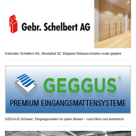
Gebrüder Schelbert AG, Muotathal SZ: Elegante Einbauschränke exakt geplant
GEGGUS Schweiz: Eingangsmatten für jeden Bedarf – rutschfest und ästhetisch