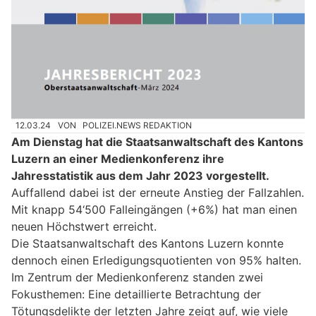
12.03.24
VON
POLIZEI.NEWS REDAKTION
Am Dienstag hat die Staatsanwaltschaft des Kantons
Luzern an einer Medienkonferenz ihre
Jahresstatistik aus dem Jahr 2023 vorgestellt.
Auffallend dabei ist der erneute Anstieg der Fallzahlen.
Mit knapp 54‘500 Falleingängen (+6%) hat man einen
neuen Höchstwert erreicht.
Die Staatsanwaltschaft des Kantons Luzern konnte
dennoch einen Erledigungsquotienten von 95% halten.
Im Zentrum der Medienkonferenz standen zwei
Fokusthemen: Eine detaillierte Betrachtung der
Tötungsdelikte der letzten Jahre zeigt auf, wie viele