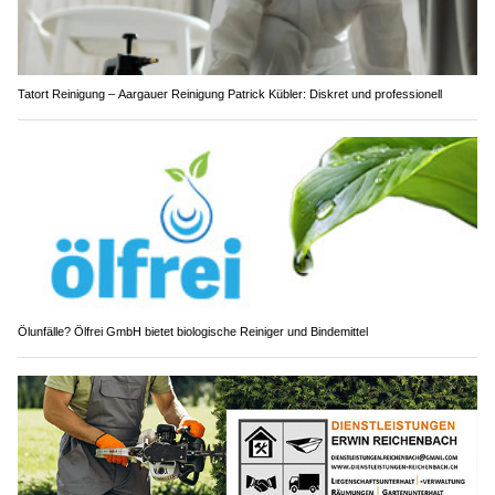
Tatort Reinigung – Aargauer Reinigung Patrick Kübler: Diskret und professionell
Ölunfälle? Ölfrei GmbH bietet biologische Reiniger und Bindemittel