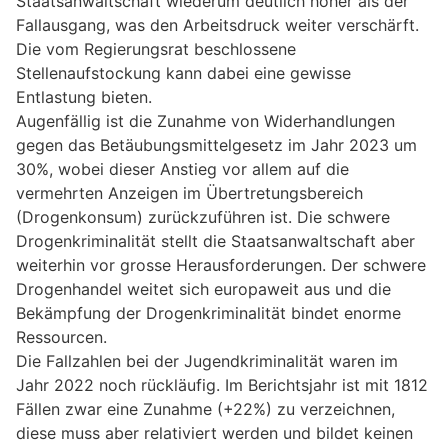
Staatsanwaltschaft wiederum deutlich höher als der
Fallausgang, was den Arbeitsdruck weiter verschärft.
Die vom Regierungsrat beschlossene
Stellenaufstockung kann dabei eine gewisse
Entlastung bieten.
Augenfällig ist die Zunahme von Widerhandlungen
gegen das Betäubungsmittelgesetz im Jahr 2023 um
30%, wobei dieser Anstieg vor allem auf die
vermehrten Anzeigen im Übertretungsbereich
(Drogenkonsum) zurückzuführen ist. Die schwere
Drogenkriminalität stellt die Staatsanwaltschaft aber
weiterhin vor grosse Herausforderungen. Der schwere
Drogenhandel weitet sich europaweit aus und die
Bekämpfung der Drogenkriminalität bindet enorme
Ressourcen.
Die Fallzahlen bei der Jugendkriminalität waren im
Jahr 2022 noch rückläufig. Im Berichtsjahr ist mit 1812
Fällen zwar eine Zunahme (+22%) zu verzeichnen,
diese muss aber relativiert werden und bildet keinen