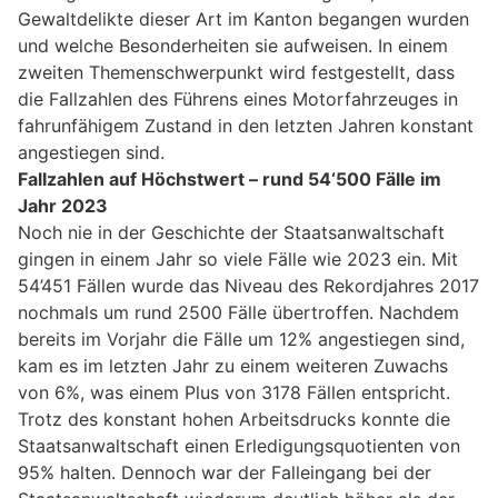
Gewaltdelikte dieser Art im Kanton begangen wurden
und welche Besonderheiten sie aufweisen. In einem
zweiten Themenschwerpunkt wird festgestellt, dass
die Fallzahlen des Führens eines Motorfahrzeuges in
fahrunfähigem Zustand in den letzten Jahren konstant
angestiegen sind.
Fallzahlen auf Höchstwert – rund 54‘500 Fälle im
Jahr 2023
Noch nie in der Geschichte der Staatsanwaltschaft
gingen in einem Jahr so viele Fälle wie 2023 ein. Mit
54’451 Fällen wurde das Niveau des Rekordjahres 2017
nochmals um rund 2500 Fälle übertroffen. Nachdem
bereits im Vorjahr die Fälle um 12% angestiegen sind,
kam es im letzten Jahr zu einem weiteren Zuwachs
von 6%, was einem Plus von 3178 Fällen entspricht.
Trotz des konstant hohen Arbeitsdrucks konnte die
Staatsanwaltschaft einen Erledigungsquotienten von
95% halten. Dennoch war der Falleingang bei der