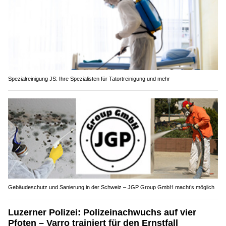
Spezialreinigung JS: Ihre Spezialisten für Tatortreinigung und mehr
Gebäudeschutz und Sanierung in der Schweiz – JGP Group GmbH macht’s möglich
Luzerner Polizei: Polizeinachwuchs auf vier
Pfoten – Varro trainiert für den Ernstfall