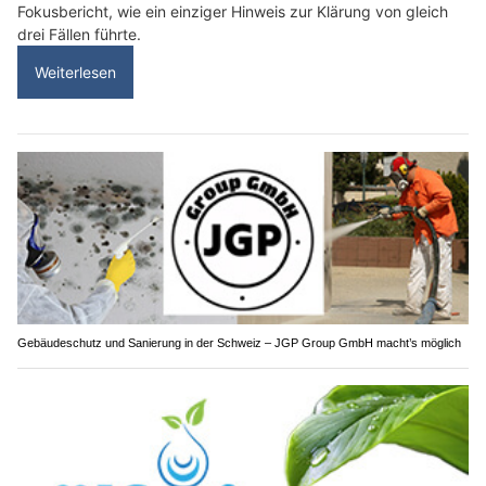
Fokusbericht, wie ein einziger Hinweis zur Klärung von gleich
drei Fällen führte.
Weiterlesen
Gebäudeschutz und Sanierung in der Schweiz – JGP Group GmbH macht’s möglich