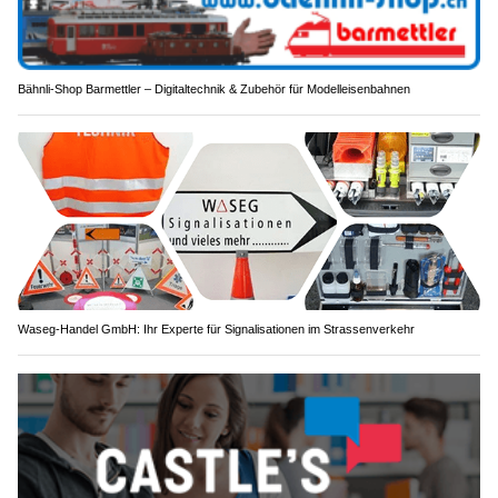
Bähnli-Shop Barmettler – Digitaltechnik & Zubehör für Modelleisenbahnen
Waseg-Handel GmbH: Ihr Experte für Signalisationen im Strassenverkehr