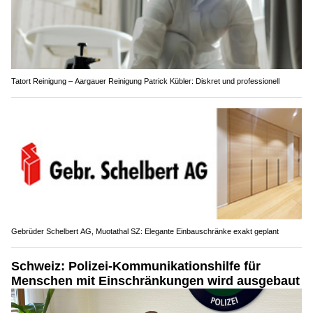
Tatort Reinigung – Aargauer Reinigung Patrick Kübler: Diskret und professionell
Gebrüder Schelbert AG, Muotathal SZ: Elegante Einbauschränke exakt geplant
Schweiz: Polizei-Kommunikationshilfe für
Menschen mit Einschränkungen wird ausgebaut