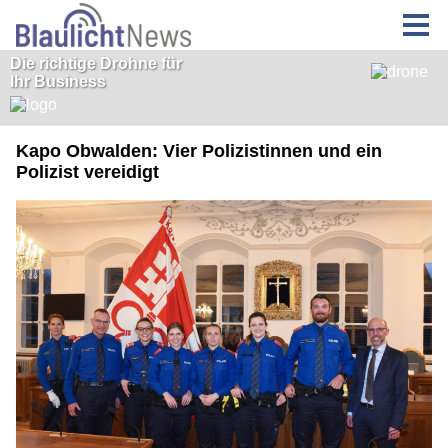
Kapo Obwalden: Vier Polizistinnen und ein
Polizist vereidigt