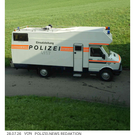
28.07.26
VON
POLIZEI.NEWS REDAKTION