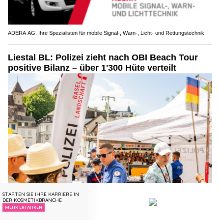
ADERA AG: Ihre Spezialisten für mobile Signal-, Warn-, Licht- und Rettungstechnik
Liestal BL: Polizei zieht nach OBI Beach Tour
positive Bilanz – über 1'300 Hüte verteilt