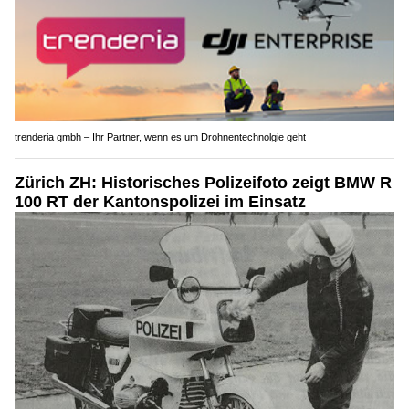
trenderia gmbh – Ihr Partner, wenn es um Drohnentechnolgie geht
Zürich ZH: Historisches Polizeifoto zeigt BMW R
100 RT der Kantonspolizei im Einsatz