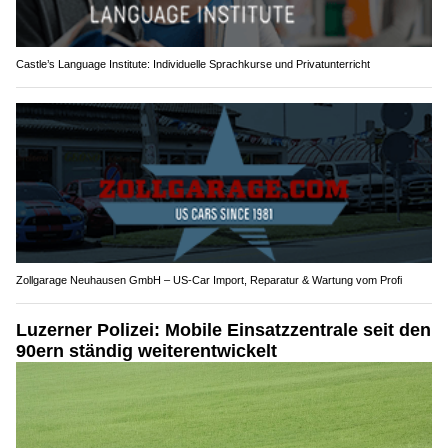
Castle’s Language Institute: Individuelle Sprachkurse und Privatunterricht
Zollgarage Neuhausen GmbH – US-Car Import, Reparatur & Wartung vom Profi
Luzerner Polizei: Mobile Einsatzzentrale seit den
90ern ständig weiterentwickelt