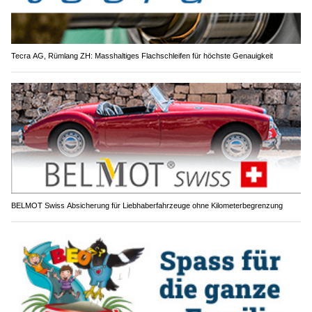
Tecra AG, Rümlang ZH: Masshaltiges Flachschleifen für höchste Genauigkeit
BELMOT Swiss Absicherung für Liebhaberfahrzeuge ohne Kilometerbegrenzung