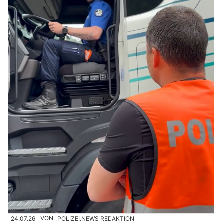
24.07.26
VON
POLIZEI.NEWS REDAKTION