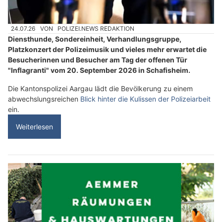
24.07.26
VON
POLIZEI.NEWS REDAKTION
Diensthunde, Sondereinheit, Verhandlungsgruppe,
Platzkonzert der Polizeimusik und vieles mehr erwartet die
Besucherinnen und Besucher am Tag der offenen Tür
"Inflagranti" vom 20. September 2026 in Schafisheim.
Die Kantonspolizei Aargau lädt die Bevölkerung zu einem
abwechslungsreichen
Blick hinter die Kulissen der Polizeiarbeit
ein.
Weiterlesen