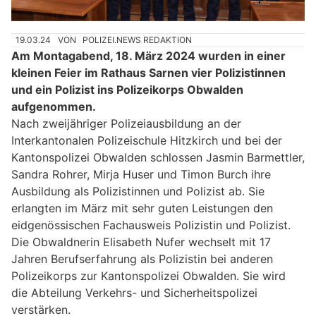
19.03.24
VON
POLIZEI.NEWS REDAKTION
Am Montagabend, 18. März 2024 wurden in einer
kleinen Feier im Rathaus Sarnen vier Polizistinnen
und ein Polizist ins Polizeikorps Obwalden
aufgenommen.
Nach zweijähriger Polizeiausbildung an der
Interkantonalen Polizeischule Hitzkirch und bei der
Kantonspolizei Obwalden schlossen Jasmin Barmettler,
Sandra Rohrer, Mirja Huser und Timon Burch ihre
Ausbildung als Polizistinnen und Polizist ab. Sie
erlangten im März mit sehr guten Leistungen den
eidgenössischen Fachausweis Polizistin und Polizist.
Die Obwaldnerin Elisabeth Nufer wechselt mit 17
Jahren Berufserfahrung als Polizistin bei anderen
Polizeikorps zur Kantonspolizei Obwalden. Sie wird
die Abteilung Verkehrs- und Sicherheitspolizei
verstärken.