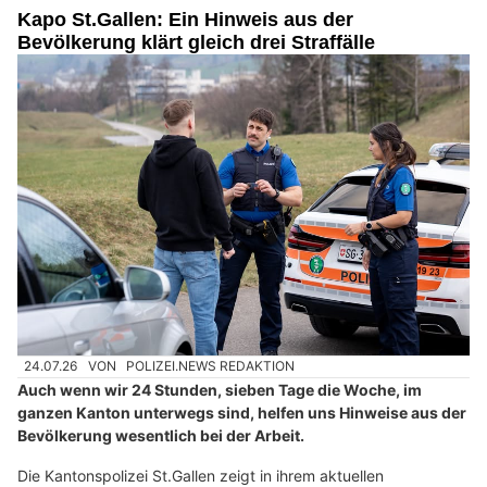
Kapo St.Gallen: Ein Hinweis aus der
Bevölkerung klärt gleich drei Straffälle
24.07.26
VON
POLIZEI.NEWS REDAKTION
Auch wenn wir 24 Stunden, sieben Tage die Woche, im
ganzen Kanton unterwegs sind, helfen uns Hinweise aus der
Bevölkerung wesentlich bei der Arbeit.
Die Kantonspolizei St.Gallen zeigt in ihrem aktuellen