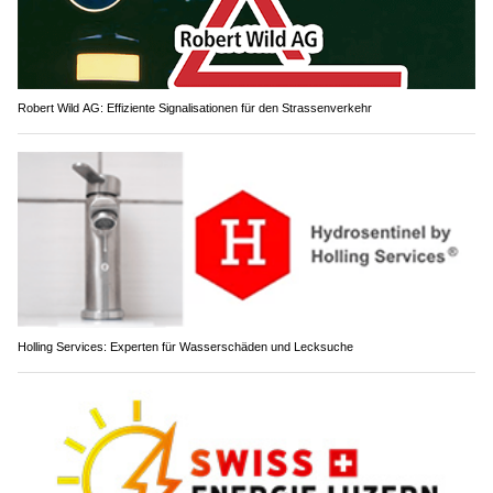
Robert Wild AG: Effiziente Signalisationen für den Strassenverkehr
Holling Services: Experten für Wasserschäden und Lecksuche