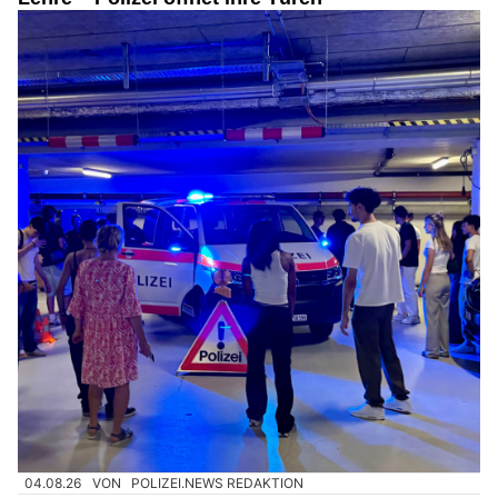
04.08.26
VON
POLIZEI.NEWS REDAKTION