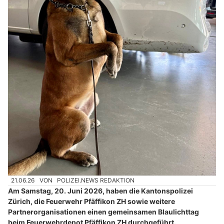
21.06.26
VON
POLIZEI.NEWS REDAKTION
Am Samstag, 20. Juni 2026, haben die Kantonspolizei
Zürich, die Feuerwehr Pfäffikon ZH sowie weitere
Partnerorganisationen einen gemeinsamen Blaulichttag
beim Feuerwehrdepot Pfäffikon ZH durchgeführt.