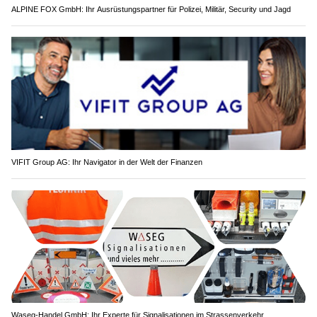
ALPINE FOX GmbH: Ihr Ausrüstungspartner für Polizei, Militär, Security und Jagd
VIFIT Group AG: Ihr Navigator in der Welt der Finanzen
Waseg-Handel GmbH: Ihr Experte für Signalisationen im Strassenverkehr