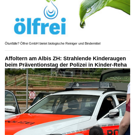
Ölunfälle? Ölfrei GmbH bietet biologische Reiniger und Bindemittel
Affoltern am Albis ZH: Strahlende Kinderaugen
beim Präventionstag der Polizei in Kinder-Reha