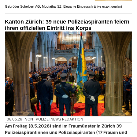
Gebrüder Schelbert AG, Muotathal SZ: Elegante Einbauschränke exakt geplant
Kanton Zürich: 39 neue Polizeiaspiranten feiern
ihren offiziellen Eintritt ins Korps
08.05.26
VON
POLIZEI.NEWS REDAKTION
Am Freitag (8.5.2026) sind im Fraumünster in Zürich 39
Polizeiaspirantinnen und Polizeiaspiranten (17 Frauen und