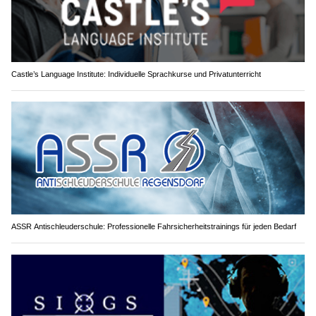
Castle’s Language Institute: Individuelle Sprachkurse und Privatunterricht
ASSR Antischleuderschule: Professionelle Fahrsicherheitstrainings für jeden Bedarf