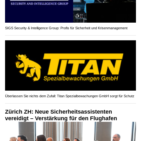
SIGS Security & Intelligence Group: Profis für Sicherheit und Krisenmanagement
Überlassen Sie nichts dem Zufall: Titan Spezialbewachungen GmbH sorgt für Schutz
Zürich ZH: Neue Sicherheitsassistenten
vereidigt – Verstärkung für den Flughafen