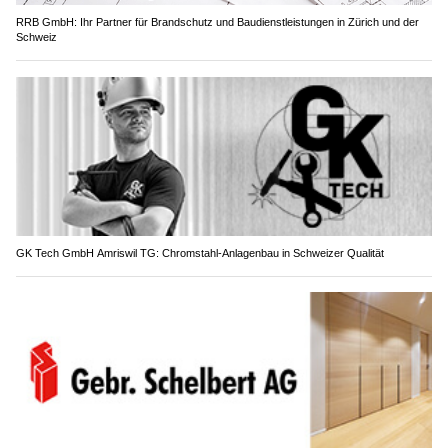
RRB GmbH: Ihr Partner für Brandschutz und Baudienstleistungen in Zürich und der
Schweiz
GK Tech GmbH Amriswil TG: Chromstahl-Anlagenbau in Schweizer Qualität