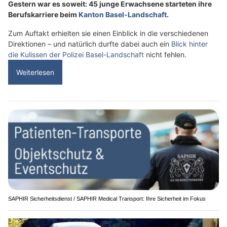
Gestern war es soweit: 45 junge Erwachsene starteten ihre
Berufskarriere beim
Kanton Basel-Landschaft
.
Zum Auftakt erhielten sie einen Einblick in die verschiedenen
Direktionen – und natürlich durfte dabei auch ein
Blick hinter
die Kulissen der Polizei Basel-Landschaft
nicht fehlen.
Weiterlesen
SAPHIR Sicherheitsdienst / SAPHIR Medical Transport: Ihre Sicherheit im Fokus