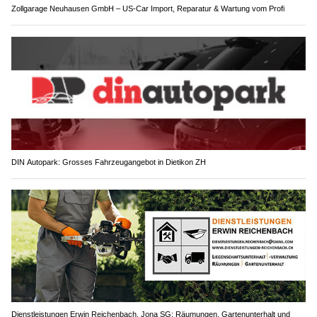
Zollgarage Neuhausen GmbH – US-Car Import, Reparatur & Wartung vom Profi
DIN Autopark: Grosses Fahrzeugangebot in Dietikon ZH
Dienstleistungen Erwin Reichenbach, Jona SG: Räumungen, Gartenunterhalt und