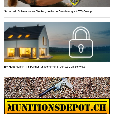
Sicherheit, Schiesskurse, Waffen, taktische Ausrüstung – AATS-Group
EM Haustechnik: Ihr Partner für Sicherheit in der ganzen Schweiz