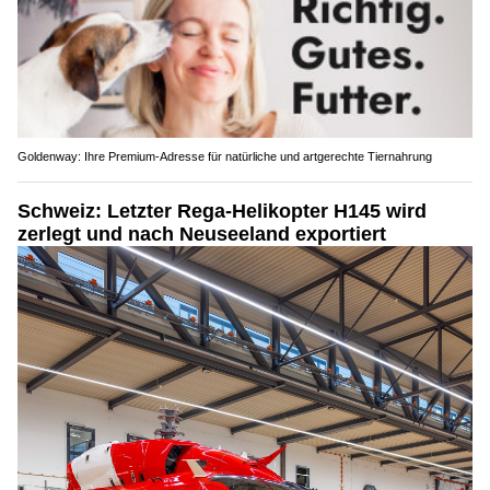
Goldenway: Ihre Premium-Adresse für natürliche und artgerechte Tiernahrung
Schweiz: Letzter Rega-Helikopter H145 wird
zerlegt und nach Neuseeland exportiert