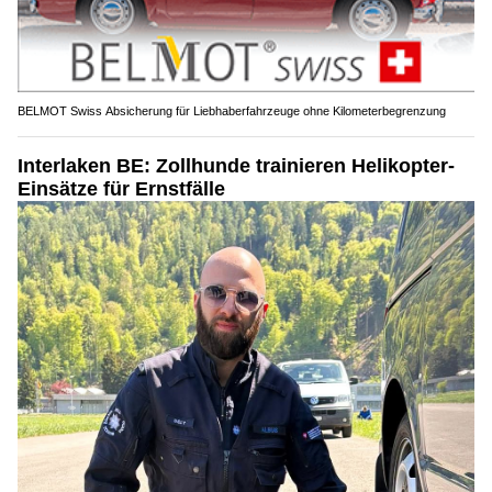
BELMOT Swiss Absicherung für Liebhaberfahrzeuge ohne Kilometerbegrenzung
Interlaken BE: Zollhunde trainieren Helikopter-
Einsätze für Ernstfälle