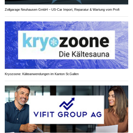
Zollgarage Neuhausen GmbH – US-Car Import, Reparatur & Wartung vom Profi
Kryozoone: Kälteanwendungen im Kanton St.Gallen