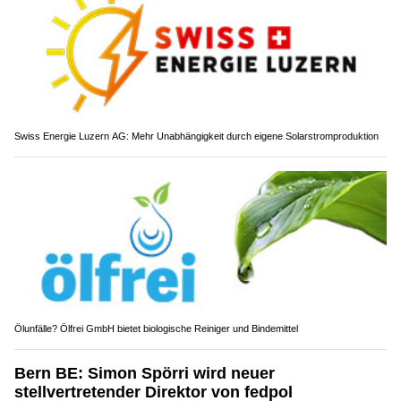
Swiss Energie Luzern AG: Mehr Unabhängigkeit durch eigene Solarstromproduktion
Ölunfälle? Ölfrei GmbH bietet biologische Reiniger und Bindemittel
Bern BE: Simon Spörri wird neuer
stellvertretender Direktor von fedpol