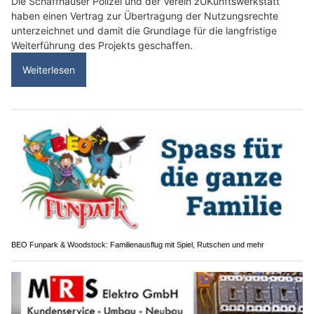
Die Schaffhauser Polizei und der Verein zUKunftswerkstatt
haben einen Vertrag zur Übertragung der Nutzungsrechte
unterzeichnet und damit die Grundlage für die langfristige
Weiterführung des Projekts geschaffen.
Weiterlesen
BEO Funpark & Woodstock: Familienausflug mit Spiel, Rutschen und mehr