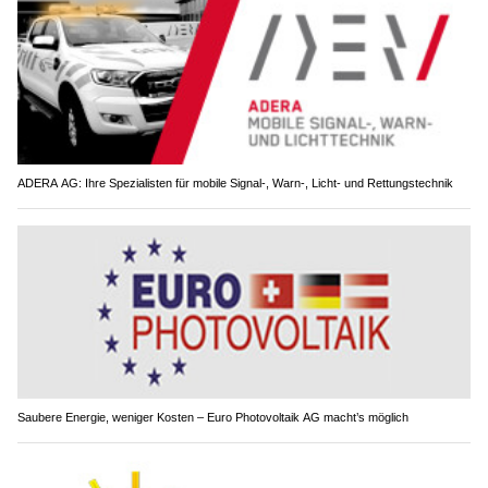
ADERA AG: Ihre Spezialisten für mobile Signal-, Warn-, Licht- und Rettungstechnik
Saubere Energie, weniger Kosten – Euro Photovoltaik AG macht’s möglich