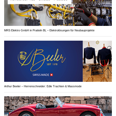
MRS Elektro GmbH in Pratteln BL – Elektrolösungen für Neubauprojekte
Arthur Beeler – Herrenschneider: Edle Trachten & Massmode