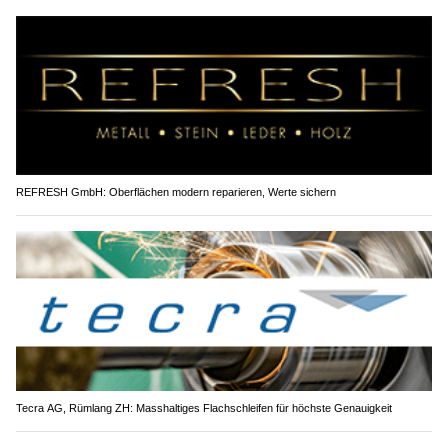
REFRESH GmbH: Oberflächen modern reparieren, Werte sichern
Tecra AG, Rümlang ZH: Masshaltiges Flachschleifen für höchste Genauigkeit