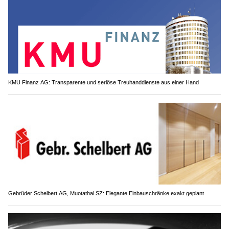
KMU Finanz AG: Transparente und seriöse Treuhanddienste aus einer Hand
Gebrüder Schelbert AG, Muotathal SZ: Elegante Einbauschränke exakt geplant