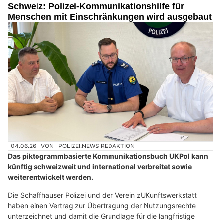
Schweiz: Polizei-Kommunikationshilfe für
Menschen mit Einschränkungen wird ausgebaut
04.06.26
VON
POLIZEI.NEWS REDAKTION
Das piktogrammbasierte Kommunikationsbuch UKPol kann
künftig schweizweit und international verbreitet sowie
weiterentwickelt werden.
Die Schaffhauser Polizei und der Verein zUKunftswerkstatt
haben einen Vertrag zur Übertragung der Nutzungsrechte
unterzeichnet und damit die Grundlage für die langfristige