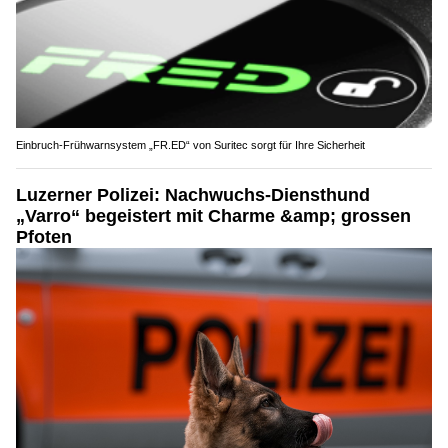
Einbruch-Frühwarnsystem „FR.ED“ von Suritec sorgt für Ihre Sicherheit
Luzerner Polizei: Nachwuchs-Diensthund
„Varro“ begeistert mit Charme &amp; grossen
Pfoten