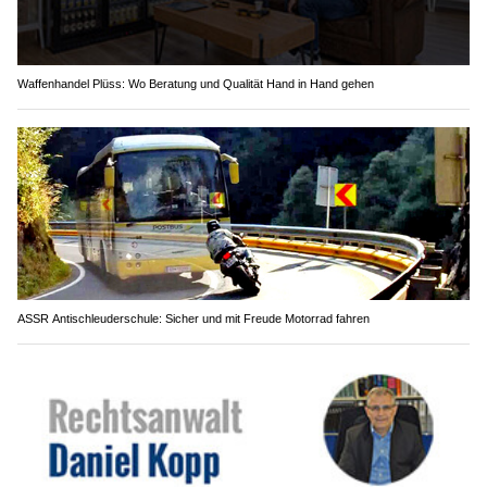
Waffenhandel Plüss: Wo Beratung und Qualität Hand in Hand gehen
ASSR Antischleuderschule: Sicher und mit Freude Motorrad fahren