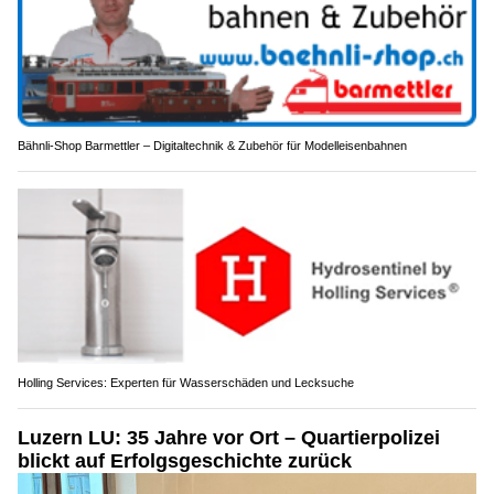
Bähnli-Shop Barmettler – Digitaltechnik & Zubehör für Modelleisenbahnen
Holling Services: Experten für Wasserschäden und Lecksuche
Luzern LU: 35 Jahre vor Ort – Quartierpolizei
blickt auf Erfolgsgeschichte zurück