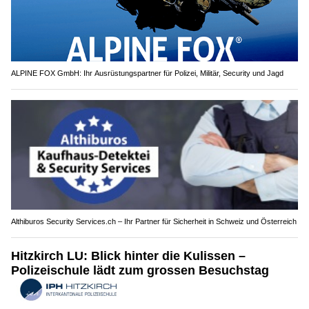
ALPINE FOX GmbH: Ihr Ausrüstungspartner für Polizei, Militär, Security und Jagd
Althiburos Security Services.ch – Ihr Partner für Sicherheit in Schweiz und Österreich
Hitzkirch LU: Blick hinter die Kulissen –
Polizeischule lädt zum grossen Besuchstag