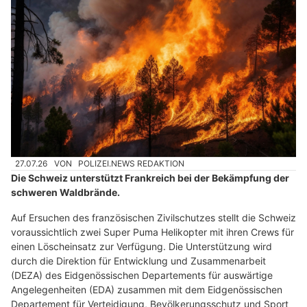
27.07.26
VON
POLIZEI.NEWS REDAKTION
Die Schweiz unterstützt Frankreich bei der Bekämpfung der
schweren Waldbrände.
Auf Ersuchen des französischen Zivilschutzes stellt die Schweiz
voraussichtlich zwei Super Puma Helikopter mit ihren Crews für
einen Löscheinsatz zur Verfügung. Die Unterstützung wird
durch die Direktion für Entwicklung und Zusammenarbeit
(DEZA) des Eidgenössischen Departements für auswärtige
Angelegenheiten (EDA) zusammen mit dem Eidgenössischen
Departement für Verteidigung, Bevölkerungsschutz und Sport