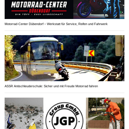
Motorrad-Center Dübendorf – Werkstatt für Service, Reifen und Fahrwerk
ASSR Antischleuderschule: Sicher und mit Freude Motorrad fahren