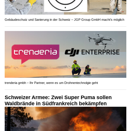
Gebäudeschutz und Sanierung in der Schweiz – JGP Group GmbH macht’s möglich
trenderia gmbh – Ihr Partner, wenn es um Drohnentechnolgie geht
Schweizer Armee: Zwei Super Puma sollen
Waldbrände in Südfrankreich bekämpfen