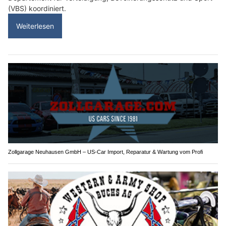
(VBS) koordiniert.
Weiterlesen
Zollgarage Neuhausen GmbH – US-Car Import, Reparatur & Wartung vom Profi