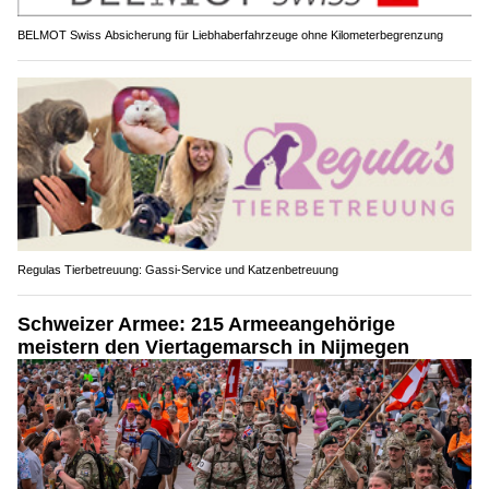
BELMOT Swiss Absicherung für Liebhaberfahrzeuge ohne Kilometerbegrenzung
Regulas Tierbetreuung: Gassi-Service und Katzenbetreuung
Schweizer Armee: 215 Armeeangehörige
meistern den Viertagemarsch in Nijmegen