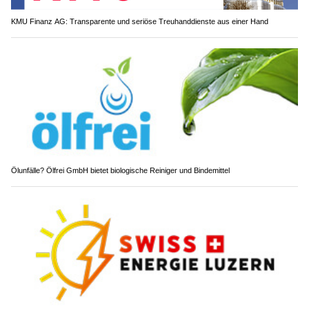
KMU Finanz AG: Transparente und seriöse Treuhanddienste aus einer Hand
Ölunfälle? Ölfrei GmbH bietet biologische Reiniger und Bindemittel