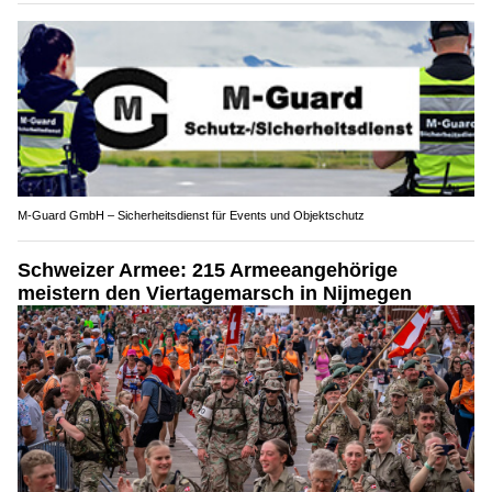
M-Guard GmbH – Sicherheitsdienst für Events und Objektschutz
Schweizer Armee: 215 Armeeangehörige
meistern den Viertagemarsch in Nijmegen