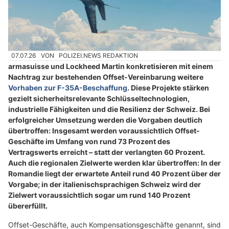
07.07.26
VON
POLIZEI.NEWS REDAKTION
armasuisse und Lockheed Martin konkretisieren mit einem
Nachtrag zur bestehenden Offset-Vereinbarung weitere
Vorhaben zur F-35A-Beschaffung
. Diese Projekte stärken
gezielt sicherheitsrelevante Schlüsseltechnologien,
industrielle Fähigkeiten und die Resilienz der Schweiz. Bei
erfolgreicher Umsetzung werden die Vorgaben deutlich
übertroffen: Insgesamt werden voraussichtlich Offset-
Geschäfte im Umfang von rund 73 Prozent des
Vertragswerts erreicht – statt der verlangten 60 Prozent.
Auch die regionalen Zielwerte werden klar übertroffen: In der
Romandie liegt der erwartete Anteil rund 40 Prozent über der
Vorgabe; in der italienischsprachigen Schweiz wird der
Zielwert voraussichtlich sogar um rund 140 Prozent
übererfüllt.
Offset-Geschäfte, auch Kompensationsgeschäfte genannt, sind