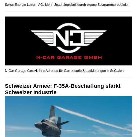
Swiss Energie Luzern AG: Mehr Unabhängigkeit durch eigene Solarstromproduktion
N-Car Garage GmbH: Ihre Adresse für Carrosserie & Lackierungen in St.Gallen
Schweizer Armee: F-35A-Beschaffung stärkt
Schweizer Industrie