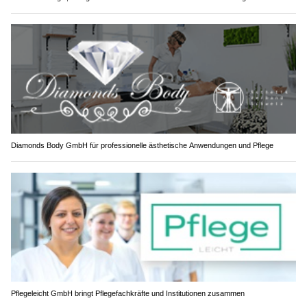
Diamonds Body GmbH für professionelle ästhetische Anwendungen und Pflege
Pflegeleicht GmbH bringt Pflegefachkräfte und Institutionen zusammen