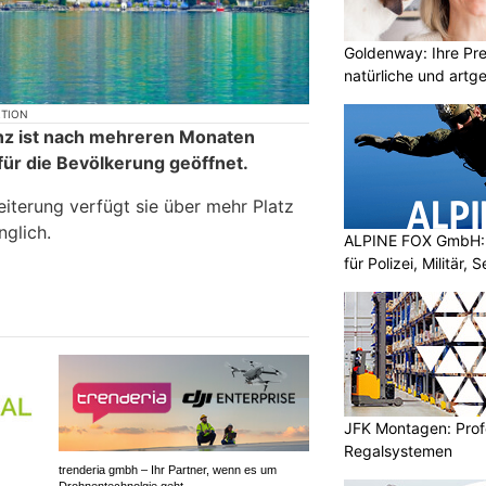
Goldenway: Ihre Pr
natürliche und artg
KTION
enz ist nach mehreren Monaten
für die Bevölkerung geöffnet.
iterung verfügt sie über mehr Platz
nglich.
ALPINE FOX GmbH: 
für Polizei, Militär,
JFK Montagen: Prof
Regalsystemen
trenderia gmbh – Ihr Partner, wenn es um