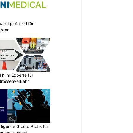
ertige Artikel für
ister
 Ihr Experte für
Strassenverkehr
lligence Group: Profis für
senmanagement