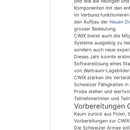
und wie die heutigen un
Komponenten mit den en
im Verbund funktionieren
den Aufbau der
Neuen Dig
grosser Bedeutung.
CWIX bietet auch die Mög
Systeme ausgiebig zu tes
sondern auch neue experi
Dieses Jahr konnte erstm
Softwarelösung eines Sta
von Weltraum-Lagebilder 
CWIX stärken die Verteid
Schweizer Fähigkeiten in
Probe stellen und wertvol
Teilnehmerinnen und Teil
Vorbereitungen
Kaum zurück aus Polen, b
Vorbereitungen zur CWIX
Die Schweizer Armee will