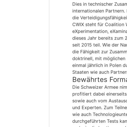
Dies in technischer Zusa
internationalen Partnern.
die Verteidigungsfähigke
CWIX steht für Coalition W
eXperimentation, eXamina
dieses Jahr bereits zum 
seit 2015 teil. Wie der N
die Fähigkeit zur Zusamm
doktrinell, mit möglichen
einmal jährlich in Polen
Staaten wie auch Partner
Bewährtes Form
Die Schweizer Armee nimm
profitiert dabei einersei
sowie auch vom Austausch
und Experten. Zum Teilne
wie auch Technologieunt
durchgeführten Tests ka