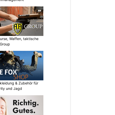
urse, Waffen, taktische
-Group
kleidung & Zubehör für
urity und Jagd