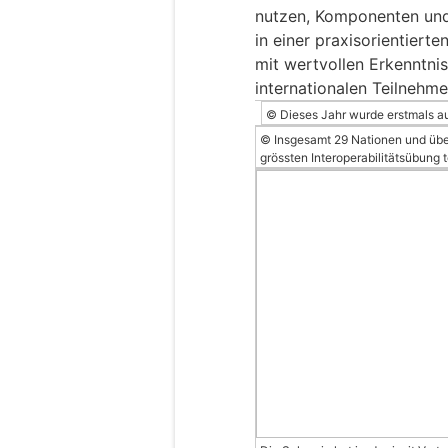
nutzen, Komponenten und
in einer praxisorientier
mit wertvollen Erkenntni
internationalen Teilnehme
© Dieses Jahr wurde erstmals 
© Insgesamt 29 Nationen und übe
grössten Interoperabilitätsübu