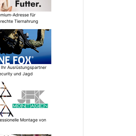
emium-Adresse für
erechte Tiernahrung
Ihr Ausrüstungspartner
 Security und Jagd
essionelle Montage von