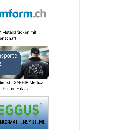
 Metalldrücken mit
enschaft
dienst / SAPHIR Medical
erheit im Fokus