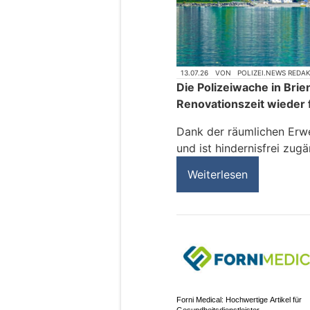
13.07.26
VON
POLIZEI.NEWS REDA
Die Polizeiwache in Bri
Renovationszeit wieder 
Dank der räumlichen Erwe
und ist hindernisfrei zugä
Weiterlesen
Forni Medical: Hochwertige Artikel für