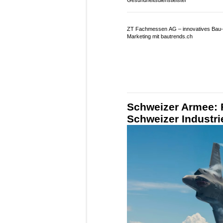
Gesundheitsdienstleister
ZT Fachmessen AG – innovatives Bau-
Marketing mit bautrends.ch
Schweizer Armee: 
Schweizer Industri