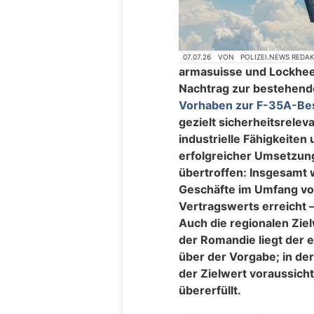
07.07.26
VON
POLIZEI.NEWS REDA
armasuisse und Lockhee
Nachtrag zur bestehend
Vorhaben zur F-35A-Be
gezielt sicherheitsrelev
industrielle Fähigkeiten 
erfolgreicher Umsetzun
übertroffen: Insgesamt 
Geschäfte im Umfang vo
Vertragswerts erreicht –
Auch die regionalen Ziel
der Romandie liegt der 
über der Vorgabe; in der
der Zielwert voraussich
übererfüllt.