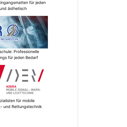
ingangsmatten für jeden
 und ästhetisch
chule: Professionelle
ings für jeden Bedarf
ialisten für mobile
ht- und Rettungstechnik