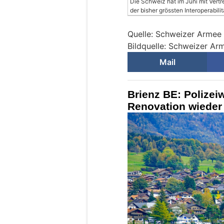
Die Schweiz hat im Juni mit Vert
der bisher grössten Interoperabi
Quelle: Schweizer Armee
Bildquelle: Schweizer A
Mail
Brienz BE: Polize
Renovation wieder 