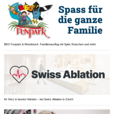
BEO Funpark & Woodstock: Familienausflug mit Spiel, Rutschen und mehr
Ihr Herz in besten Händen – bei Swiss Ablation in Zürich