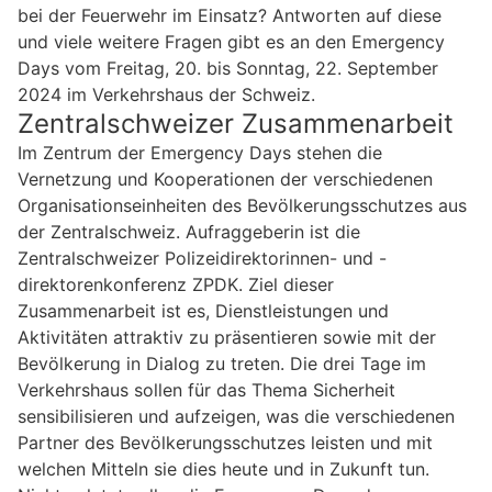
bei der Feuerwehr im Einsatz? Antworten auf diese
und viele weitere Fragen gibt es an den Emergency
Days vom Freitag, 20. bis Sonntag, 22. September
2024 im Verkehrshaus der Schweiz.
Zentralschweizer Zusammenarbeit
Im Zentrum der Emergency Days stehen die
Vernetzung und Kooperationen der verschiedenen
Organisationseinheiten des Bevölkerungsschutzes aus
der Zentralschweiz. Aufraggeberin ist die
Zentralschweizer Polizeidirektorinnen- und -
direktorenkonferenz ZPDK. Ziel dieser
Zusammenarbeit ist es, Dienstleistungen und
Aktivitäten attraktiv zu präsentieren sowie mit der
Bevölkerung in Dialog zu treten. Die drei Tage im
Verkehrshaus sollen für das Thema Sicherheit
sensibilisieren und aufzeigen, was die verschiedenen
Partner des Bevölkerungsschutzes leisten und mit
welchen Mitteln sie dies heute und in Zukunft tun.