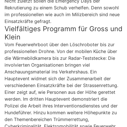
Nicht zuletzt sollen die Emergency Days der
Rekrutierung zu einem Schub verhelfen. Denn sowohl
im professionellen wie auch im Milizbereich sind neue
Einsatzkräfte gefragt.
Vielfältiges Programm für Gross und
Klein
Vom Feuerwehrboot über den Löschroboter bis zur
professionellen Drohne. Von der mobilen Küche über
die Wärmebildkamera bis zur Radar-Teststecke: Die
involvierten Organisationen bringen viel
Anschauungsmaterial ins Verkehrshaus. Ein
Hauptevent widmet sich der Zusammenarbeit der
verschiedenen Einsatzkräfte bei der Strassenrettung.
Einer zeigt auf, wie Personen aus der Höhe gerettet
werden. Im dritten Hauptevent demonstriert die
Polizei die Arbeit ihres Interventionsdienstes und der
Hundeführer. Hinzu kommen weitere Höhepunkte zu
den Themenbereichen Trümmerrettung,
Cyberkriminalität, Elektromobilität sowie Feuerwehr.