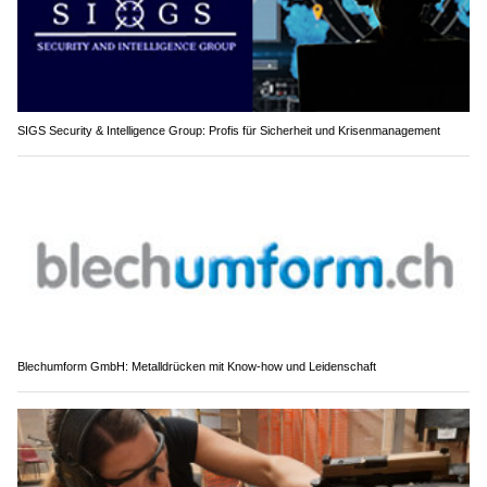
SIGS Security & Intelligence Group: Profis für Sicherheit und Krisenmanagement
Blechumform GmbH: Metalldrücken mit Know-how und Leidenschaft