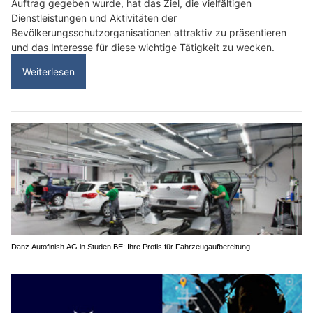
Auftrag gegeben wurde, hat das Ziel, die vielfältigen
Dienstleistungen und Aktivitäten der
Bevölkerungsschutzorganisationen attraktiv zu präsentieren
und das Interesse für diese wichtige Tätigkeit zu wecken.
Weiterlesen
Danz Autofinish AG in Studen BE: Ihre Profis für Fahrzeugaufbereitung