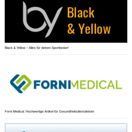
Black & Yellow – Alles für deinen Sportbedarf
Forni Medical: Hochwertige Artikel für Gesundheitsdienstleister