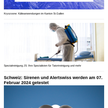
Kryozoone: Kälteanwendungen im Kanton St.Gallen
Spezialreinigung JS: Ihre Spezialisten für Tatortreinigung und mehr
Schweiz: Sirenen und Alertswiss werden am 07.
Februar 2024 getestet