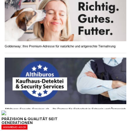
Goldenway: Ihre Premium-Adresse für natürliche und artgerechte Tiernahrung
Althiburos Security Services.ch – Ihr Partner für Sicherheit in Schweiz und Österreich
Warum Polizist werden? Voraussetzungen,
Perspektiven und Karrierechancen