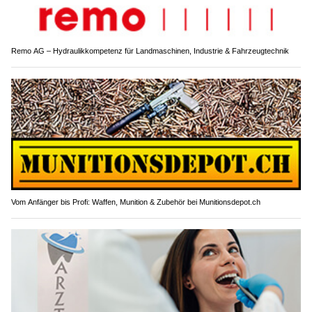
Remo AG – Hydraulikkompetenz für Landmaschinen, Industrie & Fahrzeugtechnik
Vom Anfänger bis Profi: Waffen, Munition & Zubehör bei Munitionsdepot.ch