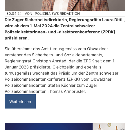
30.04.24
VON
POLIZEI.NEWS REDAKTION
Die Zuger Sicherheitsdirektorin, Regierungsrätin Laura Dittli,
wird ab dem 1. Mai 2024 die Zentralschweizer
Polizeidirektorinnen- und -direktorenkonferenz (ZPDK)
präsidieren.
Sie übernimmt das Amt turnusgemäss vom Obwaldner
Vorsteher des Sicherheits- und Sozialdepartements,
Regierungsrat Christoph Amstad, der die ZPDK seit dem 1.
Januar 2023 präsidierte. Gleichzeitig und ebenfalls
turnusgemäss wechselt das Präsidium der Zentralschweizer
Polizeikommandantenkonferenz (ZPKK) vom Obwaldner
Polizeikommandanten Stefan Küchler zum Zuger
Polizeikommandanten Thomas Armbruster.
Weiterlesen