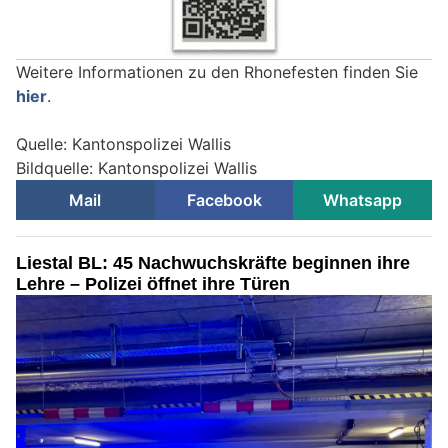
Weitere Informationen zu den Rhonefesten finden Sie
hier
.
Quelle: Kantonspolizei Wallis
Bildquelle: Kantonspolizei Wallis
Mail
Facebook
Whatsapp
Liestal BL: 45 Nachwuchskräfte beginnen ihre
Lehre – Polizei öffnet ihre Türen