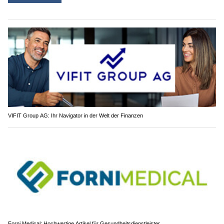
VIFIT Group AG: Ihr Navigator in der Welt der Finanzen
Forni Medical: Hochwertige Artikel für Gesundheitsdienstleister