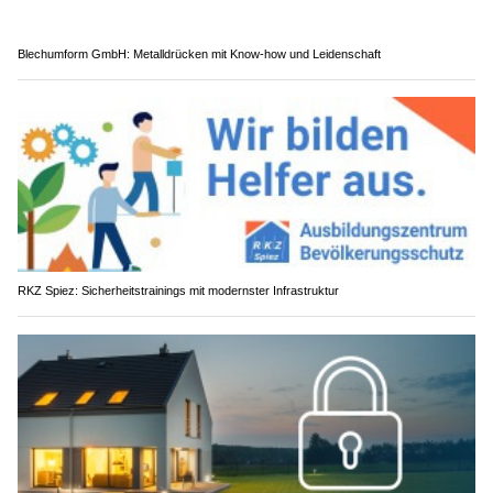
Blechumform GmbH: Metalldrücken mit Know-how und Leidenschaft
RKZ Spiez: Sicherheitstrainings mit modernster Infrastruktur