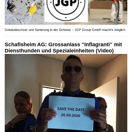
Gebäudeschutz und Sanierung in der Schweiz – JGP Group GmbH macht’s möglich
Schafisheim AG: Grossanlass "Inflagranti" mit
Diensthunden und Spezialeinheiten (Video)