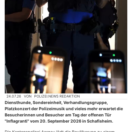
24.07.26
VON
POLIZEI.NEWS REDAKTION
Diensthunde, Sondereinheit, Verhandlungsgruppe,
Platzkonzert der Polizeimusik und vieles mehr erwartet die
Besucherinnen und Besucher am Tag der offenen Tür
"Inflagranti" vom 20. September 2026 in Schafisheim.
Die Kantonspolizei Aargau lädt die Bevölkerung zu einem