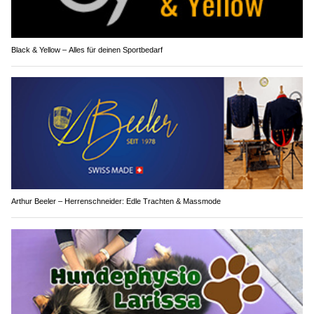
Black & Yellow – Alles für deinen Sportbedarf
Arthur Beeler – Herrenschneider: Edle Trachten & Massmode