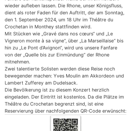
wieder aufleben lassen. Die Rhone, unser Königsfluss,
dient als roter Faden für den Auftritt, der am Sonntag,
den 1. September 2024, um 18 Uhr im Théâtre du
Crochetan in Monthey stattfinden wird.
Mit Stücken wie „Gravé dans nos cœurs“ und „Le
Vigneron monte à sa vigne“, über „La Marseillaise“ bis
hin zu „Le Pont d’Avignon“, wird uns unsere Fanfare
von der „Quelle bis zur Einmündung“ der Rhone
mitnehmen.
Zwei talentierte Solisten werden diese Reise noch
bewegender machen: Yves Moulin am Akkordeon und
Lambert Zufferey am Dudelsack.
Die Bevölkerung ist zu diesem Konzert herzlich
eingeladen. Der Eintritt ist kostenlos. Da die Plätze im
Théâtre du Crochetan begrenzt sind, ist eine
Reservierung über nachfolgenden QR-Code erwünscht: