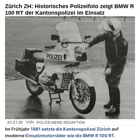
Zürich ZH: Historisches Polizeifoto zeigt BMW R
100 RT der Kantonspolizei im Einsatz
30.07.26
VON
POLIZEI.NEWS REDAKTION
Im Frühjahr
1981 setzte die Kantonspolizei Zürich
auf
moderne
Einsatzmotorräder wie die BMW R 100 RT
.