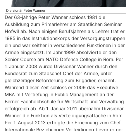
Divisionär Peter Wanner
Der 63-jährige Peter Wanner schloss 1981 die
Ausbildung zum Primarlehrer am Staatlichen Seminar
Hofwil ab. Nach einigen Berufsjahren als Lehrer trat er
1985 in das Instruktionskorps der Versorgungstruppen
ein und war seither in verschiedenen Funktionen in der
Armee eingesetzt. Im Jahr 1999 absolvierte er den
Senior Course am NATO Defense College in Rom. Per
1. Januar 2008 wurde Divisionär Wanner durch den
Bundesrat zum Stabschef Chef der Armee, unter
gleichzeitiger Beförderung zum Brigadier, ernannt.
Während dieser Zeit schloss er 2009 das Executive
MBA mit Vertiefung in Public Management an der
Berner Fachhochschule für Wirtschaft und Verwaltung
erfolgreich ab. Ab 1. Januar 2011 übernahm Divisionär
Wanner die Funktion als Verteidigungsattaché in Rom.
Per 1. August 2013 erfolgte die Ernennung zum Chef
Internationale Beziehungen Verteidigung bevor er per