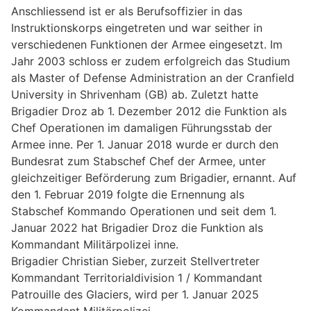
Anschliessend ist er als Berufsoffizier in das
Instruktionskorps eingetreten und war seither in
verschiedenen Funktionen der Armee eingesetzt. Im
Jahr 2003 schloss er zudem erfolgreich das Studium
als Master of Defense Administration an der Cranfield
University in Shrivenham (GB) ab. Zuletzt hatte
Brigadier Droz ab 1. Dezember 2012 die Funktion als
Chef Operationen im damaligen Führungsstab der
Armee inne. Per 1. Januar 2018 wurde er durch den
Bundesrat zum Stabschef Chef der Armee, unter
gleichzeitiger Beförderung zum Brigadier, ernannt. Auf
den 1. Februar 2019 folgte die Ernennung als
Stabschef Kommando Operationen und seit dem 1.
Januar 2022 hat Brigadier Droz die Funktion als
Kommandant Militärpolizei inne.
Brigadier Christian Sieber, zurzeit Stellvertreter
Kommandant Territorialdivision 1 / Kommandant
Patrouille des Glaciers, wird per 1. Januar 2025
Kommandant Militärpolizei.