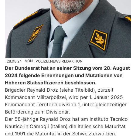
28.08.24
VON
POLIZEI.NEWS REDAKTION
Der Bundesrat hat an seiner Sitzung vom 28. August
2024 folgende Ernennungen und Mutationen von
Höheren Stabsoffizieren beschlossen.
Brigadier Raynald Droz (siehe Titelbild), zurzeit
Kommandant Militärpolizei, wird per 1. Januar 2025
Kommandant Territorialdivision 1, unter gleichzeitiger
Beförderung zum Divisionär.
Der 58-jährige Raynald Droz hat am Instituto Tecnico
Nautico in Camogli (Italien) die italienische Maturität
und 1991 die Maturität in der Schweiz erworben.