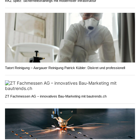
RKZ Spiez: Sicherheitstrainings mit modernster Infrastruktur
Tatort Reinigung – Aargauer Reinigung Patrick Kübler: Diskret und professionell
ZT Fachmessen AG – innovatives Bau-Marketing mit bautrends.ch