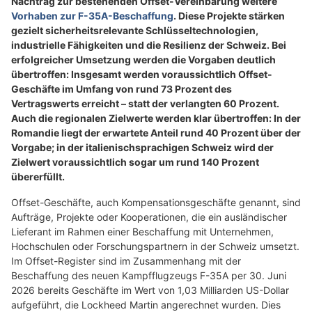
Nachtrag zur bestehenden Offset-Vereinbarung weitere
Vorhaben zur F-35A-Beschaffung
. Diese Projekte stärken
gezielt sicherheitsrelevante Schlüsseltechnologien,
industrielle Fähigkeiten und die Resilienz der Schweiz. Bei
erfolgreicher Umsetzung werden die Vorgaben deutlich
übertroffen: Insgesamt werden voraussichtlich Offset-
Geschäfte im Umfang von rund 73 Prozent des
Vertragswerts erreicht – statt der verlangten 60 Prozent.
Auch die regionalen Zielwerte werden klar übertroffen: In der
Romandie liegt der erwartete Anteil rund 40 Prozent über der
Vorgabe; in der italienischsprachigen Schweiz wird der
Zielwert voraussichtlich sogar um rund 140 Prozent
übererfüllt.
Offset-Geschäfte, auch Kompensationsgeschäfte genannt, sind
Aufträge, Projekte oder Kooperationen, die ein ausländischer
Lieferant im Rahmen einer Beschaffung mit Unternehmen,
Hochschulen oder Forschungspartnern in der Schweiz umsetzt.
Im Offset-Register sind im Zusammenhang mit der
Beschaffung des neuen Kampfflugzeugs F-35A per 30. Juni
2026 bereits Geschäfte im Wert von 1,03 Milliarden US-Dollar
aufgeführt, die Lockheed Martin angerechnet wurden. Dies