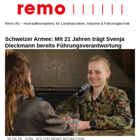
Remo AG – Hydraulikkompetenz für Landmaschinen, Industrie & Fahrzeugtechnik
Schweizer Armee: Mit 21 Jahren trägt Svenja
Dieckmann bereits Führungsverantwortung
16.06.26
VON
POLIZEI.NEWS REDAKTION