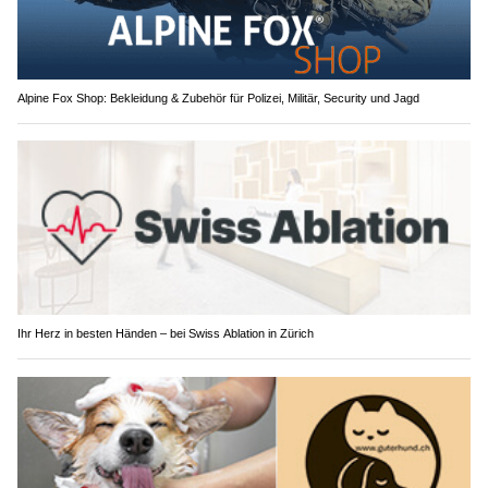
Alpine Fox Shop: Bekleidung & Zubehör für Polizei, Militär, Security und Jagd
Ihr Herz in besten Händen – bei Swiss Ablation in Zürich