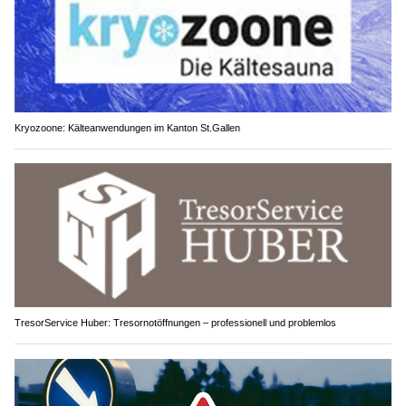
Kryozoone: Kälteanwendungen im Kanton St.Gallen
TresorService Huber: Tresornotöffnungen – professionell und problemlos