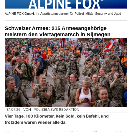
ALPINE FOX GmbH: Ihr Ausrüstungspartner für Polizei, Militär, Security und Jagd
Schweizer Armee: 215 Armeeangehörige
meistern den Viertagemarsch in Nijmegen
31.07.26
VON
POLIZEI.NEWS REDAKTION
Vier Tage. 160 Kilometer. Kein Sold, kein Befehl, und
trotzdem waren wieder alle da.