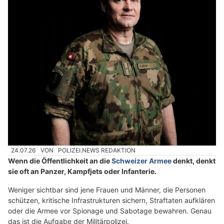
24.07.26
VON
POLIZEI.NEWS REDAKTION
Wenn die Öffentlichkeit an die
Schweizer Armee
denkt, denkt
sie oft an Panzer, Kampfjets oder Infanterie.
Weniger sichtbar sind jene Frauen und Männer, die Personen
schützen, kritische Infrastrukturen sichern, Straftaten aufklären
oder die Armee vor Spionage und Sabotage bewahren. Genau
das ist die Aufgabe der Militärpolizei.