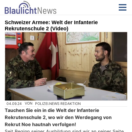
Schweizer Armee: Welt der Infanterie
Rekrutenschule 2 (Video)
04.09.24
VON
POLIZEI.NEWS REDAKTION
Tauchen Sie ein in die Welt der Infanterie
Rekrutenschule 2, wo wir den Werdegang von
Rekrut Noe hautnah verfolgen!
Seit Beginn seiner Ausbildung sind wir an seiner Seite