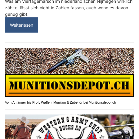
Was am Viertagemarsch im niederländischen Nijmegen wirklich
zählte, lässt sich nicht in Zahlen fassen, auch wenn es davon
genug gibt.
Weiterlesen
Vom Anfänger bis Profi: Waffen, Munition & Zubehör bei Munitionsdepot.ch