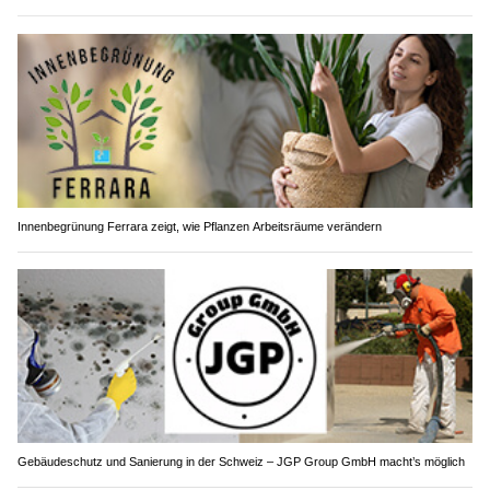
Innenbegrünung Ferrara zeigt, wie Pflanzen Arbeitsräume verändern
Gebäudeschutz und Sanierung in der Schweiz – JGP Group GmbH macht’s möglich