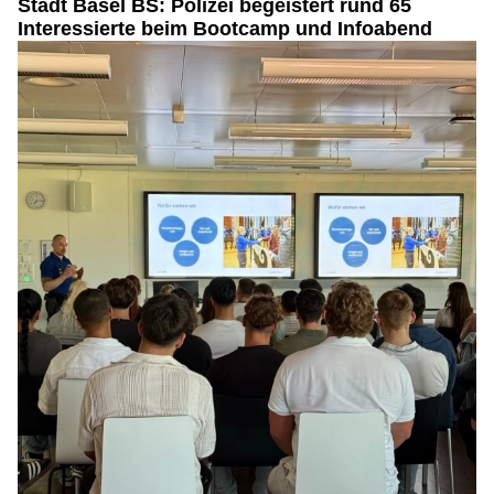
Stadt Basel BS: Polizei begeistert rund 65
Interessierte beim Bootcamp und Infoabend