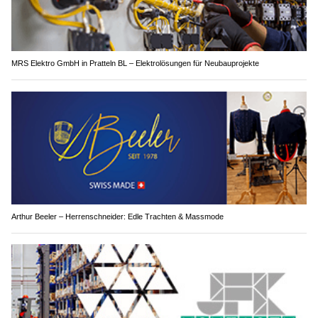
MRS Elektro GmbH in Pratteln BL – Elektrolösungen für Neubauprojekte
Arthur Beeler – Herrenschneider: Edle Trachten & Massmode