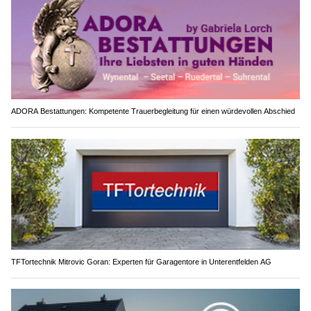
ADORA Bestattungen: Kompetente Trauerbegleitung für einen würdevollen Abschied
TFTortechnik Mitrovic Goran: Experten für Garagentore in Unterentfelden AG