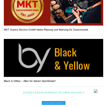
MKT Gastro Service GmbH bietet Planung und Wartung für Gastronomie
Black & Yellow – Alles für deinen Sportbedarf
Schafisheim AG: Grossanlass "Inflagranti" mit
Diensthunden und Spezialeinheiten (Video)