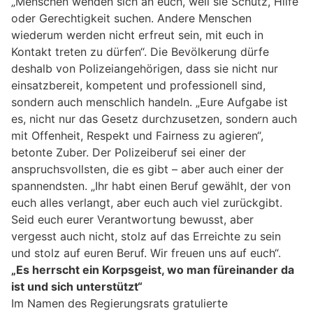
„Menschen wenden sich an euch, weil sie Schutz, Hilfe
oder Gerechtigkeit suchen. Andere Menschen
wiederum werden nicht erfreut sein, mit euch in
Kontakt treten zu dürfen“. Die Bevölkerung dürfe
deshalb von Polizeiangehörigen, dass sie nicht nur
einsatzbereit, kompetent und professionell sind,
sondern auch menschlich handeln. „Eure Aufgabe ist
es, nicht nur das Gesetz durchzusetzen, sondern auch
mit Offenheit, Respekt und Fairness zu agieren“,
betonte Zuber. Der Polizeiberuf sei einer der
anspruchsvollsten, die es gibt – aber auch einer der
spannendsten. „Ihr habt einen Beruf gewählt, der von
euch alles verlangt, aber euch auch viel zurückgibt.
Seid euch eurer Verantwortung bewusst, aber
vergesst auch nicht, stolz auf das Erreichte zu sein
und stolz auf euren Beruf. Wir freuen uns auf euch“.
„Es herrscht ein Korpsgeist, wo man füreinander da
ist und sich unterstützt“
Im Namen des Regierungsrats gratulierte