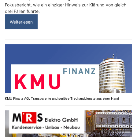
Fokusbericht, wie ein einziger Hinweis zur Klärung von gleich
drei Fällen führte.
Weiterlesen
KMU Finanz AG: Transparente und seriöse Treuhanddienste aus einer Hand