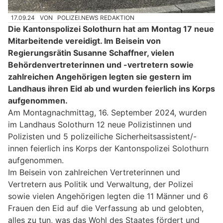
17.09.24
VON
POLIZEI.NEWS REDAKTION
Die Kantonspolizei Solothurn hat am Montag 17 neue
Mitarbeitende vereidigt. Im Beisein von
Regierungsrätin Susanne Schaffner, vielen
Behördenvertreterinnen und -vertretern sowie
zahlreichen Angehörigen legten sie gestern im
Landhaus ihren Eid ab und wurden feierlich ins Korps
aufgenommen.
Am Montagnachmittag, 16. September 2024, wurden
im Landhaus Solothurn 12 neue Polizistinnen und
Polizisten und 5 polizeiliche Sicherheitsassistent/-
innen feierlich ins Korps der Kantonspolizei Solothurn
aufgenommen.
Im Beisein von zahlreichen Vertreterinnen und
Vertretern aus Politik und Verwaltung, der Polizei
sowie vielen Angehörigen legten die 11 Männer und 6
Frauen den Eid auf die Verfassung ab und gelobten,
alles zu tun, was das Wohl des Staates fördert und