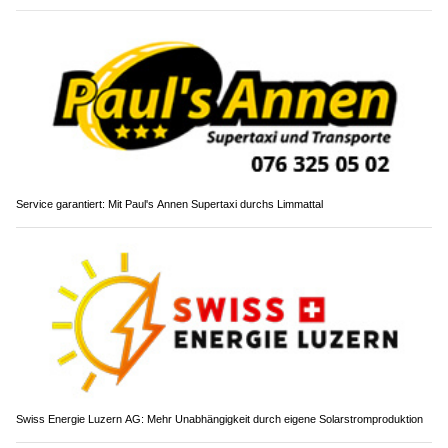
Service garantiert: Mit Paul's Annen Supertaxi durchs Limmattal
Swiss Energie Luzern AG: Mehr Unabhängigkeit durch eigene Solarstromproduktion