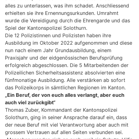
alles zu unterlassen, was ihm schadet. Anschliessend
erhielten sie ihre Ernennungsurkunden. Umrahmt
wurde die Vereidigung durch die Ehrengarde und das
Spiel der Kantonspolizei Solothurn.
Die 12 Polizistinnen und Polizisten haben ihre
Ausbildung im Oktober 2022 aufgenommen und diese
nun nach einem Jahr Grundausbildung, einem
Praxisjahr und der eidgenössischen Berufsprüfung
erfolgreich abgeschlossen. Die 5 Mitarbeitenden der
Polizeilichen Sicherheitsassistenz absolvierten eine
fünfmonatige Ausbildung. Alle verstärken ab sofort
das Polizeikorps in sämtlichen Regionen im Kanton.
„Ein Beruf, der von euch alles verlangt, aber euch
auch viel zurückgibt“
Thomas Zuber, Kommandant der Kantonspolizei
Solothurn, ging in seiner Ansprache darauf ein, dass
der neue Beruf mit viel Verantwortung aber auch mit
grossem Vertrauen auf allen Seiten verbunden sei.