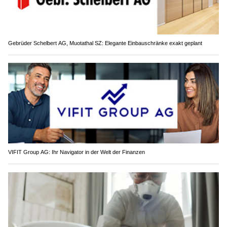
Gebrüder Schelbert AG, Muotathal SZ: Elegante Einbauschränke exakt geplant
VIFIT Group AG: Ihr Navigator in der Welt der Finanzen