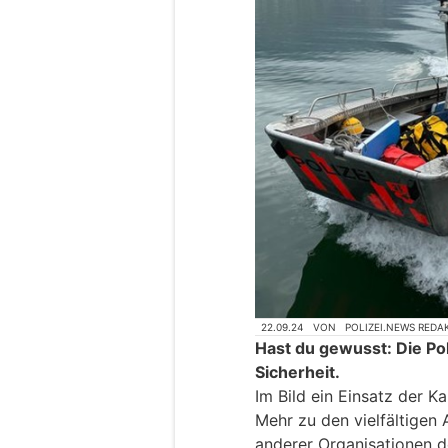
22.09.24
VON
POLIZEI.NEWS REDA
Hast du gewusst: Die Po
Sicherheit.
Im Bild ein Einsatz der K
Mehr zu den vielfältigen
anderer Organisationen d