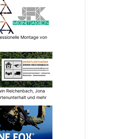
essionelle Montage von
rwin Reichenbach, Jona
tenunterhalt und mehr