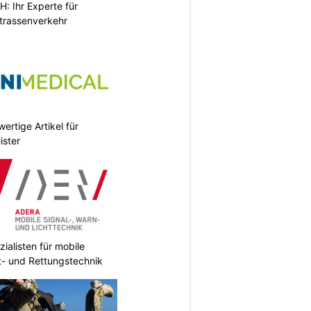
 Ihr Experte für
Strassenverkehr
ertige Artikel für
ister
ialisten für mobile
ht- und Rettungstechnik