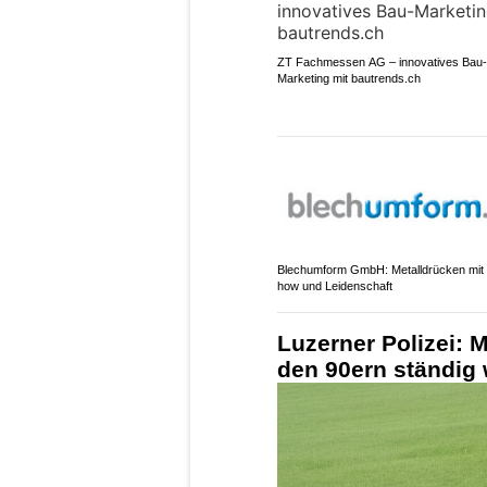
ZT Fachmessen AG – innovatives Bau-
Marketing mit bautrends.ch
Blechumform GmbH: Metalldrücken mit
how und Leidenschaft
Luzerner Polizei: M
den 90ern ständig 