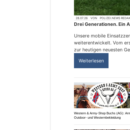
28.07.26
VON
POLIZEI.NEWS REDA
Drei Generationen. Ein A
Unsere mobile Einsatzzent
weiterentwickelt. Vom er
zur heutigen neuesten Ge
Weiterlesen
Western & Army-Shop Buchs (AG): Arm
Outdoor- und Westernbekleidung