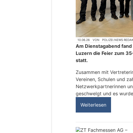
10.06.26
VON
POLIZEI.NEWS REDA
Am Dienstagabend fand 
Luzern die Feier zum 35
statt.
Zusammen mit Vertreteri
Vereinen, Schulen und za
Netzwerkpartnerinnen un
geschwelgt und es wurden
Weiterlesen