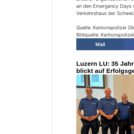
an den Emergency Days 
Verkehrshaus der Schweiz
Quelle: Kantonspolizei O
Bildquelle: Kantonspoliz
Mail
Luzern LU: 35 Jahre
blickt auf Erfolgs