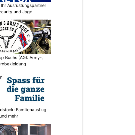
Ihr Ausrüstungspartner
 Security und Jagd
p Buchs (AG): Army-,
rnbekleidung
stock: Familienausflug
 und mehr