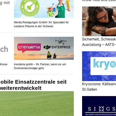
Merita Reinigungen GmbH: Ihr Spezialist für
saubere Räume in der Schweiz
Sicherheit, Schiessk
Ausrüstung – AATS
 Know-
trenderia gmbh – Ihr Partner, wenn es um
Drohnentechnolgie geht
obile Einsatzzentrale seit
Kryozoone: Kältea
weiterentwickelt
St.Gallen