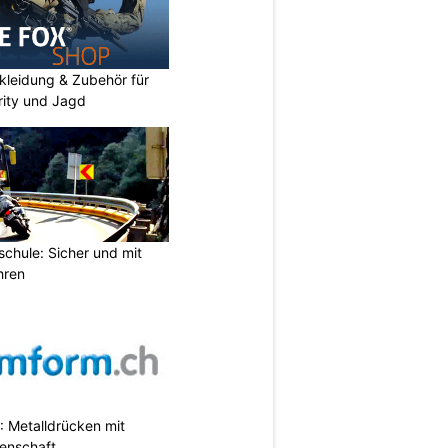
kleidung & Zubehör für
urity und Jagd
chule: Sicher und mit
hren
 Metalldrücken mit
enschaft