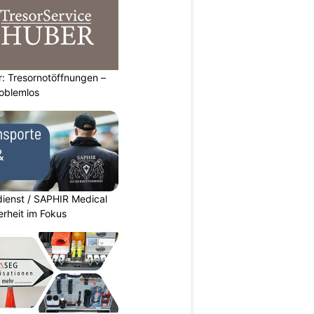
: Tresornotöffnungen –
roblemlos
dienst / SAPHIR Medical
erheit im Fokus