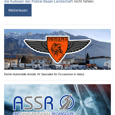
die Kulissen der Polizei Basel-Landschaft
nicht fehlen.
Weiterlesen
Demiri Automobile Anstalt: Ihr Spezialist für Occasionen in Vaduz