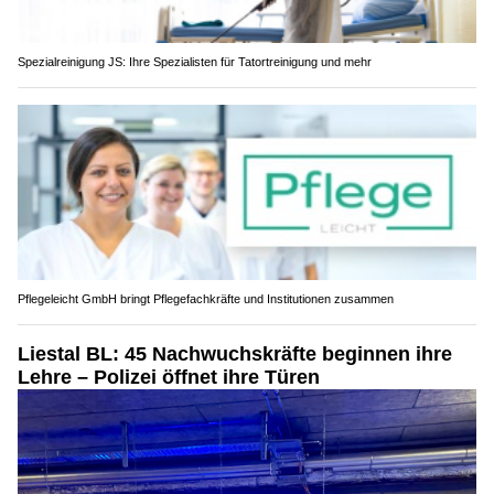
Spezialreinigung JS: Ihre Spezialisten für Tatortreinigung und mehr
Pflegeleicht GmbH bringt Pflegefachkräfte und Institutionen zusammen
Liestal BL: 45 Nachwuchskräfte beginnen ihre
Lehre – Polizei öffnet ihre Türen