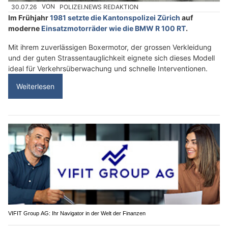
30.07.26
VON
POLIZEI.NEWS REDAKTION
Im Frühjahr
1981 setzte die Kantonspolizei Zürich
auf
moderne
Einsatzmotorräder wie die BMW R 100 RT
.
Mit ihrem zuverlässigen Boxermotor, der grossen Verkleidung
und der guten Strassentauglichkeit eignete sich dieses Modell
ideal für Verkehrsüberwachung und schnelle Interventionen.
Weiterlesen
VIFIT Group AG: Ihr Navigator in der Welt der Finanzen