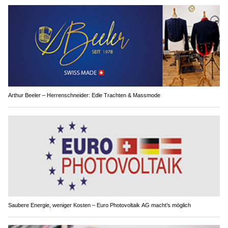
Arthur Beeler – Herrenschneider: Edle Trachten & Massmode
Saubere Energie, weniger Kosten – Euro Photovoltaik AG macht’s möglich