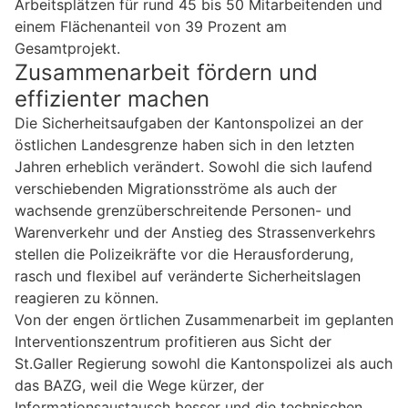
Arbeitsplätzen für rund 45 bis 50 Mitarbeitenden und
einem Flächenanteil von 39 Prozent am
Gesamtprojekt.
Zusammenarbeit fördern und
effizienter machen
Die Sicherheitsaufgaben der Kantonspolizei an der
östlichen Landesgrenze haben sich in den letzten
Jahren erheblich verändert. Sowohl die sich laufend
verschiebenden Migrationsströme als auch der
wachsende grenzüberschreitende Personen- und
Warenverkehr und der Anstieg des Strassenverkehrs
stellen die Polizeikräfte vor die Herausforderung,
rasch und flexibel auf veränderte Sicherheitslagen
reagieren zu können.
Von der engen örtlichen Zusammenarbeit im geplanten
Interventionszentrum profitieren aus Sicht der
St.Galler Regierung sowohl die Kantonspolizei als auch
das BAZG, weil die Wege kürzer, der
Informationsaustausch besser und die technischen