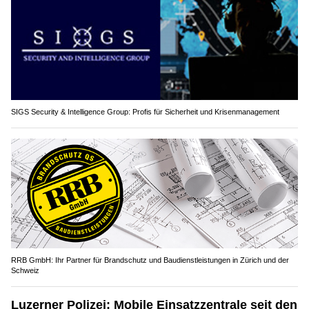
SIGS Security & Intelligence Group: Profis für Sicherheit und Krisenmanagement
RRB GmbH: Ihr Partner für Brandschutz und Baudienstleistungen in Zürich und der
Schweiz
Luzerner Polizei: Mobile Einsatzzentrale seit den