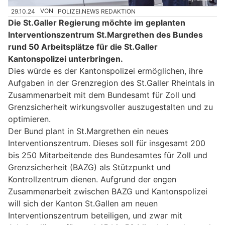
29.10.24
VON
POLIZEI.NEWS REDAKTION
Die St.Galler Regierung möchte im geplanten
Interventionszentrum St.Margrethen des Bundes
rund 50 Arbeitsplätze für die St.Galler
Kantonspolizei unterbringen.
Dies würde es der Kantonspolizei ermöglichen, ihre
Aufgaben in der Grenzregion des St.Galler Rheintals in
Zusammenarbeit mit dem Bundesamt für Zoll und
Grenzsicherheit wirkungsvoller auszugestalten und zu
optimieren.
Der Bund plant in St.Margrethen ein neues
Interventionszentrum. Dieses soll für insgesamt 200
bis 250 Mitarbeitende des Bundesamtes für Zoll und
Grenzsicherheit (BAZG) als Stützpunkt und
Kontrollzentrum dienen. Aufgrund der engen
Zusammenarbeit zwischen BAZG und Kantonspolizei
will sich der Kanton St.Gallen am neuen
Interventionszentrum beteiligen, und zwar mit