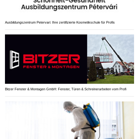
Ausbildungszentrum Petervari: Ihre zertifizierte Kosmetikschule für Profis
Bitzer Fenster & Montagen GmbH: Fenster, Türen & Schreinerarbeiten vom Profi