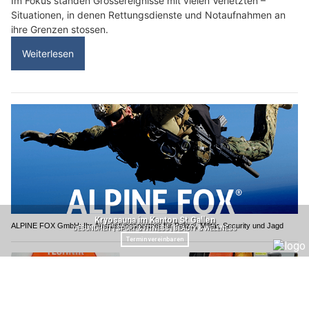
Im Fokus standen Grossereignisse mit vielen Verletzten –
Situationen, in denen Rettungsdienste und Notaufnahmen an
ihre Grenzen stossen.
Weiterlesen
ALPINE FOX GmbH: Ihr Ausrüstungspartner für Polizei, Militär, Security und Jagd