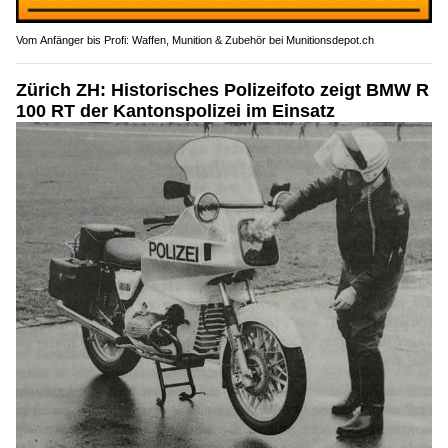
Vom Anfänger bis Profi: Waffen, Munition & Zubehör bei Munitionsdepot.ch
Zürich ZH: Historisches Polizeifoto zeigt BMW R
100 RT der Kantonspolizei im Einsatz