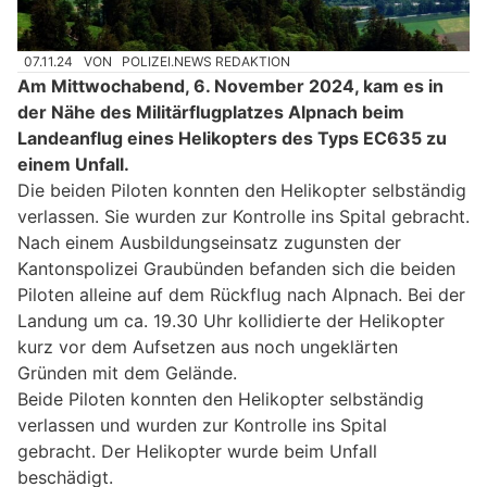
07.11.24
VON
POLIZEI.NEWS REDAKTION
Am Mittwochabend, 6. November 2024, kam es in
der Nähe des Militärflugplatzes Alpnach beim
Landeanflug eines Helikopters des Typs EC635 zu
einem Unfall.
Die beiden Piloten konnten den Helikopter selbständig
verlassen. Sie wurden zur Kontrolle ins Spital gebracht.
Nach einem Ausbildungseinsatz zugunsten der
Kantonspolizei Graubünden befanden sich die beiden
Piloten alleine auf dem Rückflug nach Alpnach. Bei der
Landung um ca. 19.30 Uhr kollidierte der Helikopter
kurz vor dem Aufsetzen aus noch ungeklärten
Gründen mit dem Gelände.
Beide Piloten konnten den Helikopter selbständig
verlassen und wurden zur Kontrolle ins Spital
gebracht. Der Helikopter wurde beim Unfall
beschädigt.