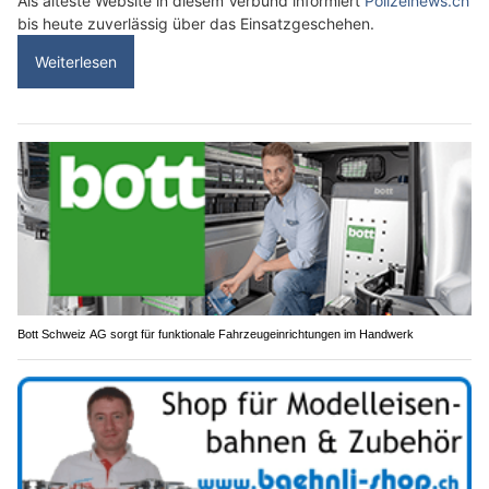
Als älteste Website in diesem Verbund informiert
Polizeinews.ch
bis heute zuverlässig über das Einsatzgeschehen.
Weiterlesen
Bott Schweiz AG sorgt für funktionale Fahrzeugeinrichtungen im Handwerk