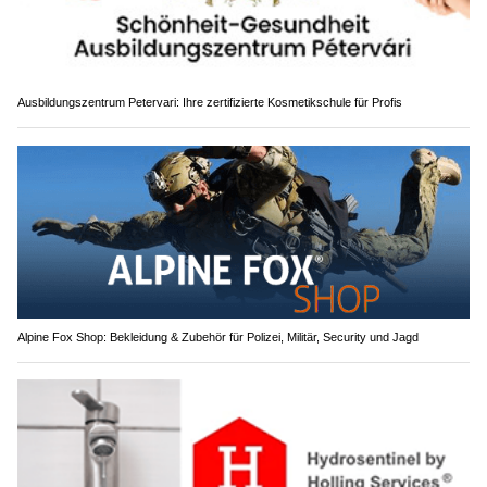
Ausbildungszentrum Petervari: Ihre zertifizierte Kosmetikschule für Profis
Alpine Fox Shop: Bekleidung & Zubehör für Polizei, Militär, Security und Jagd