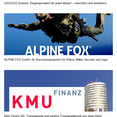
GEGGUS Schweiz: Eingangsmatten für jeden Bedarf – rutschfest und ästhetisch
ALPINE FOX GmbH: Ihr Ausrüstungspartner für Polizei, Militär, Security und Jagd
KMU Finanz AG: Transparente und seriöse Treuhanddienste aus einer Hand