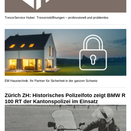
TresorService Huber: Tresornotöffnungen – professionell und problemlos
EM Haustechnik: Ihr Partner für Sicherheit in der ganzen Schweiz
Zürich ZH: Historisches Polizeifoto zeigt BMW R
100 RT der Kantonspolizei im Einsatz