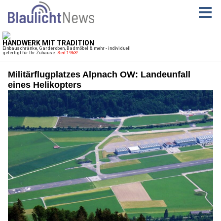
Militärflugplatzes Alpnach OW: Landeunfall
eines Helikopters