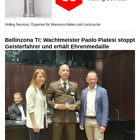
Holling Services: Experten für Wasserschäden und Lecksuche
Bellinzona TI: Wachtmeister Paolo Piatesi stoppt
Geisterfahrer und erhält Ehrenmedaille