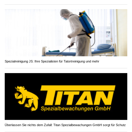
Spezialreinigung JS: Ihre Spezialisten für Tatortreinigung und mehr
Überlassen Sie nichts dem Zufall: Titan Spezialbewachungen GmbH sorgt für Schutz