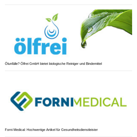
Ölunfälle? Ölfrei GmbH bietet biologische Reiniger und Bindemittel
Forni Medical: Hochwertige Artikel für Gesundheitsdienstleister