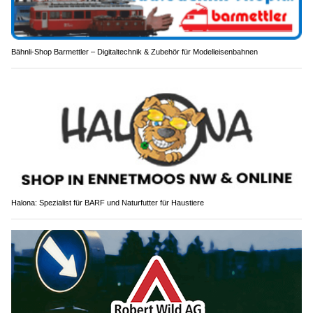
Bähnli-Shop Barmettler – Digitaltechnik & Zubehör für Modelleisenbahnen
Halona: Spezialist für BARF und Naturfutter für Haustiere