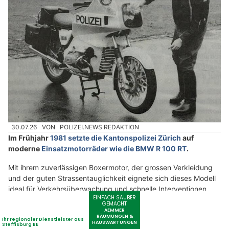
30.07.26
VON
POLIZEI.NEWS REDAKTION
Im Frühjahr
1981 setzte die Kantonspolizei Zürich
auf
moderne
Einsatzmotorräder wie die BMW R 100 RT
.
Mit ihrem zuverlässigen Boxermotor, der grossen Verkleidung
und der guten Strassentauglichkeit eignete sich dieses Modell
ideal für Verkehrsüberwachung und schnelle Interventionen.
Weiterlesen