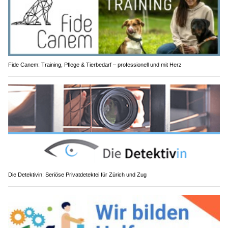
Fide Canem: Training, Pflege & Tierbedarf – professionell und mit Herz
Die Detektivin: Seriöse Privatdetektei für Zürich und Zug