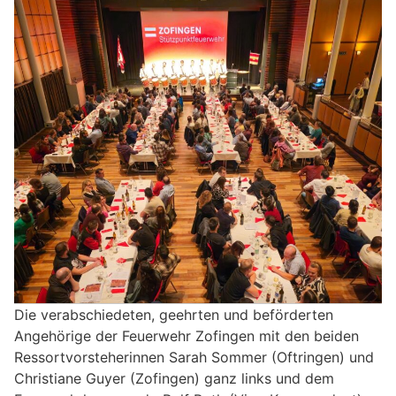
Die verabschiedeten, geehrten und beförderten
Angehörige der Feuerwehr Zofingen mit den beiden
Ressortvorsteherinnen Sarah Sommer (Oftringen) und
Christiane Guyer (Zofingen) ganz links und dem