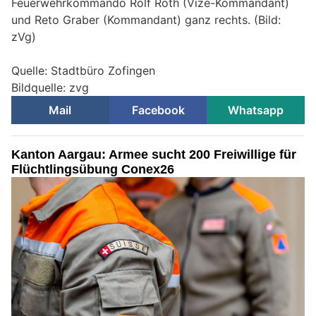
Feuerwehrkommando Rolf Roth (Vize-Kommandant)
und Reto Graber (Kommandant) ganz rechts. (Bild:
zVg)
Quelle: Stadtbüro Zofingen
Bildquelle: zvg
Mail
Facebook
Whatsapp
Kanton Aargau: Armee sucht 200 Freiwillige für
Flüchtlingsübung Conex26