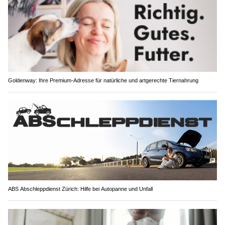
Goldenway: Ihre Premium-Adresse für natürliche und artgerechte Tiernahrung
ABS Abschleppdienst Zürich: Hilfe bei Autopanne und Unfall