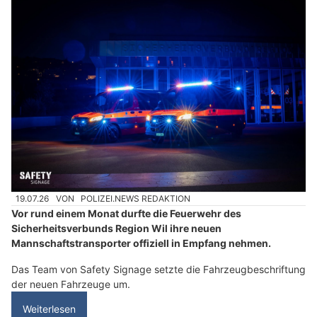
19.07.26
VON
POLIZEI.NEWS REDAKTION
Vor rund einem Monat durfte die Feuerwehr des
Sicherheitsverbunds Region Wil ihre neuen
Mannschaftstransporter offiziell in Empfang nehmen.
Das Team von Safety Signage setzte die Fahrzeugbeschriftung
der neuen Fahrzeuge um.
Weiterlesen