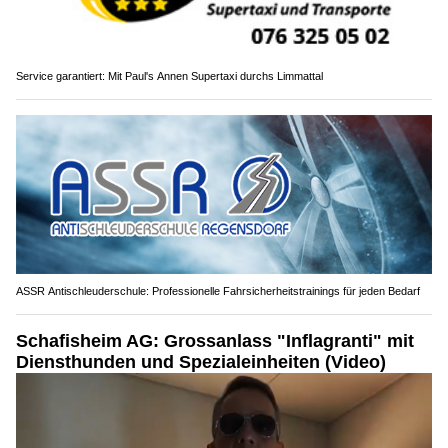
Service garantiert: Mit Paul's Annen Supertaxi durchs Limmattal
ASSR Antischleuderschule: Professionelle Fahrsicherheitstrainings für jeden Bedarf
Schafisheim AG: Grossanlass "Inflagranti" mit
Diensthunden und Spezialeinheiten (Video)