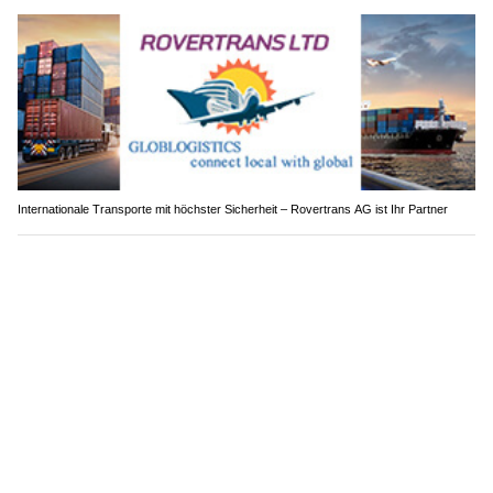
Internationale Transporte mit höchster Sicherheit – Rovertrans AG ist Ihr Partner
Goldenway: Ihre Premium-Adresse für natürliche und artgerechte Tiernahrung