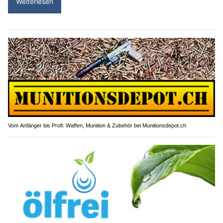
Weiterlesen
Vom Anfänger bis Profi: Waffen, Munition & Zubehör bei Munitionsdepot.ch