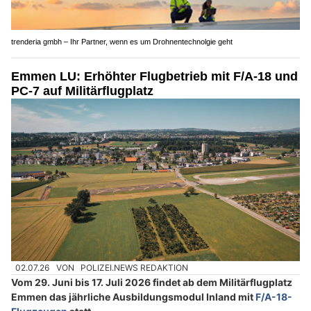
trenderia gmbh – Ihr Partner, wenn es um Drohnentechnolgie geht
Emmen LU: Erhöhter Flugbetrieb mit F/A-18 und
PC-7 auf Militärflugplatz
02.07.26
VON
POLIZEI.NEWS REDAKTION
Vom 29. Juni bis 17. Juli 2026 findet ab dem Militärflugplatz
Emmen das jährliche Ausbildungsmodul Inland mit
F/A-18-