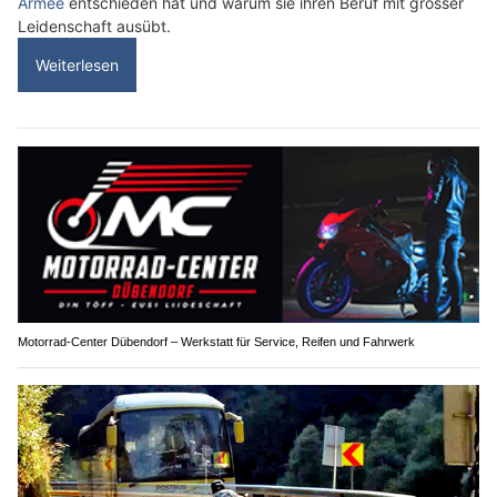
Armee
entschieden hat und warum sie ihren Beruf mit grosser
Leidenschaft ausübt.
Weiterlesen
Motorrad-Center Dübendorf – Werkstatt für Service, Reifen und Fahrwerk