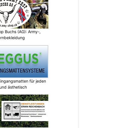
p Buchs (AG): Army-,
rnbekleidung
ingangsmatten für jeden
 und ästhetisch