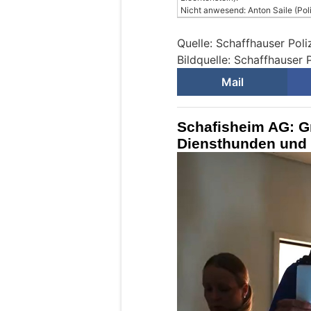
Nicht anwesend: Anton Saile (Poli
Quelle: Schaffhauser Poli
Bildquelle: Schaffhauser P
Mail
Schafisheim AG: Gr
Diensthunden und S