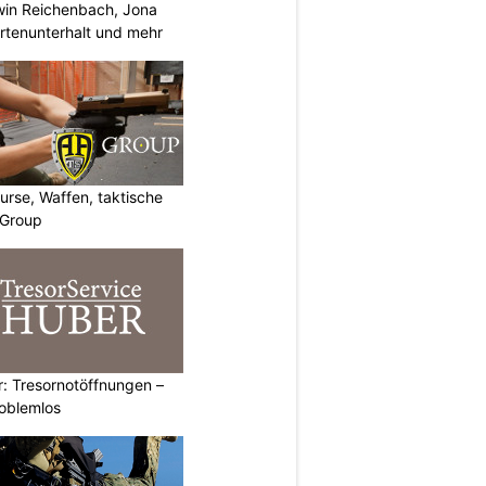
rwin Reichenbach, Jona
tenunterhalt und mehr
urse, Waffen, taktische
-Group
: Tresornotöffnungen –
roblemlos