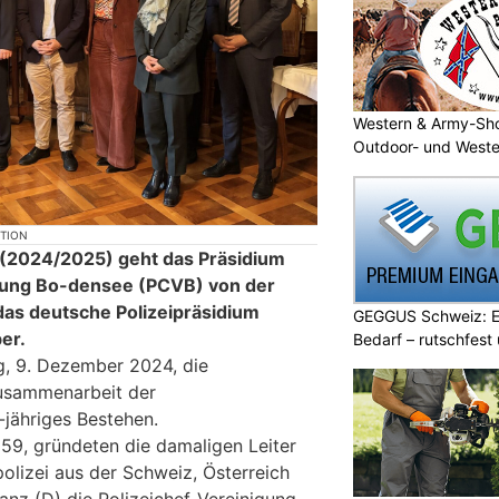
Western & Army-Sho
Outdoor- und Weste
KTION
(2024/2025) geht das Präsidium
igung Bo-densee (PCVB) von der
das deutsche Polizeipräsidium
GEGGUS Schweiz: E
er.
Bedarf – rutschfest
, 9. Dezember 2024, die
usammenarbeit der
-jähriges Bestehen.
959, gründeten die damaligen Leiter
olizei aus der Schweiz, Österreich