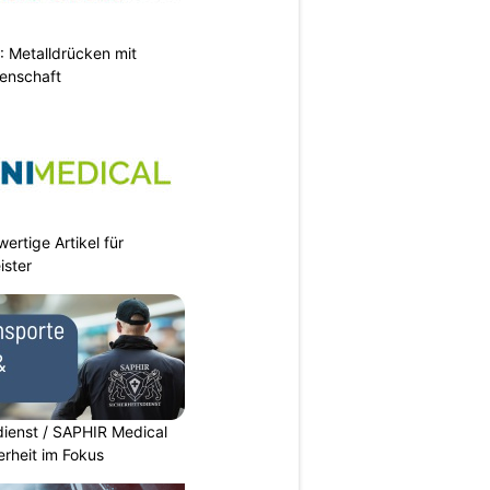
 Metalldrücken mit
enschaft
ertige Artikel für
ister
dienst / SAPHIR Medical
erheit im Fokus