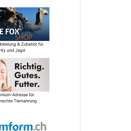
kleidung & Zubehör für
urity und Jagd
emium-Adresse für
erechte Tiernahrung