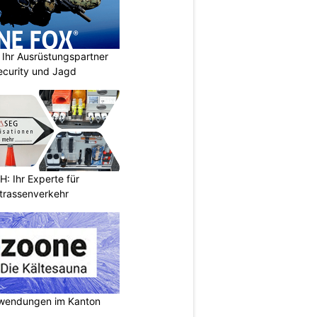
Ihr Ausrüstungspartner
 Security und Jagd
 Ihr Experte für
Strassenverkehr
nwendungen im Kanton