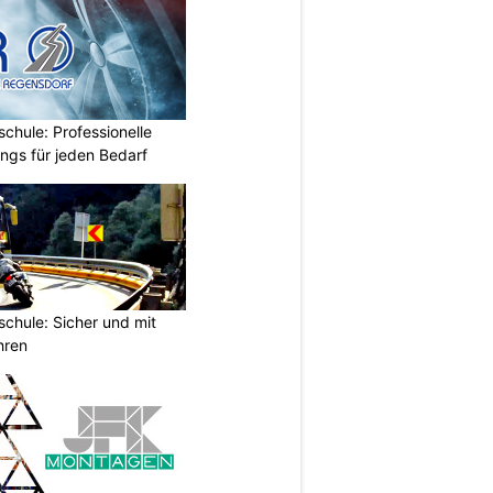
chule: Professionelle
ings für jeden Bedarf
chule: Sicher und mit
hren