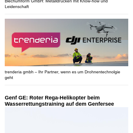
Blechumform GmbH: Metalldrücken mit Know-how und
Leidenschaft
trenderia gmbh – Ihr Partner, wenn es um Drohnentechnolgie
geht
Genf GE: Roter Rega-Helikopter beim
Wasserrettungstraining auf dem Genfersee