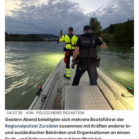
04.07.26
VON
POLIZEI.NEWS REDAKTION
Gestern Abend beteiligten sich mehrere Bootsführer der
Regionalpolizei Zurzibiet
zusammen mit Kräften anderer in-
und ausländischer Behörden und Organisationen an einem
Such- und
Rettungseinsatz
auf dem Rhein bei