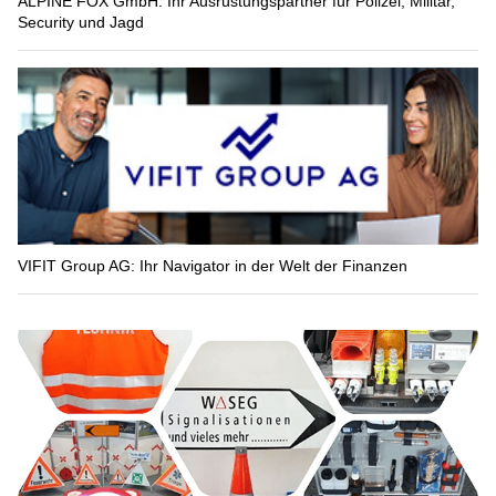
ALPINE FOX GmbH: Ihr Ausrüstungspartner für Polizei, Militär,
Security und Jagd
VIFIT Group AG: Ihr Navigator in der Welt der Finanzen