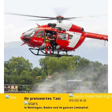
30.06.25
VON
POLIZEI.NEWS REDAKTION