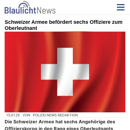
Schweizer Armee befördert sechs Offiziere zum
Oberleutnant
15.01.25
VON
POLIZEI.NEWS REDAKTION
Die Schweizer Armee hat sechs Angehörige des
Offizierskorps in den Rang eines Oberleutnants