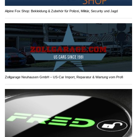
Alpine Fox Shop: Bekleidung & Zubehör für Polizei, Militär, Security und Jagd
Zollgarage Neuhausen GmbH – US-Car Import, Reparatur & Wartung vom Profi