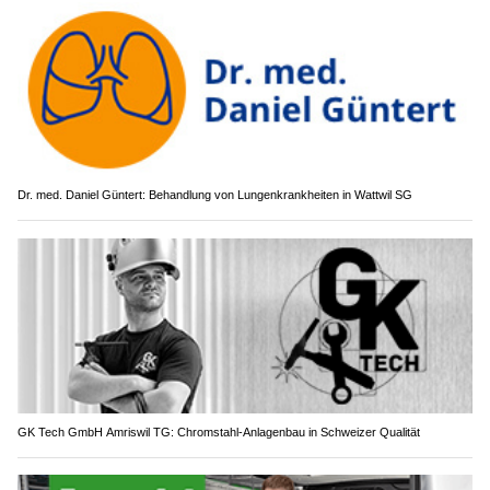
Dr. med. Daniel Güntert: Behandlung von Lungenkrankheiten in Wattwil SG
GK Tech GmbH Amriswil TG: Chromstahl-Anlagenbau in Schweizer Qualität