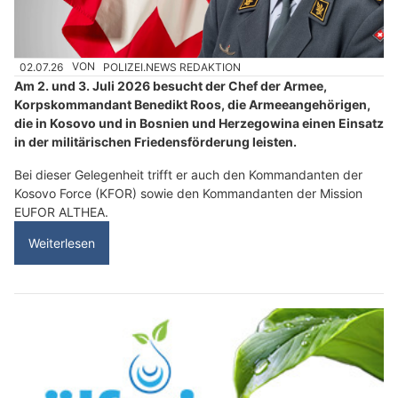
02.07.26
VON
POLIZEI.NEWS REDAKTION
Am 2. und 3. Juli 2026 besucht der Chef der Armee,
Korpskommandant Benedikt Roos, die Armeeangehörigen,
die in Kosovo und in Bosnien und Herzegowina einen Einsatz
in der militärischen Friedensförderung leisten.
Bei dieser Gelegenheit trifft er auch den Kommandanten der
Kosovo Force (KFOR) sowie den Kommandanten der Mission
EUFOR ALTHEA.
Weiterlesen