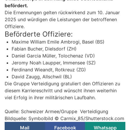
befördert.
Die Ernennungen gelten rückwirkend zum 10. Januar
2025 und würdigen die Leistungen der betroffenen
Offiziere.
Beförderte Offiziere:
Maxime William Emile Ambrogi, Basel (BS)
Fabian Bucher, Dielsdorf (ZH)
Daniel Garcia Müller, Tolochenaz (VD)
Jeromy Noah Laupper, Immensee (SZ)
Ferdinand Wieandt, Rotkreuz (ZG)
David Zaugg, Allschwil (BL)
Die Gruppe Verteidigung gratuliert den Offizieren zu
diesem Karriereschritt und wünscht ihnen weiterhin
viel Erfolg in ihrer militärischen Laufbahn.
Quelle: Schweizer Armee/Gruppe Verteidigung
Bildquelle: Symbolbild © Carmix_85/Shutterstock.com
Mail
Facebook
Whatsapp