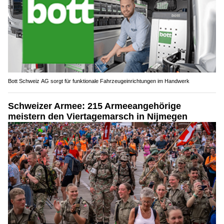
Bott Schweiz AG sorgt für funktionale Fahrzeugeinrichtungen im Handwerk
Schweizer Armee: 215 Armeeangehörige
meistern den Viertagemarsch in Nijmegen