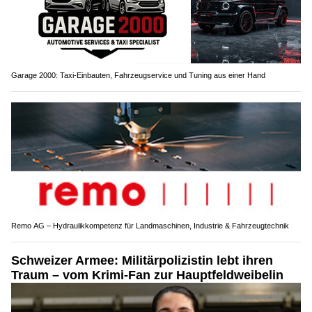
Garage 2000: Taxi-Einbauten, Fahrzeugservice und Tuning aus einer Hand
Remo AG – Hydraulikkompetenz für Landmaschinen, Industrie & Fahrzeugtechnik
Schweizer Armee: Militärpolizistin lebt ihren
Traum – vom Krimi-Fan zur Hauptfeldweibelin