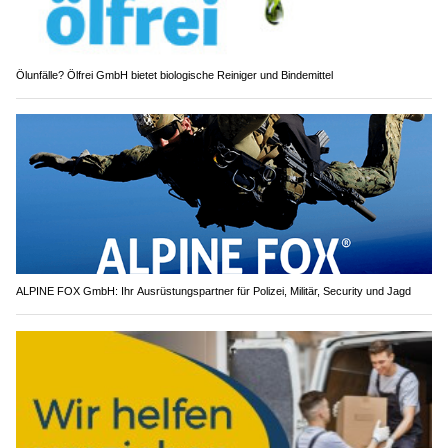
Ölunfälle? Ölfrei GmbH bietet biologische Reiniger und Bindemittel
ALPINE FOX GmbH: Ihr Ausrüstungspartner für Polizei, Militär, Security und Jagd