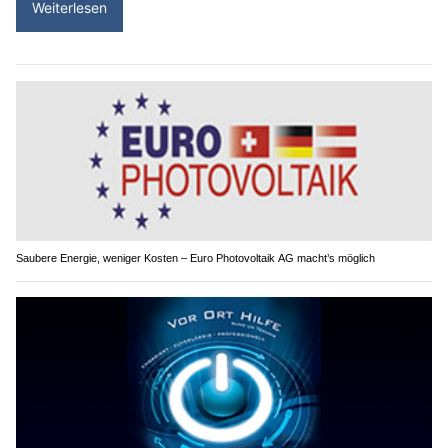
Weiterlesen
Saubere Energie, weniger Kosten – Euro Photovoltaik AG macht’s möglich