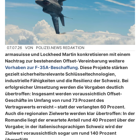
07.07.26
VON
POLIZEI.NEWS REDAKTION
armasuisse und Lockheed Martin konkretisieren mit einem
Nachtrag zur bestehenden Offset-Vereinbarung weitere
Vorhaben zur F-35A-Beschaffung
. Diese Projekte stärken
gezielt sicherheitsrelevante Schlüsseltechnologien,
industrielle Fähigkeiten und die Resilienz der Schweiz. Bei
erfolgreicher Umsetzung werden die Vorgaben deutlich
übertroffen: Insgesamt werden voraussichtlich Offset-
Geschäfte im Umfang von rund 73 Prozent des
Vertragswerts erreicht – statt der verlangten 60 Prozent.
Auch die regionalen Zielwerte werden klar übertroffen: In der
Romandie liegt der erwartete Anteil rund 40 Prozent über der
Vorgabe; in der italienischsprachigen Schweiz wird der
Zielwert voraussichtlich sogar um rund 140 Prozent
übererfüllt.