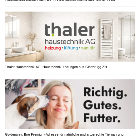
Thaler Haustechnik AG: Haustechnik-Lösungen aus Glattbrugg ZH
Goldenway: Ihre Premium-Adresse für natürliche und artgerechte Tiernahrung