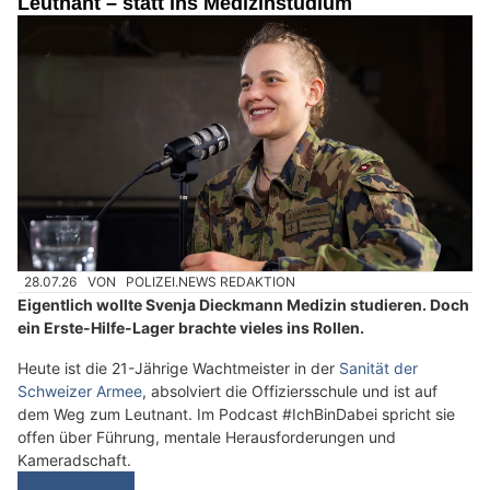
Leutnant – statt ins Medizinstudium
28.07.26
VON
POLIZEI.NEWS REDAKTION
Eigentlich wollte Svenja Dieckmann Medizin studieren. Doch
ein Erste-Hilfe-Lager brachte vieles ins Rollen.
Heute ist die 21-Jährige Wachtmeister in der
Sanität der
Schweizer Armee
, absolviert die Offiziersschule und ist auf
dem Weg zum Leutnant. Im Podcast #IchBinDabei spricht sie
offen über Führung, mentale Herausforderungen und
Kameradschaft.