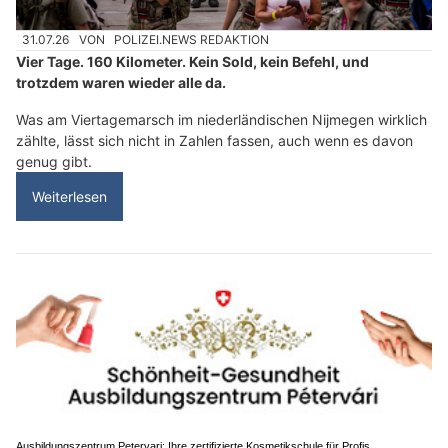
31.07.26
VON
POLIZEI.NEWS REDAKTION
Vier Tage. 160 Kilometer. Kein Sold, kein Befehl, und
trotzdem waren wieder alle da.
Was am Viertagemarsch im niederländischen Nijmegen wirklich
zählte, lässt sich nicht in Zahlen fassen, auch wenn es davon
genug gibt.
Weiterlesen
Ausbildungszentrum Petervari: Ihre zertifizierte Kosmetikschule für Profis