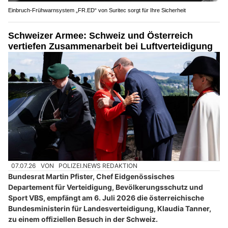
Einbruch-Frühwarnsystem „FR.ED“ von Suritec sorgt für Ihre Sicherheit
Schweizer Armee: Schweiz und Österreich
vertiefen Zusammenarbeit bei Luftverteidigung
07.07.26
VON
POLIZEI.NEWS REDAKTION
Bundesrat Martin Pfister, Chef Eidgenössisches
Departement für Verteidigung, Bevölkerungsschutz und
Sport VBS, empfängt am 6. Juli 2026 die österreichische
Bundesministerin für Landesverteidigung, Klaudia Tanner,
zu einem offiziellen Besuch in der Schweiz.