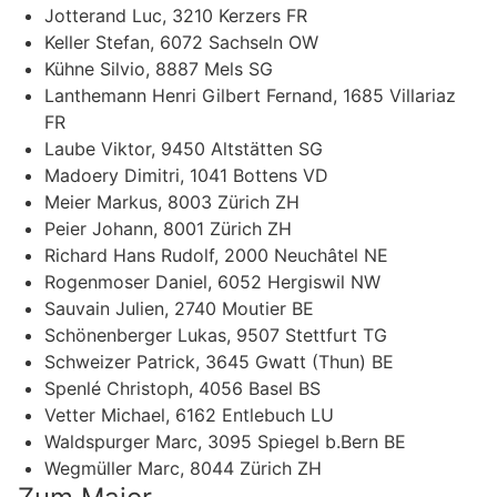
Jotterand Luc, 3210 Kerzers FR
Keller Stefan, 6072 Sachseln OW
Kühne Silvio, 8887 Mels SG
Lanthemann Henri Gilbert Fernand, 1685 Villariaz
FR
Laube Viktor, 9450 Altstätten SG
Madoery Dimitri, 1041 Bottens VD
Meier Markus, 8003 Zürich ZH
Peier Johann, 8001 Zürich ZH
Richard Hans Rudolf, 2000 Neuchâtel NE
Rogenmoser Daniel, 6052 Hergiswil NW
Sauvain Julien, 2740 Moutier BE
Schönenberger Lukas, 9507 Stettfurt TG
Schweizer Patrick, 3645 Gwatt (Thun) BE
Spenlé Christoph, 4056 Basel BS
Vetter Michael, 6162 Entlebuch LU
Waldspurger Marc, 3095 Spiegel b.Bern BE
Wegmüller Marc, 8044 Zürich ZH