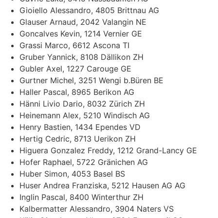
Gioiello Alessandro, 4805 Brittnau AG
Glauser Arnaud, 2042 Valangin NE
Goncalves Kevin, 1214 Vernier GE
Grassi Marco, 6612 Ascona TI
Gruber Yannick, 8108 Dällikon ZH
Gubler Axel, 1227 Carouge GE
Gurtner Michel, 3251 Wengi b.Büren BE
Haller Pascal, 8965 Berikon AG
Hänni Livio Dario, 8032 Zürich ZH
Heinemann Alex, 5210 Windisch AG
Henry Bastien, 1434 Ependes VD
Hertig Cedric, 8713 Uerikon ZH
Higuera Gonzalez Freddy, 1212 Grand-Lancy GE
Hofer Raphael, 5722 Gränichen AG
Huber Simon, 4053 Basel BS
Huser Andrea Franziska, 5212 Hausen AG AG
Inglin Pascal, 8400 Winterthur ZH
Kalbermatter Alessandro, 3904 Naters VS