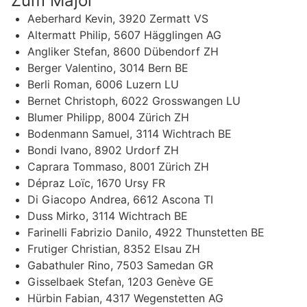
Zum Major
Aeberhard Kevin, 3920 Zermatt VS
Altermatt Philip, 5607 Hägglingen AG
Angliker Stefan, 8600 Dübendorf ZH
Berger Valentino, 3014 Bern BE
Berli Roman, 6006 Luzern LU
Bernet Christoph, 6022 Grosswangen LU
Blumer Philipp, 8004 Zürich ZH
Bodenmann Samuel, 3114 Wichtrach BE
Bondi Ivano, 8902 Urdorf ZH
Caprara Tommaso, 8001 Zürich ZH
Dépraz Loïc, 1670 Ursy FR
Di Giacopo Andrea, 6612 Ascona TI
Duss Mirko, 3114 Wichtrach BE
Farinelli Fabrizio Danilo, 4922 Thunstetten BE
Frutiger Christian, 8352 Elsau ZH
Gabathuler Rino, 7503 Samedan GR
Gisselbaek Stefan, 1203 Genève GE
Hürbin Fabian, 4317 Wegenstetten AG