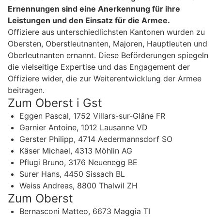
Ernennungen sind eine Anerkennung für ihre
Leistungen und den Einsatz für die Armee.
Offiziere aus unterschiedlichsten Kantonen wurden zu
Obersten, Oberstleutnanten, Majoren, Hauptleuten und
Oberleutnanten ernannt. Diese Beförderungen spiegeln
die vielseitige Expertise und das Engagement der
Offiziere wider, die zur Weiterentwicklung der Armee
beitragen.
Zum Oberst i Gst
Eggen Pascal, 1752 Villars-sur-Glâne FR
Garnier Antoine, 1012 Lausanne VD
Gerster Philipp, 4714 Aedermannsdorf SO
Käser Michael, 4313 Möhlin AG
Pflugi Bruno, 3176 Neuenegg BE
Surer Hans, 4450 Sissach BL
Weiss Andreas, 8800 Thalwil ZH
Zum Oberst
Bernasconi Matteo, 6673 Maggia TI