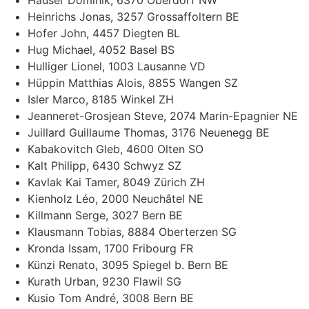
Heinrichs Jonas, 3257 Grossaffoltern BE
Hofer John, 4457 Diegten BL
Hug Michael, 4052 Basel BS
Hulliger Lionel, 1003 Lausanne VD
Hüppin Matthias Alois, 8855 Wangen SZ
Isler Marco, 8185 Winkel ZH
Jeanneret-Grosjean Steve, 2074 Marin-Epagnier NE
Juillard Guillaume Thomas, 3176 Neuenegg BE
Kabakovitch Gleb, 4600 Olten SO
Kalt Philipp, 6430 Schwyz SZ
Kavlak Kai Tamer, 8049 Zürich ZH
Kienholz Léo, 2000 Neuchâtel NE
Killmann Serge, 3027 Bern BE
Klausmann Tobias, 8884 Oberterzen SG
Kronda Issam, 1700 Fribourg FR
Künzi Renato, 3095 Spiegel b. Bern BE
Kurath Urban, 9230 Flawil SG
Kusio Tom André, 3008 Bern BE