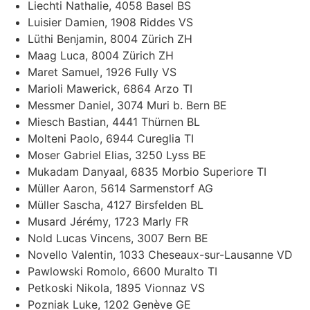
Liechti Nathalie, 4058 Basel BS
Luisier Damien, 1908 Riddes VS
Lüthi Benjamin, 8004 Zürich ZH
Maag Luca, 8004 Zürich ZH
Maret Samuel, 1926 Fully VS
Marioli Mawerick, 6864 Arzo TI
Messmer Daniel, 3074 Muri b. Bern BE
Miesch Bastian, 4441 Thürnen BL
Molteni Paolo, 6944 Cureglia TI
Moser Gabriel Elias, 3250 Lyss BE
Mukadam Danyaal, 6835 Morbio Superiore TI
Müller Aaron, 5614 Sarmenstorf AG
Müller Sascha, 4127 Birsfelden BL
Musard Jérémy, 1723 Marly FR
Nold Lucas Vincens, 3007 Bern BE
Novello Valentin, 1033 Cheseaux-sur-Lausanne VD
Pawlowski Romolo, 6600 Muralto TI
Petkoski Nikola, 1895 Vionnaz VS
Pozniak Luke, 1202 Genève GE