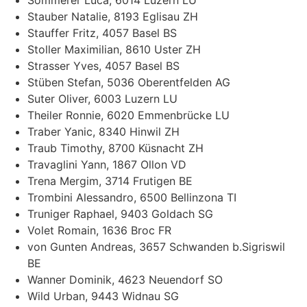
Stauber Natalie, 8193 Eglisau ZH
Stauffer Fritz, 4057 Basel BS
Stoller Maximilian, 8610 Uster ZH
Strasser Yves, 4057 Basel BS
Stüben Stefan, 5036 Oberentfelden AG
Suter Oliver, 6003 Luzern LU
Theiler Ronnie, 6020 Emmenbrücke LU
Traber Yanic, 8340 Hinwil ZH
Traub Timothy, 8700 Küsnacht ZH
Travaglini Yann, 1867 Ollon VD
Trena Mergim, 3714 Frutigen BE
Trombini Alessandro, 6500 Bellinzona TI
Truniger Raphael, 9403 Goldach SG
Volet Romain, 1636 Broc FR
von Gunten Andreas, 3657 Schwanden b.Sigriswil
BE
Wanner Dominik, 4623 Neuendorf SO
Wild Urban, 9443 Widnau SG