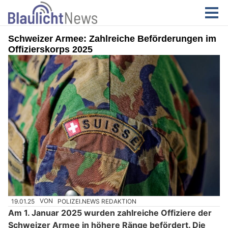
Schweizer Armee: Zahlreiche Beförderungen im
Offizierskorps 2025
19.01.25
VON
POLIZEI.NEWS REDAKTION
Am 1. Januar 2025 wurden zahlreiche Offiziere der
Schweizer Armee in höhere Ränge befördert. Die