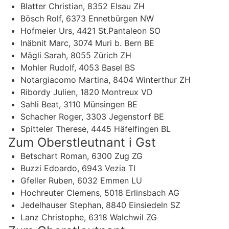
Blatter Christian, 8352 Elsau ZH
Bösch Rolf, 6373 Ennetbürgen NW
Hofmeier Urs, 4421 St.Pantaleon SO
Inäbnit Marc, 3074 Muri b. Bern BE
Mägli Sarah, 8055 Zürich ZH
Mohler Rudolf, 4053 Basel BS
Notargiacomo Martina, 8404 Winterthur ZH
Ribordy Julien, 1820 Montreux VD
Sahli Beat, 3110 Münsingen BE
Schacher Roger, 3303 Jegenstorf BE
Spitteler Therese, 4445 Häfelfingen BL
Zum Oberstleutnant i Gst
Betschart Roman, 6300 Zug ZG
Buzzi Edoardo, 6943 Vezia TI
Gfeller Ruben, 6032 Emmen LU
Hochreuter Clemens, 5018 Erlinsbach AG
Jedelhauser Stephan, 8840 Einsiedeln SZ
Lanz Christophe, 6318 Walchwil ZG