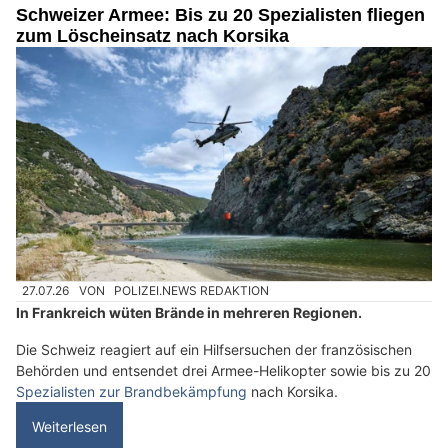
europäische Sicherheitsfragen.
Weiterlesen
Innenbegrünung Ferrara zeigt, wie Pflanzen Arbeitsräume verändern