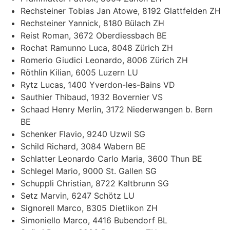
Rechsteiner Tobias Jan Atowe, 8192 Glattfelden ZH
Rechsteiner Yannick, 8180 Bülach ZH
Reist Roman, 3672 Oberdiessbach BE
Rochat Ramunno Luca, 8048 Zürich ZH
Romerio Giudici Leonardo, 8006 Zürich ZH
Röthlin Kilian, 6005 Luzern LU
Rytz Lucas, 1400 Yverdon-les-Bains VD
Sauthier Thibaud, 1932 Bovernier VS
Schaad Henry Merlin, 3172 Niederwangen b. Bern
BE
Schenker Flavio, 9240 Uzwil SG
Schild Richard, 3084 Wabern BE
Schlatter Leonardo Carlo Maria, 3600 Thun BE
Schlegel Mario, 9000 St. Gallen SG
Schuppli Christian, 8722 Kaltbrunn SG
Setz Marvin, 6247 Schötz LU
Signorell Marco, 8305 Dietlikon ZH
Simoniello Marco, 4416 Bubendorf BL