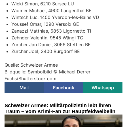
Wicki Simon, 6210 Sursee LU
Widmer Michael, 4900 Langenthal BE
Wintsch Luc, 1400 Yverdon-les-Bains VD
Youssef Omar, 1290 Versoix GE
Zanazzi Matthias, 6853 Ligornetto TI
Zehnder Valentin, 9545 Wängi TG
Zürcher Jan Daniel, 3066 Stettlen BE
Zürcher Joel, 3400 Burgdorf BE
Quelle: Schweizer Armee
Bildquelle: Symbolbild © Michael Derrer
Fuchs/Shutterstock.com
Mail
Facebook
Whatsapp
Schweizer Armee: Militärpolizistin lebt ihren
Traum – vom Krimi-Fan zur Hauptfeldweibelin